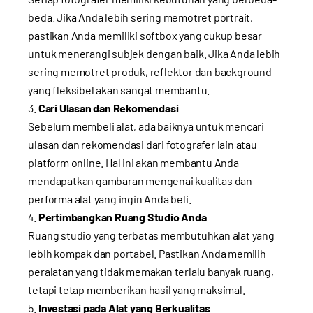
beda. Jika Anda lebih sering memotret portrait,
pastikan Anda memiliki softbox yang cukup besar
untuk menerangi subjek dengan baik. Jika Anda lebih
sering memotret produk, reflektor dan background
yang fleksibel akan sangat membantu.
Cari Ulasan dan Rekomendasi
Sebelum membeli alat, ada baiknya untuk mencari
ulasan dan rekomendasi dari fotografer lain atau
platform online. Hal ini akan membantu Anda
mendapatkan gambaran mengenai kualitas dan
performa alat yang ingin Anda beli.
Pertimbangkan Ruang Studio Anda
Ruang studio yang terbatas membutuhkan alat yang
lebih kompak dan portabel. Pastikan Anda memilih
peralatan yang tidak memakan terlalu banyak ruang,
tetapi tetap memberikan hasil yang maksimal.
Investasi pada Alat yang Berkualitas