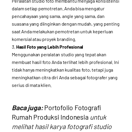
Peralatan studio foto membantu menjaga konsistensi
dalam setiap pemotretan. Anda bisa mengatur
pencahayaan yang sama, angle yang sama, dan
suasana yang diinginkan dengan mudah, yang penting
saat Anda melakukan pemotretan untuk keperluan
komersial atau proyek branding.
Hasil Foto yang Lebih Profesional
Menggunakan peralatan studio yang tepat akan
membuat hasil foto Anda terlihat lebih profesional. Ini
tidak hanya meningkatkan kualitas foto, tetapi juga
meningkatkan citra diri Anda sebagai fotografer yang
serius di mata klien.
Baca juga:
Portofolio Fotografi
Rumah Produksi Indonesia
untuk
melihat hasil karya fotografi studio