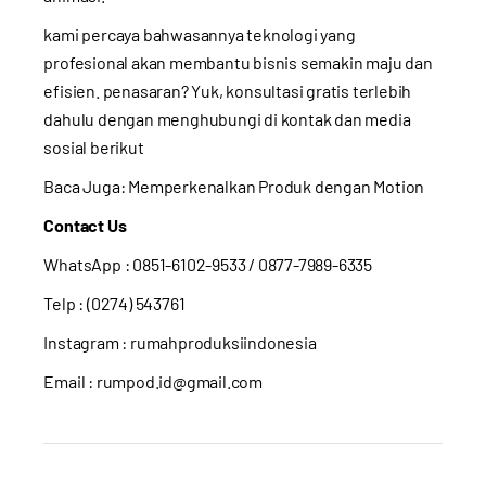
kami percaya bahwasannya teknologi yang
profesional akan membantu bisnis semakin maju dan
efisien. penasaran? Yuk, konsultasi gratis terlebih
dahulu dengan menghubungi di kontak dan media
sosial berikut
Baca Juga:
Memperkenalkan Produk dengan Motion
Contact Us
WhatsApp :
0851-6102-9533
/ 0877-7989-6335
Telp : (0274) 543761
Instagram :
rumahproduksiindonesia
Email : rumpod.id@gmail.com