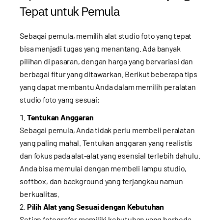
Tepat untuk Pemula
Sebagai pemula, memilih alat studio foto yang tepat
bisa menjadi tugas yang menantang. Ada banyak
pilihan di pasaran, dengan harga yang bervariasi dan
berbagai fitur yang ditawarkan. Berikut beberapa tips
yang dapat membantu Anda dalam memilih peralatan
studio foto yang sesuai:
Tentukan Anggaran
Sebagai pemula, Anda tidak perlu membeli peralatan
yang paling mahal. Tentukan anggaran yang realistis
dan fokus pada alat-alat yang esensial terlebih dahulu.
Anda bisa memulai dengan membeli lampu studio,
softbox, dan background yang terjangkau namun
berkualitas.
Pilih Alat yang Sesuai dengan Kebutuhan
Setiap fotografer memiliki kebutuhan yang berbeda-