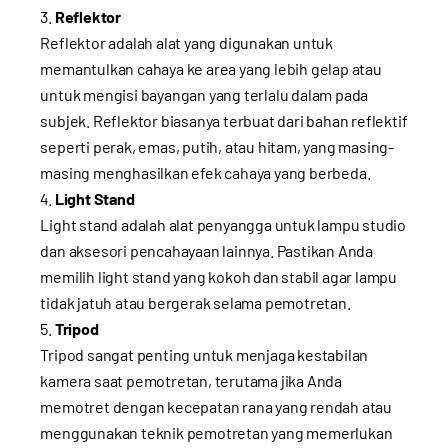
Reflektor
Reflektor adalah alat yang digunakan untuk
memantulkan cahaya ke area yang lebih gelap atau
untuk mengisi bayangan yang terlalu dalam pada
subjek. Reflektor biasanya terbuat dari bahan reflektif
seperti perak, emas, putih, atau hitam, yang masing-
masing menghasilkan efek cahaya yang berbeda.
Light Stand
Light stand adalah alat penyangga untuk lampu studio
dan aksesori pencahayaan lainnya. Pastikan Anda
memilih light stand yang kokoh dan stabil agar lampu
tidak jatuh atau bergerak selama pemotretan.
Tripod
Tripod sangat penting untuk menjaga kestabilan
kamera saat pemotretan, terutama jika Anda
memotret dengan kecepatan rana yang rendah atau
menggunakan teknik pemotretan yang memerlukan