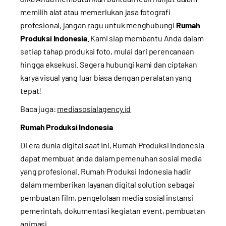
memilih alat atau memerlukan jasa fotografi
profesional, jangan ragu untuk menghubungi
Rumah
Produksi Indonesia
. Kami siap membantu Anda dalam
setiap tahap produksi foto, mulai dari perencanaan
hingga eksekusi. Segera
hubungi kami
dan ciptakan
karya visual yang luar biasa dengan peralatan yang
tepat!
Baca juga:
mediasosialagency.id
Rumah Produksi Indonesia
Di era dunia digital saat ini, Rumah Produksi Indonesia
dapat membuat anda dalam pemenuhan sosial media
yang profesional. Rumah Produksi Indonesia hadir
dalam memberikan layanan digital solution sebagai
pembuatan film, pengelolaan media sosial instansi
pemerintah, dokumentasi kegiatan event, pembuatan
animasi.