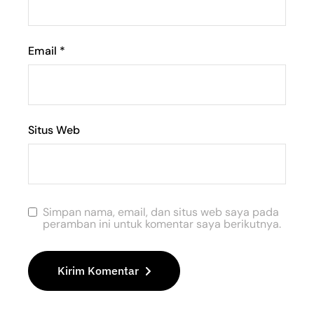
Email
*
Situs Web
Simpan nama, email, dan situs web saya pada
peramban ini untuk komentar saya berikutnya.
Kirim Komentar