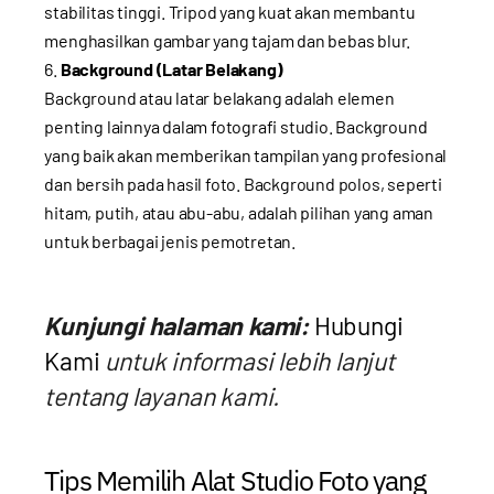
stabilitas tinggi. Tripod yang kuat akan membantu
menghasilkan gambar yang tajam dan bebas blur.
Background (Latar Belakang)
Background atau latar belakang adalah elemen
penting lainnya dalam fotografi studio. Background
yang baik akan memberikan tampilan yang profesional
dan bersih pada hasil foto. Background polos, seperti
hitam, putih, atau abu-abu, adalah pilihan yang aman
untuk berbagai jenis pemotretan.
Kunjungi halaman kami:
Hubungi
Kami
untuk informasi lebih lanjut
tentang layanan kami.
Tips Memilih Alat Studio Foto yang