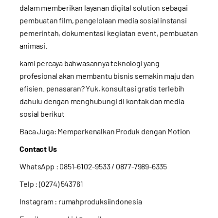
dalam memberikan layanan digital solution sebagai
pembuatan film, pengelolaan media sosial instansi
pemerintah, dokumentasi kegiatan event, pembuatan
animasi.
kami percaya bahwasannya teknologi yang
profesional akan membantu bisnis semakin maju dan
efisien. penasaran? Yuk, konsultasi gratis terlebih
dahulu dengan menghubungi di kontak dan media
sosial berikut
Baca Juga:
Memperkenalkan Produk dengan Motion
Contact Us
WhatsApp :
0851-6102-9533
/ 0877-7989-6335
Telp : (0274) 543761
Instagram :
rumahproduksiindonesia