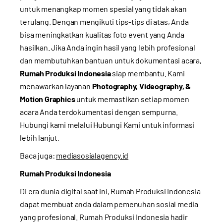
untuk menangkap momen spesial yang tidak akan
terulang. Dengan mengikuti tips-tips di atas, Anda
bisa meningkatkan kualitas foto event yang Anda
hasilkan. Jika Anda ingin hasil yang lebih profesional
dan membutuhkan bantuan untuk dokumentasi acara,
Rumah Produksi Indonesia
siap membantu. Kami
menawarkan layanan
Photography, Videography, &
Motion Graphics
untuk memastikan setiap momen
acara Anda terdokumentasi dengan sempurna.
Hubungi kami melalui
Hubungi Kami
untuk informasi
lebih lanjut.
Baca juga:
mediasosialagency.id
Rumah Produksi Indonesia
Di era dunia digital saat ini, Rumah Produksi Indonesia
dapat membuat anda dalam pemenuhan sosial media
yang profesional. Rumah Produksi Indonesia hadir