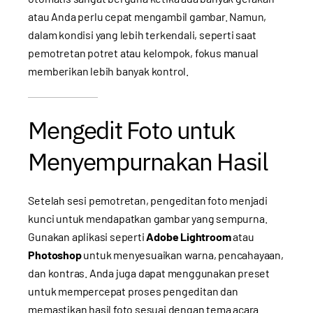
atau Anda perlu cepat mengambil gambar. Namun,
dalam kondisi yang lebih terkendali, seperti saat
pemotretan potret atau kelompok, fokus manual
memberikan lebih banyak kontrol.
Mengedit Foto untuk
Menyempurnakan Hasil
Setelah sesi pemotretan, pengeditan foto menjadi
kunci untuk mendapatkan gambar yang sempurna.
Gunakan aplikasi seperti
Adobe Lightroom
atau
Photoshop
untuk menyesuaikan warna, pencahayaan,
dan kontras. Anda juga dapat menggunakan preset
untuk mempercepat proses pengeditan dan
memastikan hasil foto sesuai dengan tema acara.