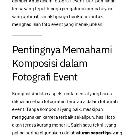
gambar Anda dalam fotografi event. Dari pemilihan
lensa yang tepat hingga pengaturan pencahayaan
yang optimal, simak tipsnya berikut ini untuk
menghasilkan foto event yang menakjubkan.
Pentingnya Memahami
Komposisi dalam
Fotografi Event
Komposisi adalah aspek fundamental yang harus
dikuasai setiap fotografer, terutama dalam fotografi
event. Tanpa komposisi yang baik, meskipun
menggunakan kamera terbaik sekalipun, hasil foto
akan terasa kurang menarik. Salah satu teknik yang
paling sering digunakan adalah
aturan sepertiga
, yang