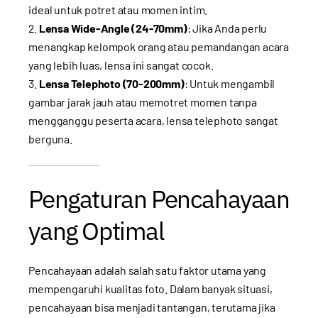
ideal untuk potret atau momen intim.
Lensa Wide-Angle (24-70mm)
: Jika Anda perlu
menangkap kelompok orang atau pemandangan acara
yang lebih luas, lensa ini sangat cocok.
Lensa Telephoto (70-200mm)
: Untuk mengambil
gambar jarak jauh atau memotret momen tanpa
mengganggu peserta acara, lensa telephoto sangat
berguna.
Pengaturan Pencahayaan
yang Optimal
Pencahayaan adalah salah satu faktor utama yang
mempengaruhi kualitas foto. Dalam banyak situasi,
pencahayaan bisa menjadi tantangan, terutama jika