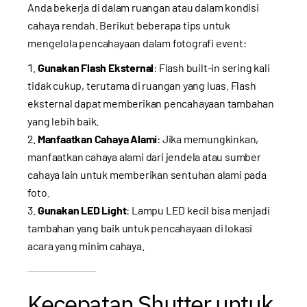
Anda bekerja di dalam ruangan atau dalam kondisi
cahaya rendah. Berikut beberapa tips untuk
mengelola pencahayaan dalam fotografi event:
Gunakan Flash Eksternal
: Flash built-in sering kali
tidak cukup, terutama di ruangan yang luas. Flash
eksternal dapat memberikan pencahayaan tambahan
yang lebih baik.
Manfaatkan Cahaya Alami
: Jika memungkinkan,
manfaatkan cahaya alami dari jendela atau sumber
cahaya lain untuk memberikan sentuhan alami pada
foto.
Gunakan LED Light
: Lampu LED kecil bisa menjadi
tambahan yang baik untuk pencahayaan di lokasi
acara yang minim cahaya.
Kecepatan Shutter untuk