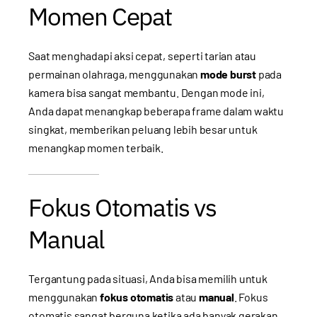
Momen Cepat
Saat menghadapi aksi cepat, seperti tarian atau
permainan olahraga, menggunakan
mode burst
pada
kamera bisa sangat membantu. Dengan mode ini,
Anda dapat menangkap beberapa frame dalam waktu
singkat, memberikan peluang lebih besar untuk
menangkap momen terbaik.
Fokus Otomatis vs
Manual
Tergantung pada situasi, Anda bisa memilih untuk
menggunakan
fokus otomatis
atau
manual
. Fokus
otomatis sangat berguna ketika ada banyak gerakan