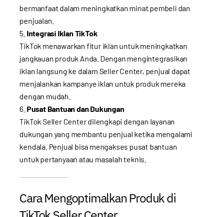
bermanfaat dalam meningkatkan minat pembeli dan
penjualan.
Integrasi Iklan TikTok
TikTok menawarkan fitur iklan untuk meningkatkan
jangkauan produk Anda. Dengan mengintegrasikan
iklan langsung ke dalam Seller Center, penjual dapat
menjalankan kampanye iklan untuk produk mereka
dengan mudah.
Pusat Bantuan dan Dukungan
TikTok Seller Center dilengkapi dengan layanan
dukungan yang membantu penjual ketika mengalami
kendala. Penjual bisa mengakses pusat bantuan
untuk pertanyaan atau masalah teknis.
Cara Mengoptimalkan Produk di
TikTok Seller Center