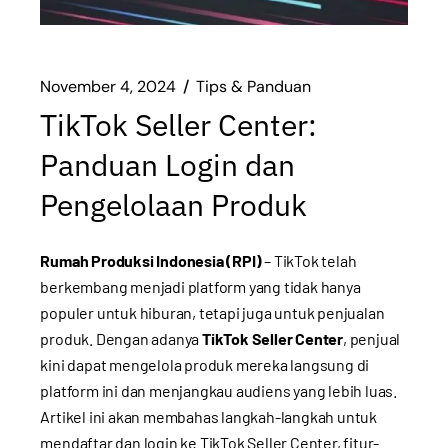
November 4, 2024
Tips & Panduan
TikTok Seller Center:
Panduan Login dan
Pengelolaan Produk
Rumah Produksi Indonesia (RPI)
– TikTok telah
berkembang menjadi platform yang tidak hanya
populer untuk hiburan, tetapi juga untuk penjualan
produk. Dengan adanya
TikTok Seller Center
, penjual
kini dapat mengelola produk mereka langsung di
platform ini dan menjangkau audiens yang lebih luas.
Artikel ini akan membahas langkah-langkah untuk
mendaftar dan login ke TikTok Seller Center, fitur-