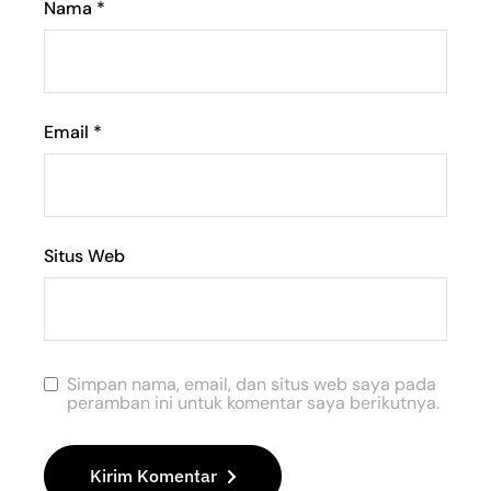
Nama
*
Email
*
Situs Web
Simpan nama, email, dan situs web saya pada
peramban ini untuk komentar saya berikutnya.
Kirim Komentar