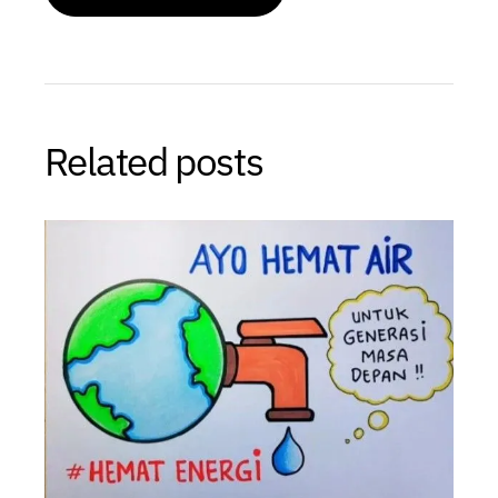
Related posts