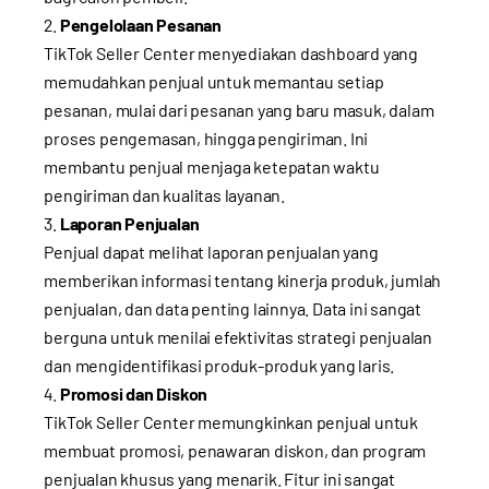
Pengelolaan Pesanan
TikTok Seller Center menyediakan dashboard yang
memudahkan penjual untuk memantau setiap
pesanan, mulai dari pesanan yang baru masuk, dalam
proses pengemasan, hingga pengiriman. Ini
membantu penjual menjaga ketepatan waktu
pengiriman dan kualitas layanan.
Laporan Penjualan
Penjual dapat melihat laporan penjualan yang
memberikan informasi tentang kinerja produk, jumlah
penjualan, dan data penting lainnya. Data ini sangat
berguna untuk menilai efektivitas strategi penjualan
dan mengidentifikasi produk-produk yang laris.
Promosi dan Diskon
TikTok Seller Center memungkinkan penjual untuk
membuat promosi, penawaran diskon, dan program
penjualan khusus yang menarik. Fitur ini sangat