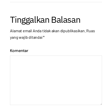
Tinggalkan Balasan
Alamat email Anda tidak akan dipublikasikan.
Ruas
yang wajib ditandai
*
Komentar