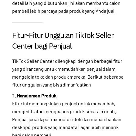
detail lain yang dibutuhkan. Ini akan membantu calon
pembeli lebih percaya pada produk yang Anda jual.
Fitur-Fitur Unggulan TikTok Seller
Center bagi Penjual
TikTok Seller Center dilengkapi dengan berbagai fitur
yang dirancang untuk memudahkan penjual dalam
mengelola toko dan produk mereka. Berikut beberapa
fitur unggulan yang bisa dimanfaatkan:
Manajemen Produk
Fitur ini memungkinkan penjual untuk menambah,
mengedit, atau menghapus produk secara mudah.
Penjual juga dapat mengatur stok dan menambahkan
deskripsi produk yang mendetail agar lebih menarik
bagi calon pembeli.