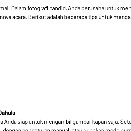
formal. Dalam fotografi candid, Anda berusaha untuk m
nya acara. Berikut adalah beberapa tips untuk mengam
Dahulu
ra Anda siap untuk mengambil gambar kapan saja. Se
ggu dengan pengaturan manual, atau gunakan mode bur