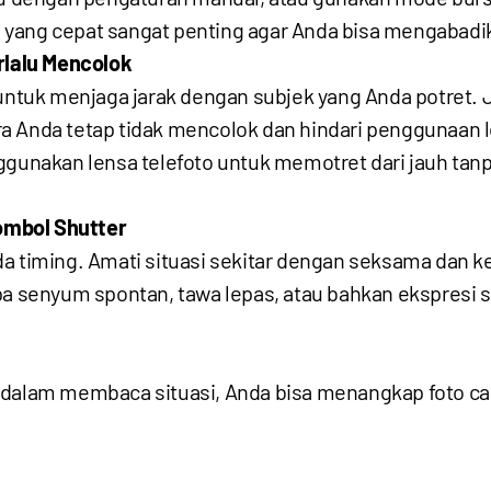
 yang cepat sangat penting agar Anda bisa mengabad
rlalu Mencolok
 untuk menjaga jarak dengan subjek yang Anda potret.
ra Anda tetap tidak mencolok dan hindari penggunaan
enggunakan lensa telefoto untuk memotret dari jauh
mbol Shutter
ada timing. Amati situasi sekitar dengan seksama da
pa senyum spontan, tawa lepas, atau bahkan ekspresi s
 dalam membaca situasi, Anda bisa menangkap foto can