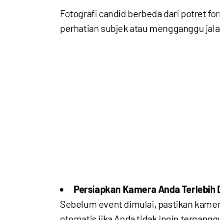
Fotografi candid berbeda dari potret 
perhatian subjek atau mengganggu jalan
Persiapkan Kamera Anda Terlebih 
Sebelum event dimulai, pastikan kame
otomatis jika Anda tidak ingin tergan