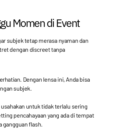
ggu Momen di Event
gar subjek tetap merasa nyaman dan
tret dengan discreet tanpa
hatian. Dengan lensa ini, Anda bisa
engan subjek.
sahakan untuk tidak terlalu sering
tting pencahayaan yang ada di tempat
a gangguan flash.