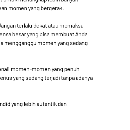
ikan momen yang bergerak.
 Jangan terlalu dekat atau memaksa
 lensa besar yang bisa membuat Anda
 tanpa mengganggu momen yang sedang
n kenali momen-momen yang penuh
erius yang sedang terjadi tanpa adanya
did yang lebih autentik dan