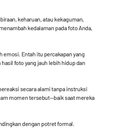
mbiraan, keharuan, atau kekaguman,
ni menambah kedalaman pada foto Anda,
uh emosi. Entah itu percakapan yang
asil foto yang jauh lebih hidup dan
bereaksi secara alami tanpa instruksi
dalam momen tersebut—baik saat mereka
andingkan dengan potret formal.