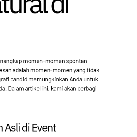
ral di
uk menangkap momen-momen spontan
erkesan adalah momen-momen yang tidak
grafi candid memungkinkan Anda untuk
. Dalam artikel ini, kami akan berbagi
Asli di Event