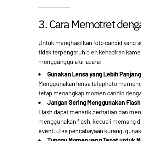
3. Cara Memotret deng
Untuk menghasilkan foto candid yang 
tidak terpengaruh oleh kehadiran kame
mengganggu alur acara:
Gunakan Lensa yang Lebih Panjang
Menggunakan lensa telephoto memungkin
tetap menangkap momen candid dengan d
Jangan Sering Menggunakan Flash
Flash dapat menarik perhatian dan men
menggunakan flash, kecuali memang dip
event. Jika pencahayaan kurang, gunaka
Tunggu Momen yang Tepat untuk M