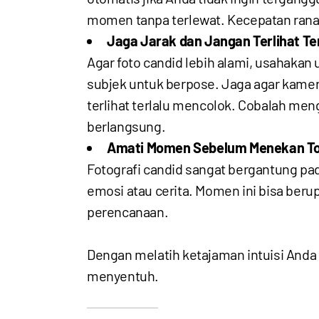
momen tanpa terlewat. Kecepatan rana
Jaga Jarak dan Jangan Terlihat Te
Agar foto candid lebih alami, usahakan
subjek untuk berpose. Jaga agar kame
terlihat terlalu mencolok. Cobalah m
berlangsung.
Amati Momen Sebelum Menekan To
Fotografi candid sangat bergantung p
emosi atau cerita. Momen ini bisa beru
perencanaan.
Dengan melatih ketajaman intuisi Anda
menyentuh.