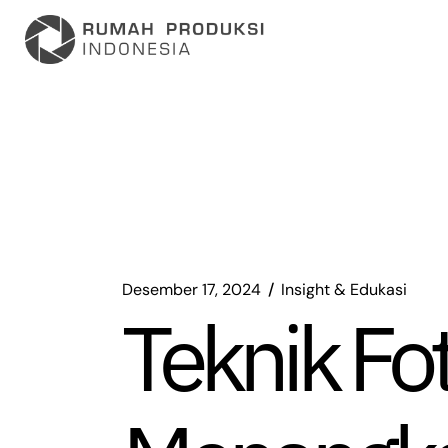
Lompat
ke
konten
Desember 17, 2024
Insight & Edukasi
Teknik Fo