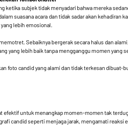
ng ketika subjek tidak menyadari bahwa mereka sedan
dalam suasana acara dan tidak sadar akan kehadiran 
yang lebih emosional.
 memotret. Sebaiknya bergerak secara halus dan alami,
dang yang lebih baik tanpa mengganggu momen yang s
an foto candid yang alami dan tidak terkesan dibuat-b
ngat efektif untuk menangkap momen-momen tak terdu
rafi candid seperti menjaga jarak, mengamati reaksi