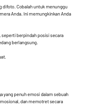
g difoto. Cobalah untuk menunggu
kamera Anda. Ini memungkinkan Anda
 seperti berpindah posisi secara
edang berlangsung.
uat.
ga yang penuh emosi dalam sebuah
 emosional, dan memotret secara