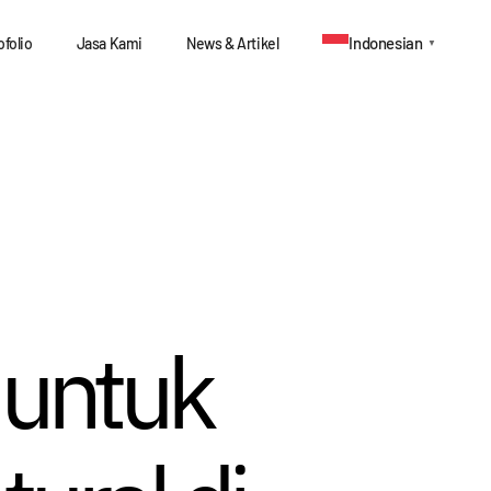
Indonesian
ofolio
Jasa Kami
News & Artikel
▼
 untuk