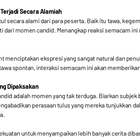
Terjadi Secara Alamiah
l secara alami dari para peserta. Baik itu tawa, kege
 inti dari momen candid. Menangkap reaksi semacam i
vent menciptakan ekspresi yang sangat natural dan pen
tawa spontan, interaksi semacam ini akan memberikan h
ng Dipaksakan
candid adalah momen yang tak terduga. Biarkan subjek 
mengabadikan perasaan tulus yang mereka tunjukkan 
a.
 kekuatan untuk menyampaikan lebih banyak cerita dib