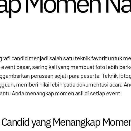
p Momen Natu
grafi candid menjadi salah satu teknik favorit unt
-event besar, sering kali yang membuat foto lebih b
mbarkan perasaan sejati para peserta. Teknik foto
uan, memberi nilai lebih pada dokumentasi acara Anda
ntu Anda menangkap momen asli di setiap event.
o Candid yang Menangkap Momen 