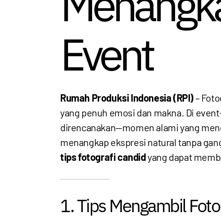
Menangka
Event
Rumah Produksi Indonesia (RPI)
– Foto
yang penuh emosi dan makna. Di event
direncanakan—momen alami yang mengga
menangkap ekspresi natural tanpa gangg
tips fotografi candid
yang dapat memba
1. Tips Mengambil Fot