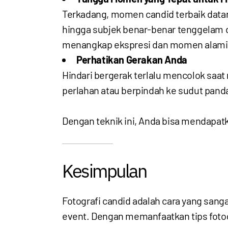
Terkadang, momen candid terbaik data
hingga subjek benar-benar tenggelam 
menangkap ekspresi dan momen alami 
Perhatikan Gerakan Anda
Hindari bergerak terlalu mencolok saat
perlahan atau berpindah ke sudut pan
Dengan teknik ini, Anda bisa mendapatk
Kesimpulan
Fotografi candid adalah cara yang sa
event. Dengan memanfaatkan tips fotog