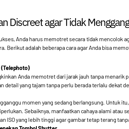
an Discreet agar Tidak Menggan
sukses, Anda harus memotret secara tidak mencolok a
ra. Berikut adalah beberapa cara agar Anda bisa memo
 (Telephoto)
kan Anda memotret dari jarak jauh tanpa menarik per
etail yang tajam tanpa perlu berada terlalu dekat d
gganggu momen yang sedang berlangsung. Untuk itu, u
erlukan. Sebaiknya, manfaatkan cahaya alami atau se
n ISO yang lebih tinggi agar gambar tetap terang tanp
enekan Tombol Shutter