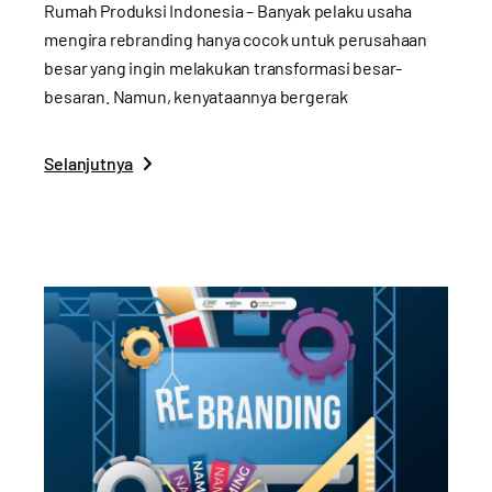
Rumah Produksi Indonesia – Banyak pelaku usaha
mengira rebranding hanya cocok untuk perusahaan
besar yang ingin melakukan transformasi besar-
besaran. Namun, kenyataannya bergerak
Selanjutnya