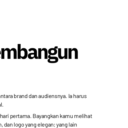
Membangun
antara brand dan audiensnya. Ia harus
l.
k hari pertama. Bayangkan kamu melihat
, dan logo yang elegan; yang lain