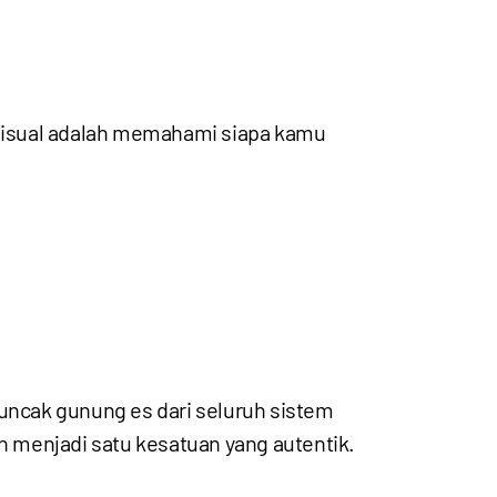
visual adalah memahami siapa kamu
puncak gunung es dari seluruh sistem
en menjadi satu kesatuan yang autentik.