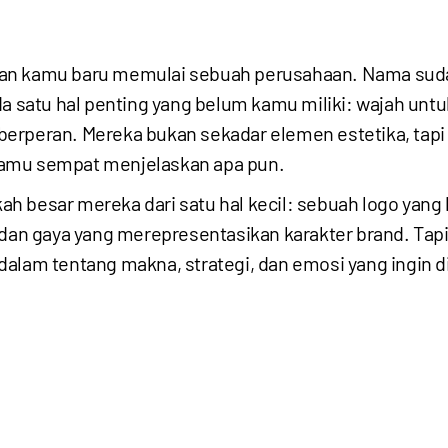
n kamu baru memulai sebuah perusahaan. Nama sudah
satu hal penting yang belum kamu miliki: wajah untu
l berperan. Mereka bukan sekadar elemen estetika, tapi
kamu sempat menjelaskan apa pun.
 besar mereka dari satu hal kecil: sebuah logo yang b
 dan gaya yang merepresentasikan karakter brand. Tapi
dalam tentang makna, strategi, dan emosi yang ingin 