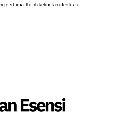
ang pertama. Itulah kekuatan identitas
an Esensi