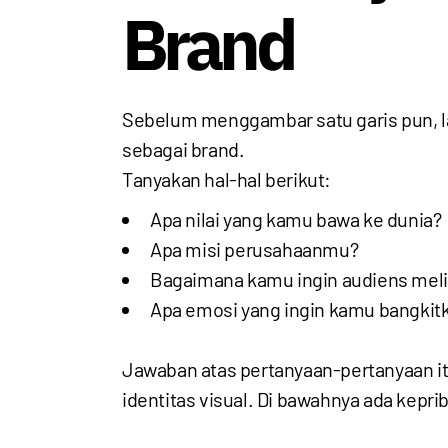
Brand
Sebelum menggambar satu garis pun, l
sebagai brand.
Tanyakan hal-hal berikut:
Apa nilai yang kamu bawa ke dunia?
Apa misi perusahaanmu?
Bagaimana kamu ingin audiens mel
Apa emosi yang ingin kamu bangkit
Jawaban atas pertanyaan-pertanyaan itu
identitas visual. Di bawahnya ada kepr