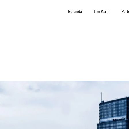
Beranda
Tim Kami
Port