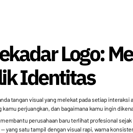
 Sekadar Logo: 
lik Identitas
nda tangan visual yang melekat pada setiap interaksi 
g kamu perjuangkan, dan bagaimana kamu ingin dikena
t membantu perusahaan baru terlihat profesional seja
 yang satu tampil dengan visual rapi, warna konsisten