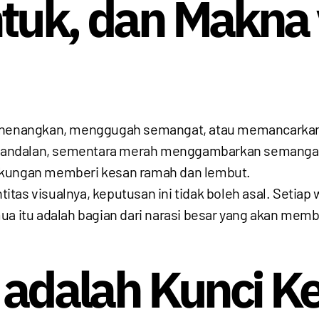
tuk, dan Makna
menenangkan, menggugah semangat, atau memancarkan 
andalan, sementara merah menggambarkan semangat da
gkungan memberi kesan ramah dan lembut.
as visualnya, keputusan ini tidak boleh asal. Setiap wa
ua itu adalah bagian dari narasi besar yang akan mem
i adalah Kunci 