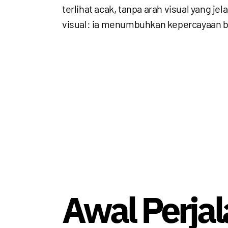
terlihat acak, tanpa arah visual yang je
visual: ia menumbuhkan kepercayaan ba
Awal Perja