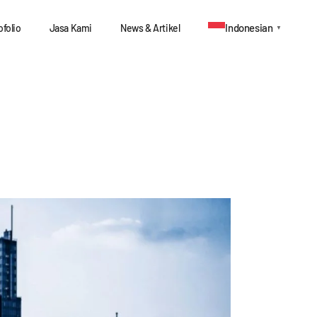
Indonesian
ofolio
Jasa Kami
News & Artikel
▼