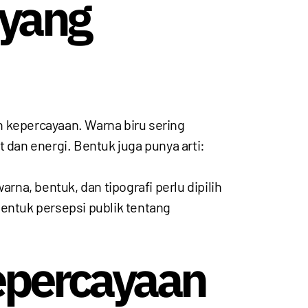
 yang
kepercayaan. Warna biru sering
n energi. Bentuk juga punya arti:
rna, bentuk, dan tipografi perlu dipilih
bentuk persepsi publik tentang
Kepercayaan