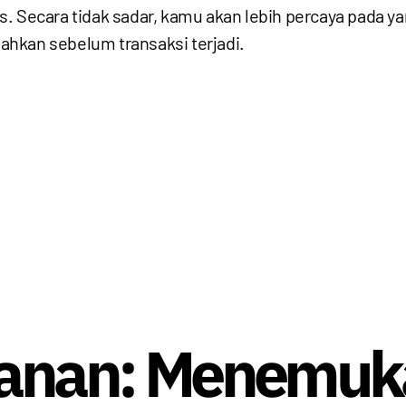
las. Secara tidak sadar, kamu akan lebih percaya pada y
hkan sebelum transaksi terjadi.
lanan: Menemuk