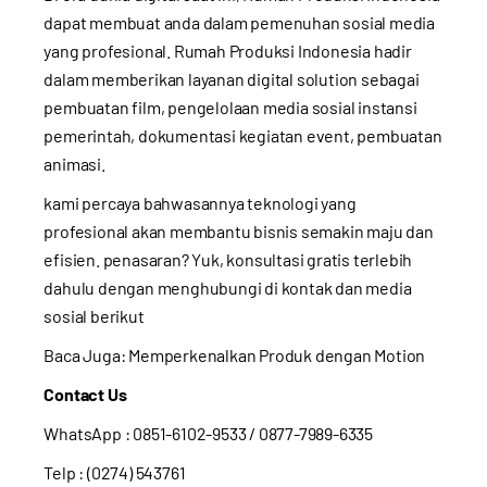
dapat membuat anda dalam pemenuhan sosial media
yang profesional. Rumah Produksi Indonesia hadir
dalam memberikan layanan digital solution sebagai
pembuatan film, pengelolaan media sosial instansi
pemerintah, dokumentasi kegiatan event, pembuatan
animasi.
kami percaya bahwasannya teknologi yang
profesional akan membantu bisnis semakin maju dan
efisien. penasaran? Yuk, konsultasi gratis terlebih
dahulu dengan menghubungi di kontak dan media
sosial berikut
Baca Juga:
Memperkenalkan Produk dengan Motion
Contact Us
WhatsApp :
0851-6102-9533
/ 0877-7989-6335
Telp : (0274) 543761