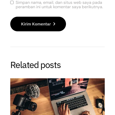
Simpan nama, email, dan situs web saya pada
peramban ini untuk komentar saya berikutnya.
Kirim Komentar
Related posts