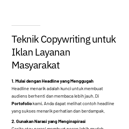
Teknik Copywriting untuk
Iklan Layanan
Masyarakat
1. Mulai dengan Headline yang Menggugah
Headline menarik adalah kunci untuk membuat
audiens berhenti dan membaca lebih jauh. Di
Portofolio
kami, Anda dapat melihat contoh headline
yang sukses menarik perhatian dan berdampak.
2. Gunakan Narasi yang Menginspirasi
Cerita atau narasi membuat pesan lebih mudah