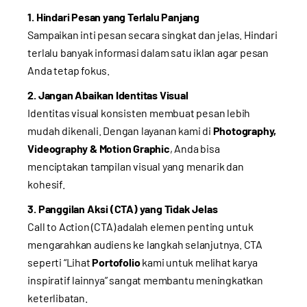
1. Hindari Pesan yang Terlalu Panjang
Sampaikan inti pesan secara singkat dan jelas. Hindari
terlalu banyak informasi dalam satu iklan agar pesan
Anda tetap fokus.
2. Jangan Abaikan Identitas Visual
Identitas visual konsisten membuat pesan lebih
mudah dikenali. Dengan layanan kami di
Photography,
Videography & Motion Graphic
, Anda bisa
menciptakan tampilan visual yang menarik dan
kohesif.
3. Panggilan Aksi (CTA) yang Tidak Jelas
Call to Action (CTA) adalah elemen penting untuk
mengarahkan audiens ke langkah selanjutnya. CTA
seperti “Lihat
Portofolio
kami untuk melihat karya
inspiratif lainnya” sangat membantu meningkatkan
keterlibatan.