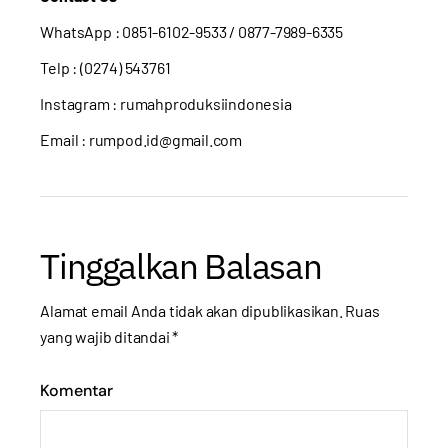
WhatsApp :
0851-6102-9533
/ 0877-7989-6335
Telp : (0274) 543761
Instagram :
rumahproduksiindonesia
Email : rumpod.id@gmail.com
Tinggalkan Balasan
Alamat email Anda tidak akan dipublikasikan.
Ruas
yang wajib ditandai
*
Komentar