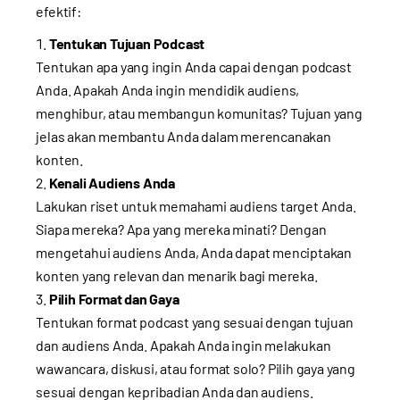
efektif:
Tentukan Tujuan Podcast
Tentukan apa yang ingin Anda capai dengan podcast
Anda. Apakah Anda ingin mendidik audiens,
menghibur, atau membangun komunitas? Tujuan yang
jelas akan membantu Anda dalam merencanakan
konten.
Kenali Audiens Anda
Lakukan riset untuk memahami audiens target Anda.
Siapa mereka? Apa yang mereka minati? Dengan
mengetahui audiens Anda, Anda dapat menciptakan
konten yang relevan dan menarik bagi mereka.
Pilih Format dan Gaya
Tentukan format podcast yang sesuai dengan tujuan
dan audiens Anda. Apakah Anda ingin melakukan
wawancara, diskusi, atau format solo? Pilih gaya yang
sesuai dengan kepribadian Anda dan audiens.