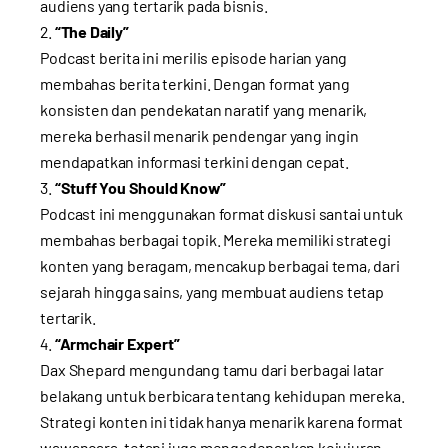
audiens yang tertarik pada bisnis.
“The Daily”
Podcast berita ini merilis episode harian yang
membahas berita terkini. Dengan format yang
konsisten dan pendekatan naratif yang menarik,
mereka berhasil menarik pendengar yang ingin
mendapatkan informasi terkini dengan cepat.
“Stuff You Should Know”
Podcast ini menggunakan format diskusi santai untuk
membahas berbagai topik. Mereka memiliki strategi
konten yang beragam, mencakup berbagai tema, dari
sejarah hingga sains, yang membuat audiens tetap
tertarik.
“Armchair Expert”
Dax Shepard mengundang tamu dari berbagai latar
belakang untuk berbicara tentang kehidupan mereka.
Strategi konten ini tidak hanya menarik karena format
wawancara, tetapi juga mengedepankan kejujuran