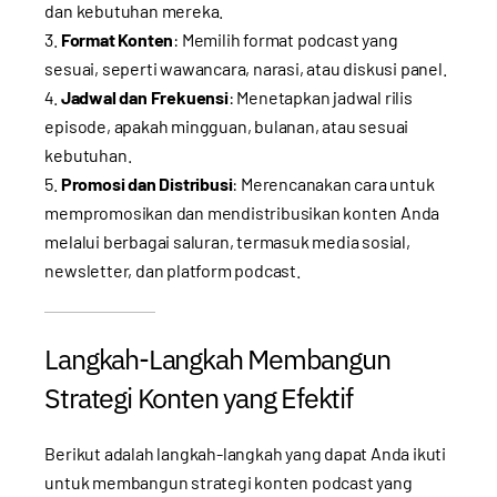
dan kebutuhan mereka.
Format Konten
: Memilih format podcast yang
sesuai, seperti wawancara, narasi, atau diskusi panel.
Jadwal dan Frekuensi
: Menetapkan jadwal rilis
episode, apakah mingguan, bulanan, atau sesuai
kebutuhan.
Promosi dan Distribusi
: Merencanakan cara untuk
mempromosikan dan mendistribusikan konten Anda
melalui berbagai saluran, termasuk media sosial,
newsletter, dan platform podcast.
Langkah-Langkah Membangun
Strategi Konten yang Efektif
Berikut adalah langkah-langkah yang dapat Anda ikuti
untuk membangun strategi konten podcast yang