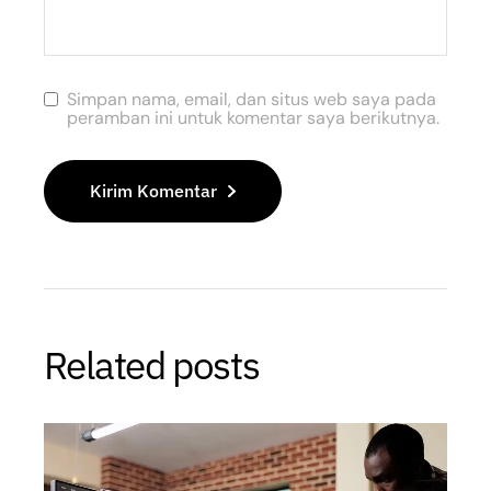
Simpan nama, email, dan situs web saya pada
peramban ini untuk komentar saya berikutnya.
Kirim Komentar
Related posts