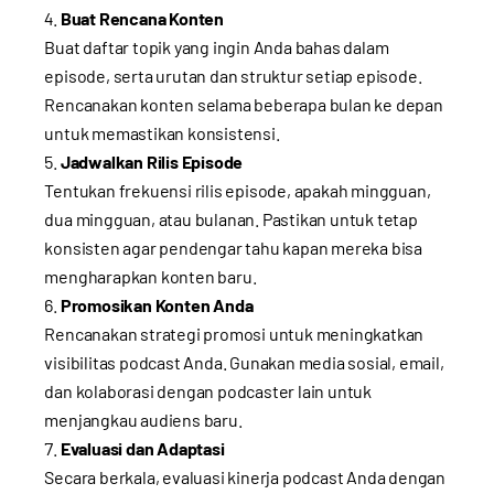
Buat Rencana Konten
Buat daftar topik yang ingin Anda bahas dalam
episode, serta urutan dan struktur setiap episode.
Rencanakan konten selama beberapa bulan ke depan
untuk memastikan konsistensi.
Jadwalkan Rilis Episode
Tentukan frekuensi rilis episode, apakah mingguan,
dua mingguan, atau bulanan. Pastikan untuk tetap
konsisten agar pendengar tahu kapan mereka bisa
mengharapkan konten baru.
Promosikan Konten Anda
Rencanakan strategi promosi untuk meningkatkan
visibilitas podcast Anda. Gunakan media sosial, email,
dan kolaborasi dengan podcaster lain untuk
menjangkau audiens baru.
Evaluasi dan Adaptasi
Secara berkala, evaluasi kinerja podcast Anda dengan