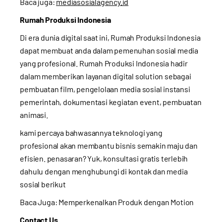
Baca juga:
mediasosialagency.id
Rumah Produksi Indonesia
Di era dunia digital saat ini, Rumah Produksi Indonesia
dapat membuat anda dalam pemenuhan sosial media
yang profesional. Rumah Produksi Indonesia hadir
dalam memberikan layanan digital solution sebagai
pembuatan film, pengelolaan media sosial instansi
pemerintah, dokumentasi kegiatan event, pembuatan
animasi.
kami percaya bahwasannya teknologi yang
profesional akan membantu bisnis semakin maju dan
efisien. penasaran? Yuk, konsultasi gratis terlebih
dahulu dengan menghubungi di kontak dan media
sosial berikut
Baca Juga:
Memperkenalkan Produk dengan Motion
Contact Us