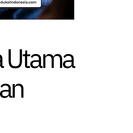
a Utama
dan