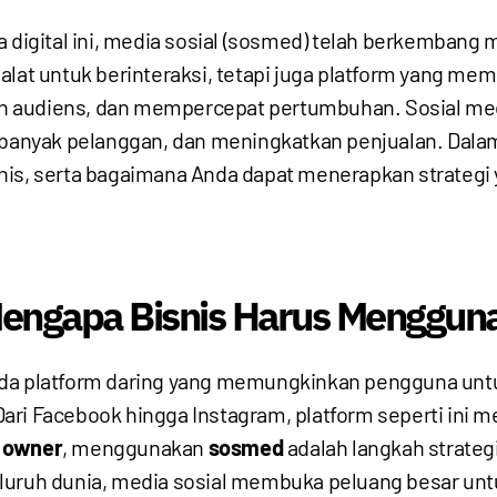
ra digital ini, media sosial (sosmed) telah berkembang
alat untuk berinteraksi, tetapi juga platform yang m
ngan audiens, dan mempercepat pertumbuhan. Sosial me
nyak pelanggan, dan meningkatkan penjualan. Dalam a
nis, serta bagaimana Anda dapat menerapkan strategi
Mengapa Bisnis Harus Menggun
da platform daring yang memungkinkan pengguna untuk 
ri Facebook hingga Instagram, platform seperti ini m
s owner
, menggunakan
sosmed
adalah langkah strateg
i seluruh dunia, media sosial membuka peluang besar un