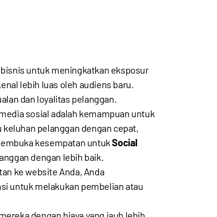
bisnis untuk meningkatkan eksposur
nal lebih luas oleh audiens baru.
alan dan loyalitas pelanggan.
 media sosial adalah kemampuan untuk
u keluhan pelanggan dengan cepat,
 membuka kesempatan untuk
Social
nggan dengan lebih baik.
tan ke website Anda, Anda
si untuk melakukan pembelian atau
ereka dengan biaya yang jauh lebih