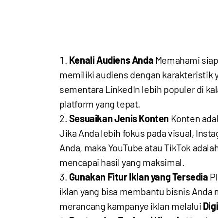
Kenali Audiens Anda
Memahami siapa 
memiliki audiens dengan karakteristik 
sementara LinkedIn lebih populer di k
platform yang tepat.
Sesuaikan Jenis Konten
Konten adal
Jika Anda lebih fokus pada visual, Inst
Anda, maka YouTube atau TikTok adalah 
mencapai hasil yang maksimal.
Gunakan Fitur Iklan yang Tersedia
Pl
iklan yang bisa membantu bisnis Anda 
merancang kampanye iklan melalui
Dig