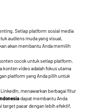
ting. Setiap platform sosial media
ntuk audiens muda yang visual,
getkan akan membantu Anda memilih
konten cocok untuk setiap platform.
ika konten video adalah fokus utama
gan platform yang Anda pilih untuk
 LinkedIn, menawarkan berbagai fitur
Indonesia
dapat membantu Anda
target pasar dengan lebih efektif.