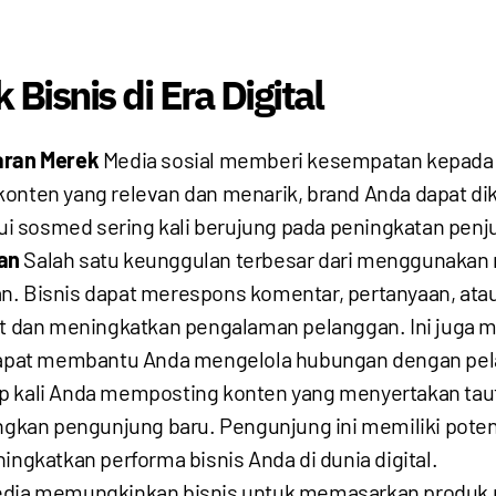
isnis di Era Digital
aran Merek
Media sosial memberi kesempatan kepada 
onten yang relevan dan menarik, brand Anda dapat dike
i sosmed sering kali berujung pada peningkatan penju
an
Salah satu keunggulan terbesar dari menggunakan
n. Bisnis dapat merespons komentar, pertanyaan, ata
 dan meningkatkan pengalaman pelanggan. Ini juga
apat membantu Anda mengelola hubungan dengan pela
p kali Anda memposting konten yang menyertakan tau
kan pengunjung baru. Pengunjung ini memiliki poten
ingkatkan performa bisnis Anda di dunia digital.
dia memungkinkan bisnis untuk memasarkan produk m