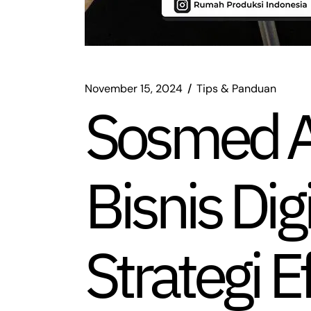
November 15, 2024
Tips & Panduan
Sosmed A
Bisnis Dig
Strategi E