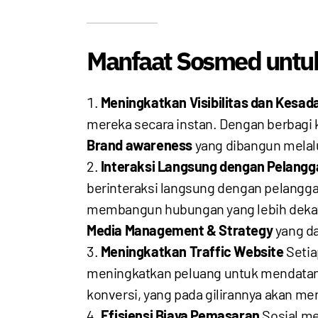
Manfaat Sosmed untuk B
Meningkatkan Visibilitas dan Kesad
mereka secara instan. Dengan berbagi k
Brand awareness
yang dibangun melalu
Interaksi Langsung dengan Pelangg
berinteraksi langsung dengan pelangga
membangun hubungan yang lebih dekat
Media Management & Strategy
yang d
Meningkatkan Traffic Website
Setia
meningkatkan peluang untuk mendatang
konversi, yang pada gilirannya akan men
Efisiensi Biaya Pemasaran
Sosial me