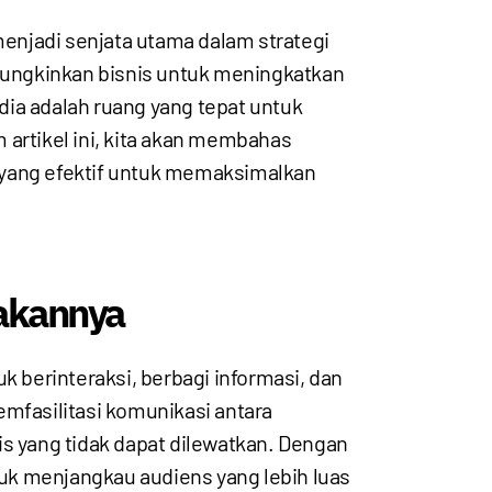
 menjadi senjata utama dalam strategi
emungkinkan bisnis untuk meningkatkan
dia adalah ruang yang tepat untuk
rtikel ini, kita akan membahas
 yang efektif untuk memaksimalkan
akannya
berinteraksi, berbagi informasi, dan
emfasilitasi komunikasi antara
is yang tidak dapat dilewatkan. Dengan
tuk menjangkau audiens yang lebih luas