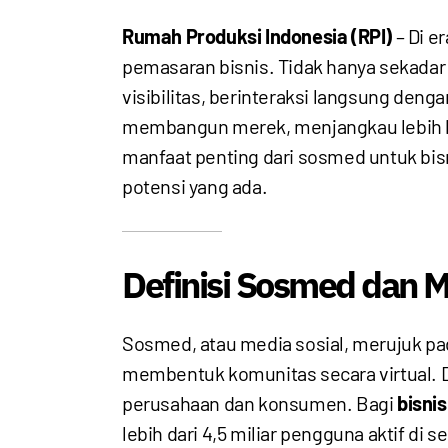
Rumah Produksi Indonesia (RPI)
– Di e
pemasaran bisnis. Tidak hanya sekadar 
visibilitas, berinteraksi langsung de
membangun merek, menjangkau lebih ba
manfaat penting dari sosmed untuk bis
potensi yang ada.
Definisi Sosmed dan 
Sosmed, atau media sosial, merujuk pa
membentuk komunitas secara virtual. Da
perusahaan dan konsumen. Bagi
bisni
lebih dari 4,5 miliar pengguna aktif d