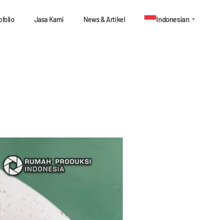
Indonesian
ofolio
Jasa Kami
News & Artikel
▼