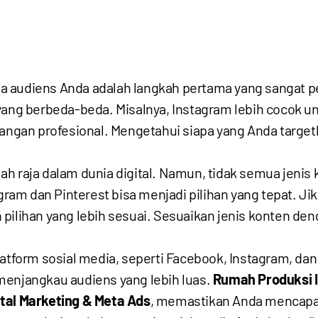
audiens Anda adalah langkah pertama yang sangat pen
yang berbeda-beda. Misalnya, Instagram lebih cocok u
alangan profesional. Mengetahui siapa yang Anda tar
ah raja dalam dunia digital. Namun, tidak semua jenis 
agram dan Pinterest bisa menjadi pilihan yang tepat. J
pilihan yang lebih sesuai. Sesuaikan jenis konten den
atform sosial media, seperti Facebook, Instagram, dan
menjangkau audiens yang lebih luas.
Rumah Produksi 
ital Marketing & Meta Ads
, memastikan Anda mencapai 