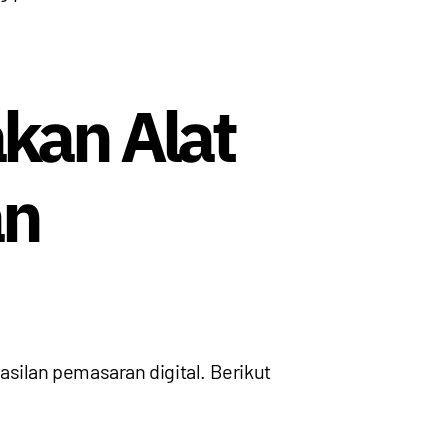
kan Alat
an
silan pemasaran digital. Berikut