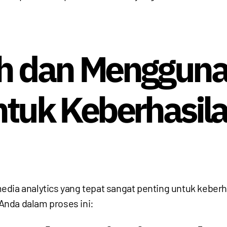
ih dan Mengguna
ntuk Keberhasil
dia analytics yang tepat sangat penting untuk keberha
nda dalam proses ini: