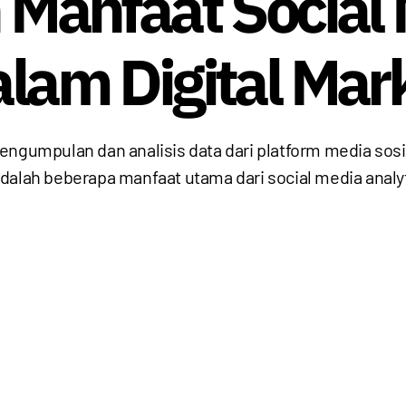
n Manfaat Social
alam Digital Mar
engumpulan dan analisis data dari platform media sos
dalah beberapa manfaat utama dari social media analyt