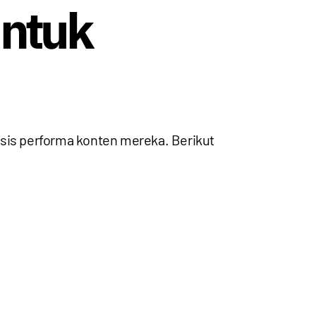
untuk
isis performa konten mereka. Berikut