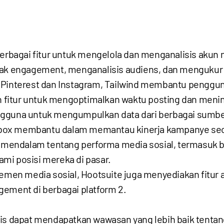
berbagai fitur untuk mengelola dan menganalisis akun m
 engagement, menganalisis audiens, dan mengukur k
 Pinterest dan Instagram, Tailwind membantu pengg
kan fitur untuk mengoptimalkan waktu posting dan me
ngguna untuk mengumpulkan data dari berbagai sumb
box membantu dalam memantau kinerja kampanye seca
s mendalam tentang performa media sosial, termasuk 
mi posisi mereka di pasar.
ajemen media sosial, Hootsuite juga menyediakan fitu
gement di berbagai platform
2
.
nis dapat mendapatkan wawasan yang lebih baik tenta