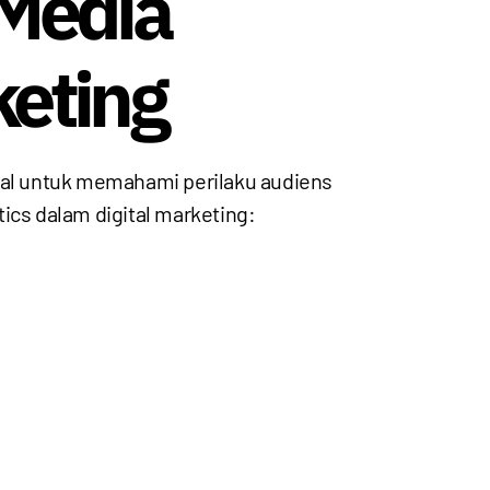
 Media
keting
ial untuk memahami perilaku audiens
ics dalam digital marketing: