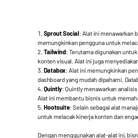
Sprout Social
: Alat ini menawarkan 
memungkinkan pengguna untuk melacak
Tailwind
: Terutama digunakan untuk
konten visual. Alat ini juga menyedia
Databox
: Alat ini memungkinkan pe
dashboard yang mudah dipahami. Data
Quintly
: Quintly menawarkan analisi
Alat ini membantu bisnis untuk memaha
Hootsuite
: Selain sebagai alat man
untuk melacak kinerja konten dan enga
Dengan menggunakan alat-alat ini, bis