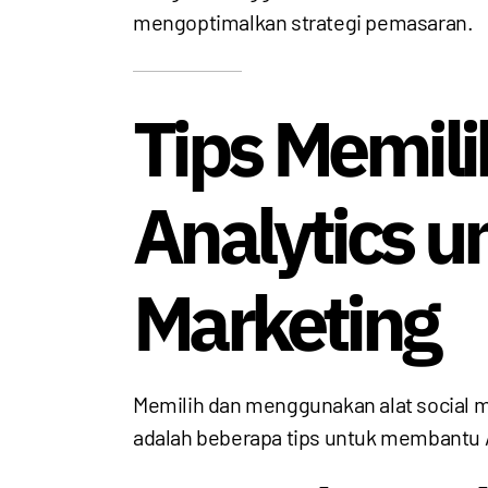
mengoptimalkan strategi pemasaran.
Tips Memil
Analytics u
Marketing
Memilih dan menggunakan alat social me
adalah beberapa tips untuk membantu A