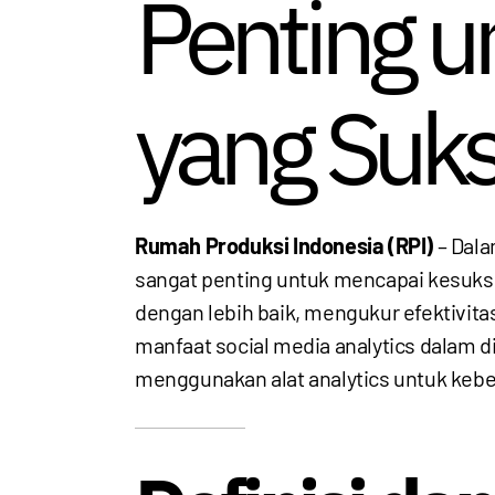
Penting u
yang Suk
Rumah Produksi Indonesia (RPI)
– Dala
sangat penting untuk mencapai kesuks
dengan lebih baik, mengukur efektivita
manfaat social media analytics dalam dig
menggunakan alat analytics untuk kebe