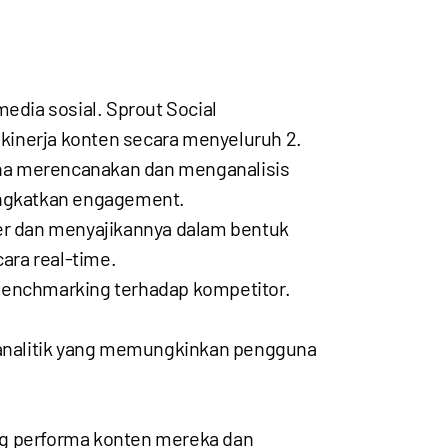
edia sosial. Sprout Social
inerja konten secara menyeluruh
2
.
una merencanakan dan menganalisis
ningkatkan engagement.
er dan menyajikannya dalam bentuk
ra real-time.
benchmarking terhadap kompetitor.
r analitik yang memungkinkan pengguna
ng performa konten mereka dan