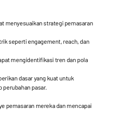
apat menyesuaikan strategi pemasaran
rik seperti engagement, reach, dan
apat mengidentifikasi tren dan pola
berikan dasar yang kuat untuk
p perubahan pasar.
anye pemasaran mereka dan mencapai