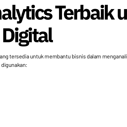
nalytics Terbaik 
Digital
s yang tersedia untuk membantu bisnis dalam menganal
t digunakan: