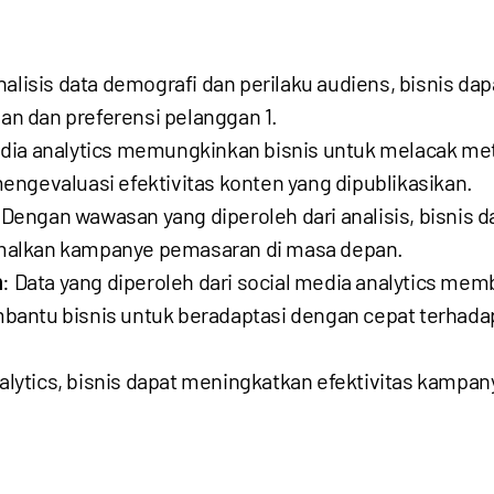
lisis data demografi dan perilaku audiens, bisnis d
an dan preferensi pelanggan
1
.
edia analytics memungkinkan bisnis untuk melacak met
ngevaluasi efektivitas konten yang dipublikasikan.
 Dengan wawasan yang diperoleh dari analisis, bisnis d
malkan kampanye pemasaran di masa depan.
n
: Data yang diperoleh dari social media analytics mem
bantu bisnis untuk beradaptasi dengan cepat terhada
lytics, bisnis dapat meningkatkan efektivitas kamp