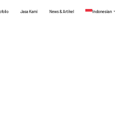
Indonesian
ofolio
Jasa Kami
News & Artikel
▼