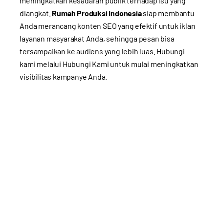
meningkatkan kesadaran publik terhadap isu yang
diangkat.
Rumah Produksi Indonesia
siap membantu
Anda merancang konten SEO yang efektif untuk iklan
layanan masyarakat Anda, sehingga pesan bisa
tersampaikan ke audiens yang lebih luas. Hubungi
kami melalui
Hubungi Kami
untuk mulai meningkatkan
visibilitas kampanye Anda.