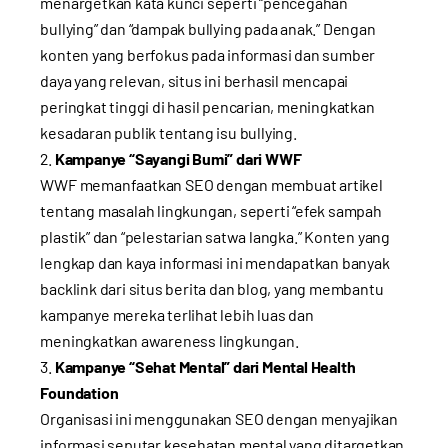
menargetkan kata kunci seperti “pencegahan
bullying” dan “dampak bullying pada anak.” Dengan
konten yang berfokus pada informasi dan sumber
daya yang relevan, situs ini berhasil mencapai
peringkat tinggi di hasil pencarian, meningkatkan
kesadaran publik tentang isu bullying.
Kampanye “Sayangi Bumi” dari WWF
WWF memanfaatkan SEO dengan membuat artikel
tentang masalah lingkungan, seperti “efek sampah
plastik” dan “pelestarian satwa langka.” Konten yang
lengkap dan kaya informasi ini mendapatkan banyak
backlink dari situs berita dan blog, yang membantu
kampanye mereka terlihat lebih luas dan
meningkatkan awareness lingkungan.
Kampanye “Sehat Mental” dari Mental Health
Foundation
Organisasi ini menggunakan SEO dengan menyajikan
informasi seputar kesehatan mental yang ditargetkan