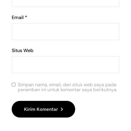
Email
*
Situs Web
Simpan nama, email, dan situs web saya pada
peramban ini untuk komentar saya berikutnya.
Kirim Komentar