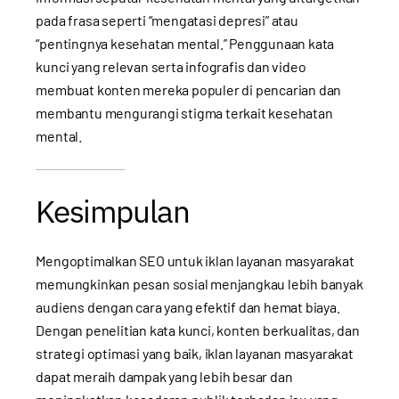
pada frasa seperti “mengatasi depresi” atau
“pentingnya kesehatan mental.” Penggunaan kata
kunci yang relevan serta infografis dan video
membuat konten mereka populer di pencarian dan
membantu mengurangi stigma terkait kesehatan
mental.
Kesimpulan
Mengoptimalkan SEO untuk iklan layanan masyarakat
memungkinkan pesan sosial menjangkau lebih banyak
audiens dengan cara yang efektif dan hemat biaya.
Dengan penelitian kata kunci, konten berkualitas, dan
strategi optimasi yang baik, iklan layanan masyarakat
dapat meraih dampak yang lebih besar dan