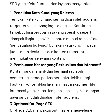
SEO yang efektif untuk iklan layanan masyarakat:
Penelitian Kata Kunci yang Relevan
Temukan kata kunci yang sering dicari oleh audiens
target terkait isu yang ingin diangkat. Kata kunci
tersebut bisa berupa frasa yang spesifik, seperti
“dampak lingkungan,” “kesehatan mental remaja,” atau
“pencegahan bullying.” Gunakan kata kunci ini pada
judul, meta deskripsi, dan konten utama untuk
meningkatkan relevansi konten.
Pembuatan Konten yang Berkualitas dan Informatif
Konten yang menarik dan bermanfaat lebih
cenderung mendapatkan peringkat lebih tinggi.
Pastikan konten iklan layanan masyarakat memiliki
informasi yang akurat, lengkap, dan disajikan dengan
gaya yang mudah dipahami oleh audiens.
Optimasi On-Page SEO
On-Page SEO mencakup optimasi elemen-elemen