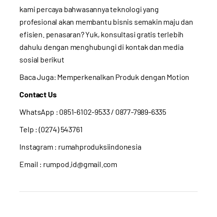
kami percaya bahwasannya teknologi yang
profesional akan membantu bisnis semakin maju dan
efisien. penasaran? Yuk, konsultasi gratis terlebih
dahulu dengan menghubungi di kontak dan media
sosial berikut
Baca Juga:
Memperkenalkan Produk dengan Motion
Contact Us
WhatsApp :
0851-6102-9533
/ 0877-7989-6335
Telp : (0274) 543761
Instagram :
rumahproduksiindonesia
Email : rumpod.id@gmail.com