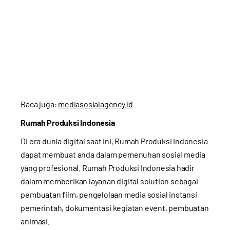
Baca juga:
mediasosialagency.id
Rumah Produksi Indonesia
Di era dunia digital saat ini, Rumah Produksi Indonesia
dapat membuat anda dalam pemenuhan sosial media
yang profesional. Rumah Produksi Indonesia hadir
dalam memberikan layanan digital solution sebagai
pembuatan film, pengelolaan media sosial instansi
pemerintah, dokumentasi kegiatan event, pembuatan
animasi.