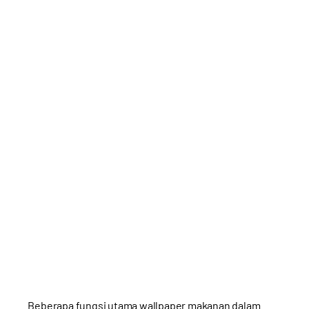
Beberapa fungsi utama wallpaper makanan dalam