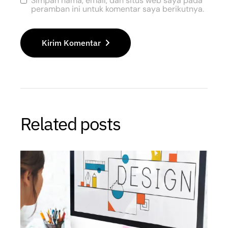
Simpan nama, email, dan situs web saya pada
peramban ini untuk komentar saya berikutnya.
Kirim Komentar
Related posts