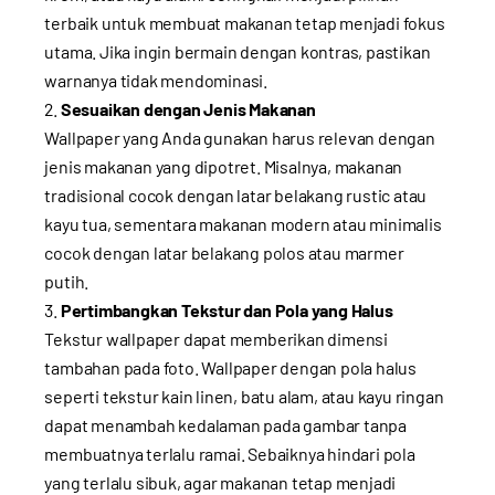
terbaik untuk membuat makanan tetap menjadi fokus
utama. Jika ingin bermain dengan kontras, pastikan
warnanya tidak mendominasi.
Sesuaikan dengan Jenis Makanan
Wallpaper yang Anda gunakan harus relevan dengan
jenis makanan yang dipotret. Misalnya, makanan
tradisional cocok dengan latar belakang rustic atau
kayu tua, sementara makanan modern atau minimalis
cocok dengan latar belakang polos atau marmer
putih.
Pertimbangkan Tekstur dan Pola yang Halus
Tekstur wallpaper dapat memberikan dimensi
tambahan pada foto. Wallpaper dengan pola halus
seperti tekstur kain linen, batu alam, atau kayu ringan
dapat menambah kedalaman pada gambar tanpa
membuatnya terlalu ramai. Sebaiknya hindari pola
yang terlalu sibuk, agar makanan tetap menjadi