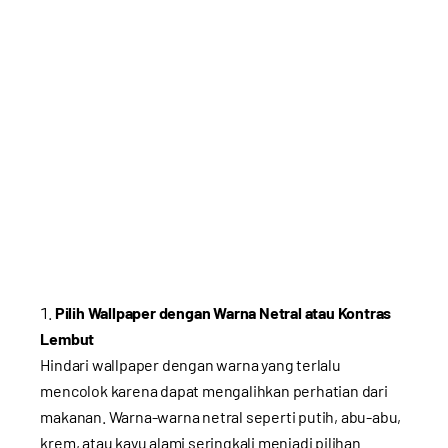
Pilih Wallpaper dengan Warna Netral atau Kontras
Lembut
Hindari wallpaper dengan warna yang terlalu
mencolok karena dapat mengalihkan perhatian dari
makanan. Warna-warna netral seperti putih, abu-abu,
krem, atau kayu alami seringkali menjadi pilihan