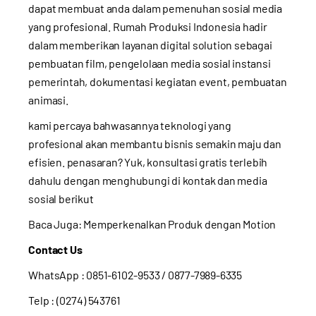
dapat membuat anda dalam pemenuhan sosial media
yang profesional. Rumah Produksi Indonesia hadir
dalam memberikan layanan digital solution sebagai
pembuatan film, pengelolaan media sosial instansi
pemerintah, dokumentasi kegiatan event, pembuatan
animasi.
kami percaya bahwasannya teknologi yang
profesional akan membantu bisnis semakin maju dan
efisien. penasaran? Yuk, konsultasi gratis terlebih
dahulu dengan menghubungi di kontak dan media
sosial berikut
Baca Juga:
Memperkenalkan Produk dengan Motion
Contact Us
WhatsApp :
0851-6102-9533
/ 0877-7989-6335
Telp : (0274) 543761