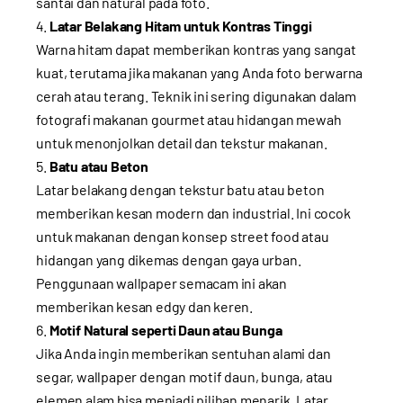
santai dan natural pada foto.
Latar Belakang Hitam untuk Kontras Tinggi
Warna hitam dapat memberikan kontras yang sangat
kuat, terutama jika makanan yang Anda foto berwarna
cerah atau terang. Teknik ini sering digunakan dalam
fotografi makanan gourmet atau hidangan mewah
untuk menonjolkan detail dan tekstur makanan.
Batu atau Beton
Latar belakang dengan tekstur batu atau beton
memberikan kesan modern dan industrial. Ini cocok
untuk makanan dengan konsep street food atau
hidangan yang dikemas dengan gaya urban.
Penggunaan wallpaper semacam ini akan
memberikan kesan edgy dan keren.
Motif Natural seperti Daun atau Bunga
Jika Anda ingin memberikan sentuhan alami dan
segar, wallpaper dengan motif daun, bunga, atau
elemen alam bisa menjadi pilihan menarik. Latar