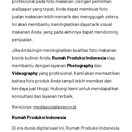
profesional pada foto makanan. Dengan pemilihan
wallpaper yang tepat, Anda dapat membuat foto
jualan makanan lebih menarik dan menggugah selera.
Ini akan membantu meningkatkan daya tarik visual
makanan Anda, yang pada akhirnya dapat mendorong
penjualan.
Jika Anda ingin meningkatkan kualitas foto makanan
bisnis kuliner Anda,
Rumah Produksi Indonesia
siap
membantu dengan layanan
Photography
dan
Videography
yang profesional. Kami akan memastikan
bahwa foto produk Anda tampil lebih memikat dan
berdaya jual tinggi.
Hubungi kami
untuk mendapatkan
konsultasi dan layanan terbaik.
Baca juga:
mediasosialagency.id
Rumah Produksi Indonesia
Di era dunia digital saat ini, Rumah Produksi Indonesia