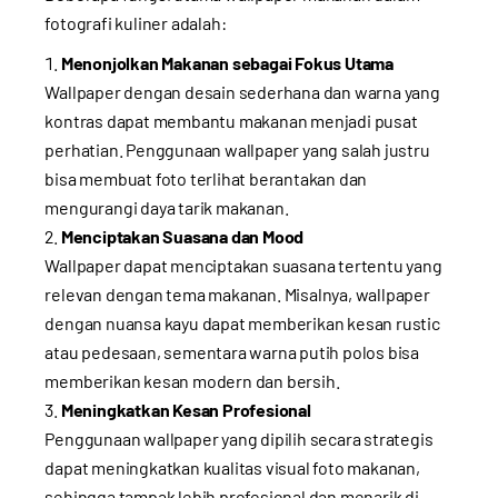
fotografi kuliner adalah:
Menonjolkan Makanan sebagai Fokus Utama
Wallpaper dengan desain sederhana dan warna yang
kontras dapat membantu makanan menjadi pusat
perhatian. Penggunaan wallpaper yang salah justru
bisa membuat foto terlihat berantakan dan
mengurangi daya tarik makanan.
Menciptakan Suasana dan Mood
Wallpaper dapat menciptakan suasana tertentu yang
relevan dengan tema makanan. Misalnya, wallpaper
dengan nuansa kayu dapat memberikan kesan rustic
atau pedesaan, sementara warna putih polos bisa
memberikan kesan modern dan bersih.
Meningkatkan Kesan Profesional
Penggunaan wallpaper yang dipilih secara strategis
dapat meningkatkan kualitas visual foto makanan,
sehingga tampak lebih profesional dan menarik di