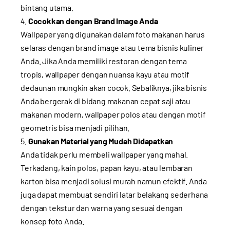
bintang utama.
Cocokkan dengan Brand Image Anda
Wallpaper yang digunakan dalam foto makanan harus
selaras dengan brand image atau tema bisnis kuliner
Anda. Jika Anda memiliki restoran dengan tema
tropis, wallpaper dengan nuansa kayu atau motif
dedaunan mungkin akan cocok. Sebaliknya, jika bisnis
Anda bergerak di bidang makanan cepat saji atau
makanan modern, wallpaper polos atau dengan motif
geometris bisa menjadi pilihan.
Gunakan Material yang Mudah Didapatkan
Anda tidak perlu membeli wallpaper yang mahal.
Terkadang, kain polos, papan kayu, atau lembaran
karton bisa menjadi solusi murah namun efektif. Anda
juga dapat membuat sendiri latar belakang sederhana
dengan tekstur dan warna yang sesuai dengan
konsep foto Anda.