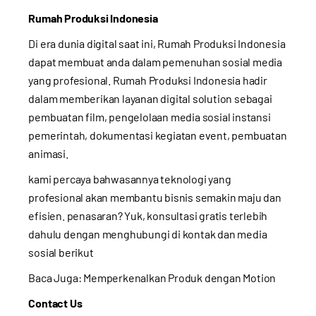
Rumah Produksi Indonesia
Di era dunia digital saat ini, Rumah Produksi Indonesia
dapat membuat anda dalam pemenuhan sosial media
yang profesional. Rumah Produksi Indonesia hadir
dalam memberikan layanan digital solution sebagai
pembuatan film, pengelolaan media sosial instansi
pemerintah, dokumentasi kegiatan event, pembuatan
animasi.
kami percaya bahwasannya teknologi yang
profesional akan membantu bisnis semakin maju dan
efisien. penasaran? Yuk, konsultasi gratis terlebih
dahulu dengan menghubungi di kontak dan media
sosial berikut
Baca Juga:
Memperkenalkan Produk dengan Motion
Contact Us