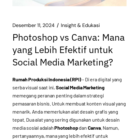
Desember 11, 2024
Insight & Edukasi
Photoshop vs Canva: Mana
yang Lebih Efektif untuk
Social Media Marketing?
Rumah Produksi Indonesia (RPI)
– Di era digital yang
serba visual saat ini,
Social Media Marketing
memegang peranan penting dalam strategi
pemasaran bisnis. Untuk membuat konten visual yang
menarik, Anda memerlukan alat desain grafis yang
tepat. Dua alat yang sering digunakan untuk desain
media sosial adalah
Photoshop
dan
Canva
. Namun,
pertanyaannya, mana yang lebih efektif untuk