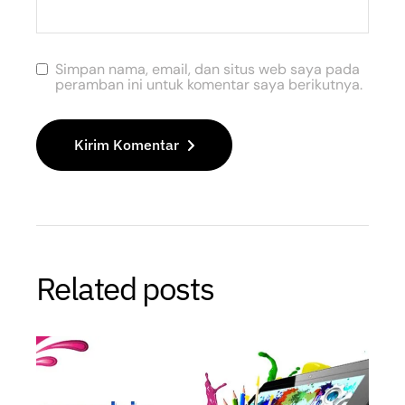
Simpan nama, email, dan situs web saya pada
peramban ini untuk komentar saya berikutnya.
Kirim Komentar
Related posts