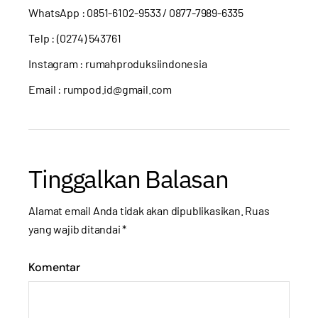
WhatsApp :
0851-6102-9533
/ 0877-7989-6335
Telp : (0274) 543761
Instagram :
rumahproduksiindonesia
Email : rumpod.id@gmail.com
Tinggalkan Balasan
Alamat email Anda tidak akan dipublikasikan.
Ruas
yang wajib ditandai
*
Komentar