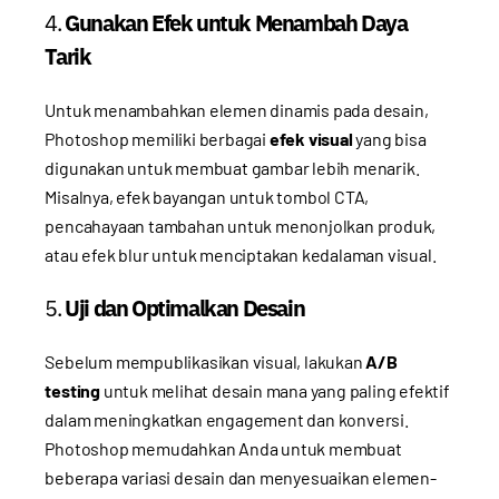
4.
Gunakan Efek untuk Menambah Daya
Tarik
Untuk menambahkan elemen dinamis pada desain,
Photoshop memiliki berbagai
efek visual
yang bisa
digunakan untuk membuat gambar lebih menarik.
Misalnya, efek bayangan untuk tombol CTA,
pencahayaan tambahan untuk menonjolkan produk,
atau efek blur untuk menciptakan kedalaman visual.
5.
Uji dan Optimalkan Desain
Sebelum mempublikasikan visual, lakukan
A/B
testing
untuk melihat desain mana yang paling efektif
dalam meningkatkan engagement dan konversi.
Photoshop memudahkan Anda untuk membuat
beberapa variasi desain dan menyesuaikan elemen-