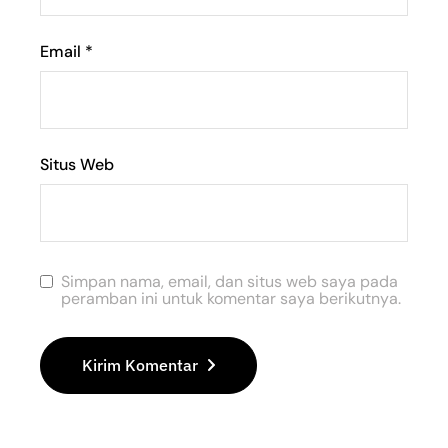
Email
*
Situs Web
Simpan nama, email, dan situs web saya pada
peramban ini untuk komentar saya berikutnya.
Kirim Komentar