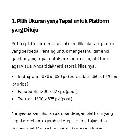
1.
Pilih Ukuran yang Tepat untuk Platform
yang Dituju
Setiap platform media sosial memiliki ukuran gambar
yang berbeda. Penting untuk mengetahui dimensi
gambar yang tepat untuk masing-masing platform
agar visual Anda tidak terdistorsi. Misalnya:
Instagram: 1080 x 1080 px (post) atau 1080 x 1920 px
(stories)
Facebook: 1200 x 628 px (post)
Twitter: 1200 x 675 px (post)
Menyesuaikan ukuran gambar dengan platform yang
tepat membantu gambar tetap terlihat tajam dan
profesional. Photoshop memiliki preset ukuran