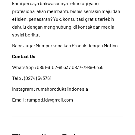
kami percaya bahwasannya teknologi yang
profesional akan membantu bisnis semakin maju dan
efisien. penasaran? Yuk, konsultasi gratis terlebih
dahulu dengan menghubungi di kontak dan media
sosial berikut
Baca Juga:
Memperkenalkan Produk dengan Motion
Contact Us
WhatsApp :
0851-6102-9533
/ 0877-7989-6335
Telp : (0274) 543761
Instagram :
rumahproduksiindonesia
Email : rumpod.id@gmail.com