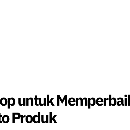
hop untuk Memperbai
to Produk