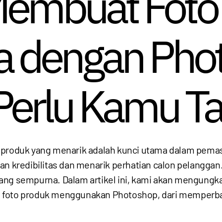
Membuat Foto
 dengan Pho
 Perlu Kamu T
 produk yang menarik adalah kunci utama dalam pemasara
an kredibilitas dan menarik perhatian calon pelanggan
ang sempurna. Dalam artikel ini, kami akan mengungka
n foto produk menggunakan Photoshop, dari memperba