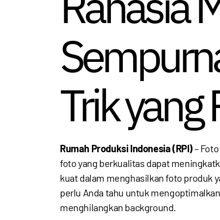
Rahasia 
Sempurna
Trik yang
Rumah Produksi Indonesia (RPI)
– Foto
foto yang berkualitas dapat meningkatk
kuat dalam menghasilkan foto produk y
perlu Anda tahu untuk mengoptimalka
menghilangkan background.