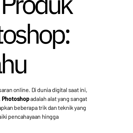
 Produk
toshop:
ahu
n online. Di dunia digital saat ini,
.
Photoshop
adalah alat yang sangat
pkan beberapa trik dan teknik yang
iki pencahayaan hingga