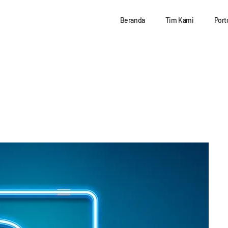
Beranda
Tim Kami
Port