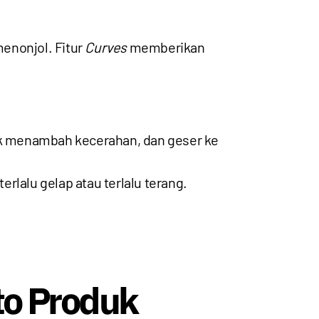
enonjol. Fitur
Curves
memberikan
uk menambah kecerahan, dan geser ke
lalu gelap atau terlalu terang.
to Produk