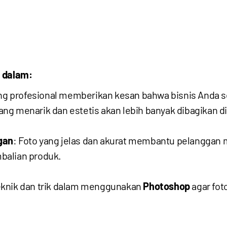
n dalam:
ang profesional memberikan kesan bahwa bisnis Anda s
yang menarik dan estetis akan lebih banyak dibagikan di
gan
: Foto yang jelas dan akurat membantu pelanggan
balian produk.
eknik dan trik dalam menggunakan
Photoshop
agar fot