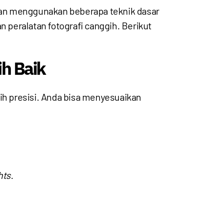
gan menggunakan beberapa teknik dasar
peralatan fotografi canggih. Berikut
h Baik
h presisi. Anda bisa menyesuaikan
hts
.