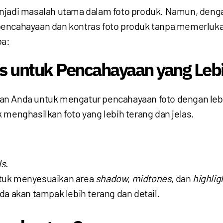
enjadi masalah utama dalam foto produk. Namun, den
encahayaan dan kontras foto produk tanpa memerlukan 
ba:
s untuk Pencahayaan yang Lebi
 Anda untuk mengatur pencahayaan foto dengan lebi
 menghasilkan foto yang lebih terang dan jelas.
ls
.
tuk menyesuaikan area
shadow
,
midtones
, dan
highlig
nda akan tampak lebih terang dan detail.