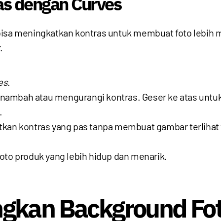
as dengan Curves
bisa meningkatkan kontras untuk membuat foto lebih m
.
es
.
menambah atau mengurangi kontras. Geser ke atas unt
.
n kontras yang pas tanpa membuat gambar terlihat ter
oto produk yang lebih hidup dan menarik.
ngkan Background Fo