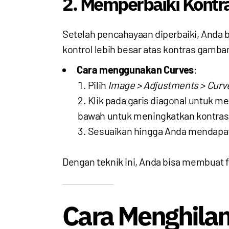
2. Memperbaiki Kontr
Setelah pencahayaan diperbaiki, Anda 
kontrol lebih besar atas kontras gambar
Cara menggunakan Curves
:
Pilih
Image > Adjustments > Curv
Klik pada garis diagonal untuk 
bawah untuk meningkatkan kontras
Sesuaikan hingga Anda mendapatka
Dengan teknik ini, Anda bisa membuat f
Cara Menghila