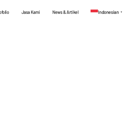
Indonesian
ofolio
Jasa Kami
News & Artikel
▼