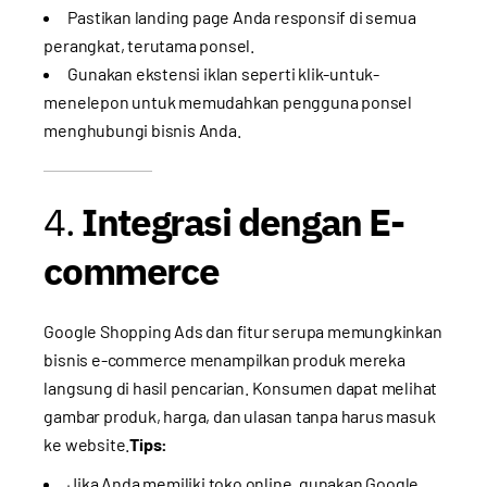
Pastikan landing page Anda responsif di semua
perangkat, terutama ponsel.
Gunakan ekstensi iklan seperti klik-untuk-
menelepon untuk memudahkan pengguna ponsel
menghubungi bisnis Anda.
4.
Integrasi dengan E-
commerce
Google Shopping Ads dan fitur serupa memungkinkan
bisnis e-commerce menampilkan produk mereka
langsung di hasil pencarian. Konsumen dapat melihat
gambar produk, harga, dan ulasan tanpa harus masuk
ke website.
Tips:
Jika Anda memiliki toko online, gunakan Google