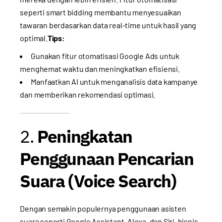
seperti smart bidding membantu menyesuaikan
tawaran berdasarkan data real-time untuk hasil yang
optimal.
Tips:
Gunakan fitur otomatisasi Google Ads untuk
menghemat waktu dan meningkatkan efisiensi.
Manfaatkan AI untuk menganalisis data kampanye
dan memberikan rekomendasi optimasi.
2.
Peningkatan
Penggunaan Pencarian
Suara (Voice Search)
Dengan semakin populernya penggunaan asisten
suara seperti Google Assistant, Alexa, dan Siri, bisnis