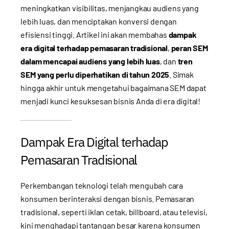
meningkatkan visibilitas, menjangkau audiens yang
lebih luas, dan menciptakan konversi dengan
efisiensi tinggi. Artikel ini akan membahas
dampak
era digital terhadap pemasaran tradisional
,
peran SEM
dalam mencapai audiens yang lebih luas
, dan
tren
SEM yang perlu diperhatikan di tahun 2025
. Simak
hingga akhir untuk mengetahui bagaimana SEM dapat
menjadi kunci kesuksesan bisnis Anda di era digital!
Dampak Era Digital terhadap
Pemasaran Tradisional
Perkembangan teknologi telah mengubah cara
konsumen berinteraksi dengan bisnis. Pemasaran
tradisional, seperti iklan cetak, billboard, atau televisi,
kini menghadapi tantangan besar karena konsumen