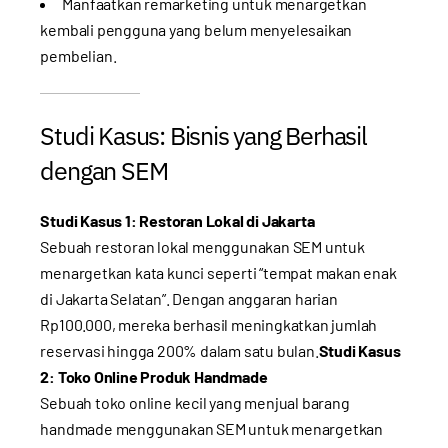
Manfaatkan remarketing untuk menargetkan
kembali pengguna yang belum menyelesaikan
pembelian.
Studi Kasus: Bisnis yang Berhasil
dengan SEM
Studi Kasus 1: Restoran Lokal di Jakarta
Sebuah restoran lokal menggunakan SEM untuk
menargetkan kata kunci seperti “tempat makan enak
di Jakarta Selatan”. Dengan anggaran harian
Rp100.000, mereka berhasil meningkatkan jumlah
reservasi hingga 200% dalam satu bulan.
Studi Kasus
2: Toko Online Produk Handmade
Sebuah toko online kecil yang menjual barang
handmade menggunakan SEM untuk menargetkan