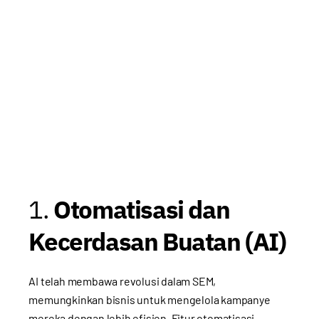
1.
Otomatisasi dan
Kecerdasan Buatan (AI)
AI telah membawa revolusi dalam SEM,
memungkinkan bisnis untuk mengelola kampanye
mereka dengan lebih efisien. Fitur otomatisasi