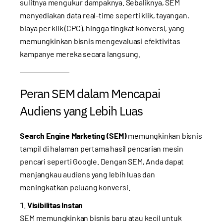
sulitnya mengukur dampaknya. Sebaliknya, SEM
menyediakan data real-time seperti klik, tayangan,
biaya per klik (CPC), hingga tingkat konversi, yang
memungkinkan bisnis mengevaluasi efektivitas
kampanye mereka secara langsung.
Peran SEM dalam Mencapai
Audiens yang Lebih Luas
Search Engine Marketing (SEM)
memungkinkan bisnis
tampil di halaman pertama hasil pencarian mesin
pencari seperti Google. Dengan SEM, Anda dapat
menjangkau audiens yang lebih luas dan
meningkatkan peluang konversi.
Visibilitas Instan
SEM memungkinkan bisnis baru atau kecil untuk