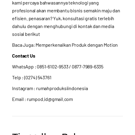
kami percaya bahwasannya teknologi yang
profesional akan membantu bisnis semakin maju dan
efisien. penasaran? Yuk, konsultasi gratis terlebih
dahulu dengan menghubungi di kontak dan media
sosial berikut
Baca Juga:
Memperkenalkan Produk dengan Motion
Contact Us
WhatsApp :
0851-6102-9533
/ 0877-7989-6335
Telp : (0274) 543761
Instagram :
rumahproduksiindonesia
Email : rumpod.id@gmail.com