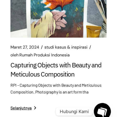
Maret 27, 2024
studi kasus & inspirasi
oleh
Rumah Produksi Indonesia
Capturing Objects with Beauty and
Meticulous Composition
RPI – Capturing Objects with Beauty and Meticulous
Composition. Photography is an art form tha
Selanjutnya
Hubungi Kami