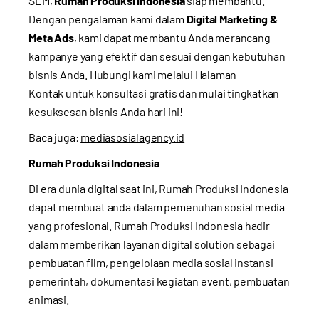
SEM,
Rumah Produksi Indonesia
siap membantu.
Dengan pengalaman kami dalam
Digital Marketing &
Meta Ads
, kami dapat membantu Anda merancang
kampanye yang efektif dan sesuai dengan kebutuhan
bisnis Anda. Hubungi kami melalui
Halaman
Kontak
untuk konsultasi gratis dan mulai tingkatkan
kesuksesan bisnis Anda hari ini!
Baca juga:
mediasosialagency.id
Rumah Produksi Indonesia
Di era dunia digital saat ini, Rumah Produksi Indonesia
dapat membuat anda dalam pemenuhan sosial media
yang profesional. Rumah Produksi Indonesia hadir
dalam memberikan layanan digital solution sebagai
pembuatan film, pengelolaan media sosial instansi
pemerintah, dokumentasi kegiatan event, pembuatan
animasi.