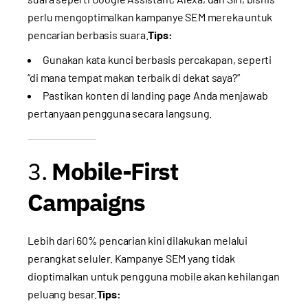
perlu mengoptimalkan kampanye SEM mereka untuk
pencarian berbasis suara.
Tips:
Gunakan kata kunci berbasis percakapan, seperti
“di mana tempat makan terbaik di dekat saya?”
Pastikan konten di landing page Anda menjawab
pertanyaan pengguna secara langsung.
3.
Mobile-First
Campaigns
Lebih dari 60% pencarian kini dilakukan melalui
perangkat seluler. Kampanye SEM yang tidak
dioptimalkan untuk pengguna mobile akan kehilangan
peluang besar.
Tips: