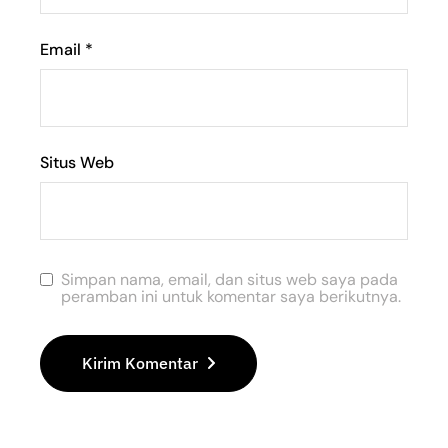
Email
*
Situs Web
Simpan nama, email, dan situs web saya pada
peramban ini untuk komentar saya berikutnya.
Kirim Komentar