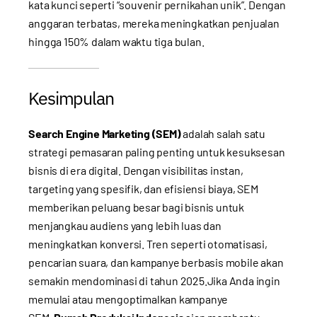
kata kunci seperti “souvenir pernikahan unik”. Dengan
anggaran terbatas, mereka meningkatkan penjualan
hingga 150% dalam waktu tiga bulan.
Kesimpulan
Search Engine Marketing (SEM)
adalah salah satu
strategi pemasaran paling penting untuk kesuksesan
bisnis di era digital. Dengan visibilitas instan,
targeting yang spesifik, dan efisiensi biaya, SEM
memberikan peluang besar bagi bisnis untuk
menjangkau audiens yang lebih luas dan
meningkatkan konversi. Tren seperti otomatisasi,
pencarian suara, dan kampanye berbasis mobile akan
semakin mendominasi di tahun 2025.Jika Anda ingin
memulai atau mengoptimalkan kampanye