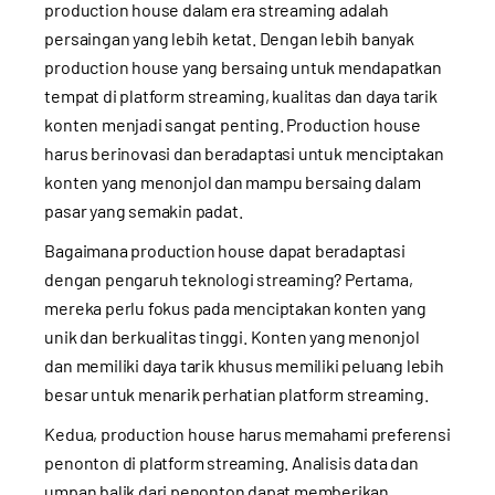
production house dalam era streaming adalah
persaingan yang lebih ketat. Dengan lebih banyak
production house yang bersaing untuk mendapatkan
tempat di platform streaming, kualitas dan daya tarik
konten menjadi sangat penting. Production house
harus berinovasi dan beradaptasi untuk menciptakan
konten yang menonjol dan mampu bersaing dalam
pasar yang semakin padat.
Bagaimana production house dapat beradaptasi
dengan pengaruh teknologi streaming? Pertama,
mereka perlu fokus pada menciptakan konten yang
unik dan berkualitas tinggi. Konten yang menonjol
dan memiliki daya tarik khusus memiliki peluang lebih
besar untuk menarik perhatian platform streaming.
Kedua, production house harus memahami preferensi
penonton di platform streaming. Analisis data dan
umpan balik dari penonton dapat memberikan