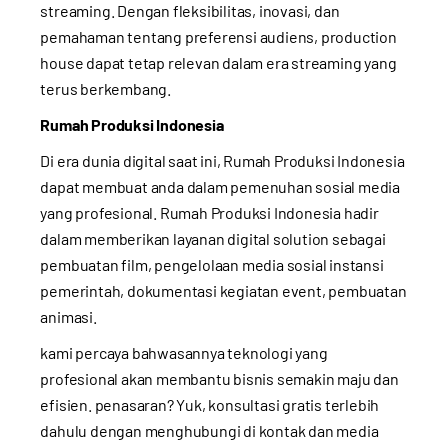
streaming. Dengan fleksibilitas, inovasi, dan
pemahaman tentang preferensi audiens, production
house dapat tetap relevan dalam era streaming yang
terus berkembang.
Rumah Produksi Indonesia
Di era dunia digital saat ini, Rumah Produksi Indonesia
dapat membuat anda dalam pemenuhan sosial media
yang profesional. Rumah Produksi Indonesia hadir
dalam memberikan layanan digital solution sebagai
pembuatan film, pengelolaan media sosial instansi
pemerintah, dokumentasi kegiatan event, pembuatan
animasi.
kami percaya bahwasannya teknologi yang
profesional akan membantu bisnis semakin maju dan
efisien. penasaran? Yuk, konsultasi gratis terlebih
dahulu dengan menghubungi di kontak dan media