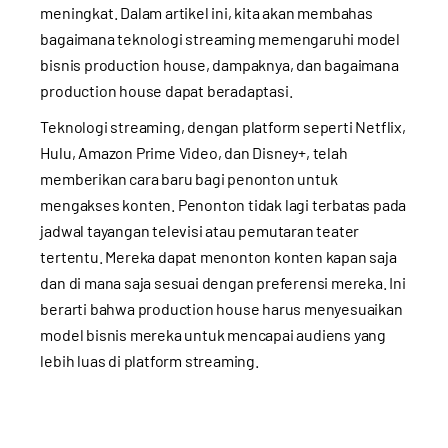
meningkat. Dalam artikel ini, kita akan membahas
bagaimana teknologi streaming memengaruhi model
bisnis production house, dampaknya, dan bagaimana
production house dapat beradaptasi.
Teknologi streaming, dengan platform seperti Netflix,
Hulu, Amazon Prime Video, dan Disney+, telah
memberikan cara baru bagi penonton untuk
mengakses konten. Penonton tidak lagi terbatas pada
jadwal tayangan televisi atau pemutaran teater
tertentu. Mereka dapat menonton konten kapan saja
dan di mana saja sesuai dengan preferensi mereka. Ini
berarti bahwa production house harus menyesuaikan
model bisnis mereka untuk mencapai audiens yang
lebih luas di platform streaming.