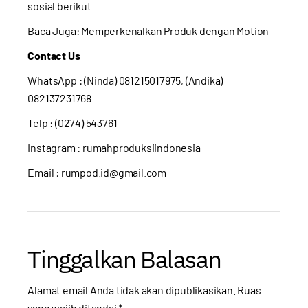
sosial berikut
Baca Juga:
Memperkenalkan Produk dengan Motion
Contact Us
WhatsApp : (Ninda) 081215017975, (Andika)
082137231768
Telp : (0274) 543761
Instagram :
rumahproduksiindonesia
Email : rumpod.id@gmail.com
Tinggalkan Balasan
Alamat email Anda tidak akan dipublikasikan.
Ruas
yang wajib ditandai
*