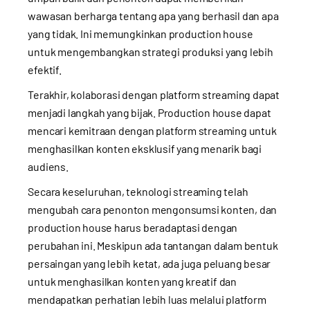
wawasan berharga tentang apa yang berhasil dan apa
yang tidak. Ini memungkinkan production house
untuk mengembangkan strategi produksi yang lebih
efektif.
Terakhir, kolaborasi dengan platform streaming dapat
menjadi langkah yang bijak. Production house dapat
mencari kemitraan dengan platform streaming untuk
menghasilkan konten eksklusif yang menarik bagi
audiens.
Secara keseluruhan, teknologi streaming telah
mengubah cara penonton mengonsumsi konten, dan
production house harus beradaptasi dengan
perubahan ini. Meskipun ada tantangan dalam bentuk
persaingan yang lebih ketat, ada juga peluang besar
untuk menghasilkan konten yang kreatif dan
mendapatkan perhatian lebih luas melalui platform