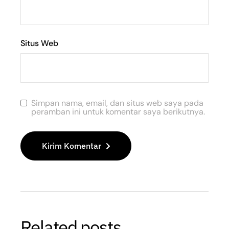
Situs Web
Simpan nama, email, dan situs web saya pada
peramban ini untuk komentar saya berikutnya.
Kirim Komentar
Related posts