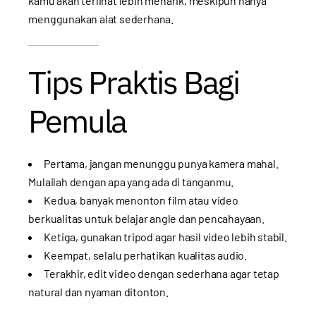
kamu akan terlihat lebih menarik, meskipun hanya
menggunakan alat sederhana.
Tips Praktis Bagi
Pemula
Pertama, jangan menunggu punya kamera mahal.
Mulailah dengan apa yang ada di tanganmu.
Kedua, banyak menonton film atau video
berkualitas untuk belajar angle dan pencahayaan.
Ketiga, gunakan tripod agar hasil video lebih stabil.
Keempat, selalu perhatikan kualitas audio.
Terakhir, edit video dengan sederhana agar tetap
natural dan nyaman ditonton.