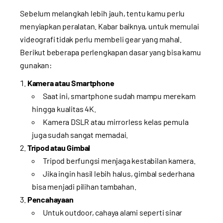
Sebelum melangkah lebih jauh, tentu kamu perlu
menyiapkan peralatan. Kabar baiknya, untuk memulai
videografi tidak perlu membeli gear yang mahal.
Berikut beberapa perlengkapan dasar yang bisa kamu
gunakan:
Kamera atau Smartphone
Saat ini, smartphone sudah mampu merekam
hingga kualitas 4K.
Kamera DSLR atau mirrorless kelas pemula
juga sudah sangat memadai.
Tripod atau Gimbal
Tripod berfungsi menjaga kestabilan kamera.
Jika ingin hasil lebih halus, gimbal sederhana
bisa menjadi pilihan tambahan.
Pencahayaan
Untuk outdoor, cahaya alami seperti sinar