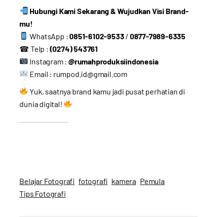
Hubungi Kami Sekarang & Wujudkan Visi Brand-
mu!
WhatsApp :
0851-6102-9533
/
0877-7989-6335
☎ Telp :
(0274) 543761
Instagram :
@rumahproduksiindonesia
Email :
rumpod.id@gmail.com
Yuk, saatnya brand kamu jadi pusat perhatian di
dunia digital!
Belajar Fotografi
fotografi
kamera
Pemula
Tips Fotografi