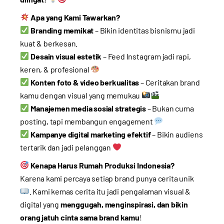
Apa yang Kami Tawarkan?
Branding memikat
– Bikin identitas bisnismu jadi
kuat & berkesan.
Desain visual estetik
– Feed Instagram jadi rapi,
keren, & profesional
Konten foto & video berkualitas
– Ceritakan brand
kamu dengan visual yang memukau
Manajemen media sosial strategis
– Bukan cuma
posting, tapi membangun engagement
Kampanye digital marketing efektif
– Bikin audiens
tertarik dan jadi pelanggan
Kenapa Harus Rumah Produksi Indonesia?
Karena kami percaya setiap brand punya cerita unik
. Kami kemas cerita itu jadi pengalaman visual &
digital yang
menggugah, menginspirasi, dan bikin
orang jatuh cinta sama brand kamu
!