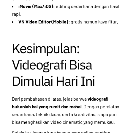
iMovie (Mac/iOS):
editing sederhana dengan hasil
rapi.
VN Video Editor (Mobile):
gratis namun kaya fitur.
Kesimpulan:
Videografi Bisa
Dimulai Hari Ini
Dari pembahasan di atas, jelas bahwa
videografi
bukanlah hal yang rumit dan mahal.
Dengan peralatan
sederhana, teknik dasar, serta kreativitas, siapa pun
bisa menghasilkan video cinematic yang memukau.
Selain itu, jangan lupa bahwa yang paling penting