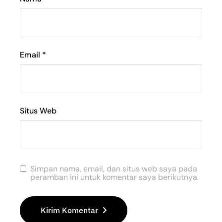
Email
*
Situs Web
Simpan nama, email, dan situs web saya pada
peramban ini untuk komentar saya berikutnya.
Kirim Komentar