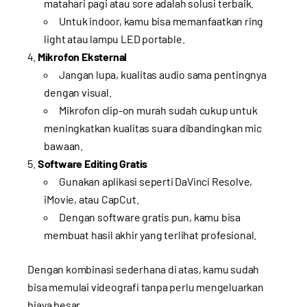
matahari pagi atau sore adalah solusi terbaik.
Untuk indoor, kamu bisa memanfaatkan ring
light atau lampu LED portable.
Mikrofon Eksternal
Jangan lupa, kualitas audio sama pentingnya
dengan visual.
Mikrofon clip-on murah sudah cukup untuk
meningkatkan kualitas suara dibandingkan mic
bawaan.
Software Editing Gratis
Gunakan aplikasi seperti DaVinci Resolve,
iMovie, atau CapCut.
Dengan software gratis pun, kamu bisa
membuat hasil akhir yang terlihat profesional.
Dengan kombinasi sederhana di atas, kamu sudah
bisa memulai videografi tanpa perlu mengeluarkan
biaya besar.