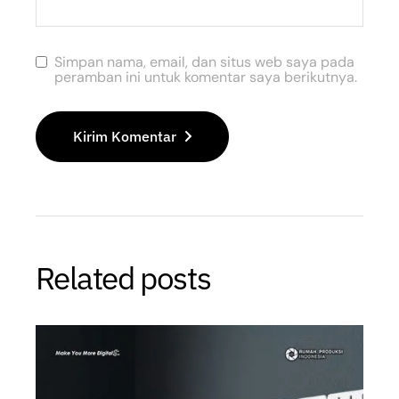
Simpan nama, email, dan situs web saya pada
peramban ini untuk komentar saya berikutnya.
Kirim Komentar
Related posts