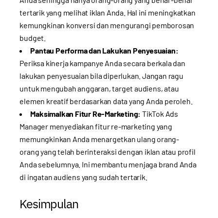
tertarik yang melihat iklan Anda. Hal ini meningkatkan
kemungkinan konversi dan mengurangi pemborosan
budget.
Pantau Performa dan Lakukan Penyesuaian:
Periksa kinerja kampanye Anda secara berkala dan
lakukan penyesuaian bila diperlukan. Jangan ragu
untuk mengubah anggaran, target audiens, atau
elemen kreatif berdasarkan data yang Anda peroleh.
Maksimalkan Fitur Re-Marketing:
TikTok Ads
Manager menyediakan fitur re-marketing yang
memungkinkan Anda menargetkan ulang orang-
orang yang telah berinteraksi dengan iklan atau profil
Anda sebelumnya. Ini membantu menjaga brand Anda
di ingatan audiens yang sudah tertarik.
Kesimpulan