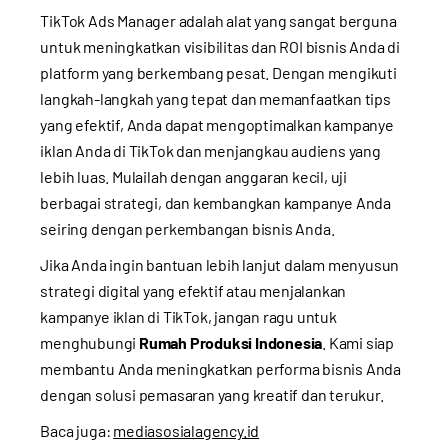
TikTok Ads Manager adalah alat yang sangat berguna
untuk meningkatkan visibilitas dan ROI bisnis Anda di
platform yang berkembang pesat. Dengan mengikuti
langkah-langkah yang tepat dan memanfaatkan tips
yang efektif, Anda dapat mengoptimalkan kampanye
iklan Anda di TikTok dan menjangkau audiens yang
lebih luas. Mulailah dengan anggaran kecil, uji
berbagai strategi, dan kembangkan kampanye Anda
seiring dengan perkembangan bisnis Anda.
Jika Anda ingin bantuan lebih lanjut dalam menyusun
strategi digital yang efektif atau menjalankan
kampanye iklan di TikTok, jangan ragu untuk
menghubungi
Rumah Produksi Indonesia
. Kami siap
membantu Anda meningkatkan performa bisnis Anda
dengan solusi pemasaran yang kreatif dan terukur.
Baca juga:
mediasosialagency.id