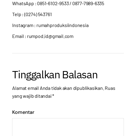
WhatsApp :
0851-6102-9533
/ 0877-7989-6335
Telp : (0274) 543761
Instagram :
rumahproduksiindonesia
Email : rumpod.id@gmail.com
Tinggalkan Balasan
Alamat email Anda tidak akan dipublikasikan.
Ruas
yang wajib ditandai
*
Komentar