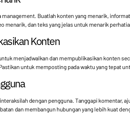
a management. Buatlah konten yang menarik, informati
eo menarik, dan teks yang jelas untuk menarik perhatia
kasikan Konten
ntuk menjadwalkan dan mempublikasikan konten secar
Pastikan untuk memposting pada waktu yang tepat un
ngguna
nteraksilah dengan pengguna. Tanggapi komentar, aju
rlibatan dan membangun hubungan yang lebih kuat den