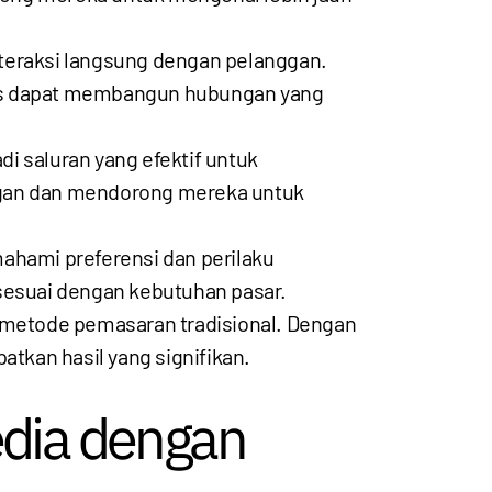
teraksi langsung dengan pelanggan.
nis dapat membangun hubungan yang
i saluran yang efektif untuk
nggan dan mendorong mereka untuk
mahami preferensi dan perilaku
 sesuai dengan kebutuhan pasar.
 metode pemasaran tradisional. Dengan
atkan hasil yang signifikan.
edia dengan