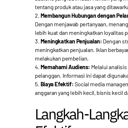
tentang produk atau jasa yang ditawark
Membangun Hubungan dengan Pela
Dengan menjawab pertanyaan, menangga
lebih kuat dan meningkatkan loyalitas 
Meningkatkan Penjualan:
Dengan str
meningkatkan penjualan. Iklan berbay
melakukan pembelian.
Memahami Audiens:
Melalui analisi
pelanggan. Informasi ini dapat diguna
Biaya Efektif:
Social media manageme
anggaran yang lebih kecil, bisnis kecil
Langkah-Langka