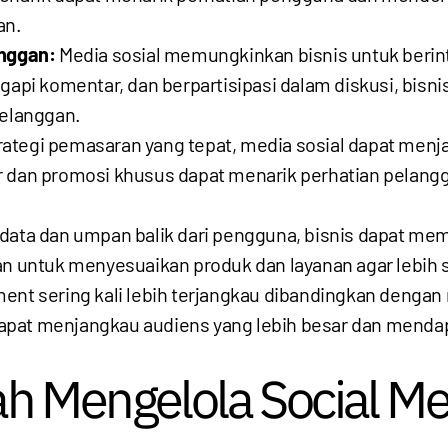
an.
nggan:
Media sosial memungkinkan bisnis untuk berin
pi komentar, dan berpartisipasi dalam diskusi, bis
pelanggan.
ategi pemasaran yang tepat, media sosial dapat menjad
ar dan promosi khusus dapat menarik perhatian pela
s data dan umpan balik dari pengguna, bisnis dapat me
kan untuk menyesuaikan produk dan layanan agar lebih
nt sering kali lebih terjangkau dibandingkan dengan
 dapat menjangkau audiens yang lebih besar dan mendap
h Mengelola Social M