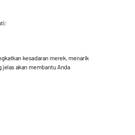
ti:
ingkatkan kesadaran merek, menarik
ng jelas akan membantu Anda