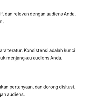
f, dan relevan dengan audiens Anda.
n.
a teratur. Konsistensi adalah kunci
tuk menjangkau audiens Anda.
kan pertanyaan, dan dorong diskusi.
gan audiens.