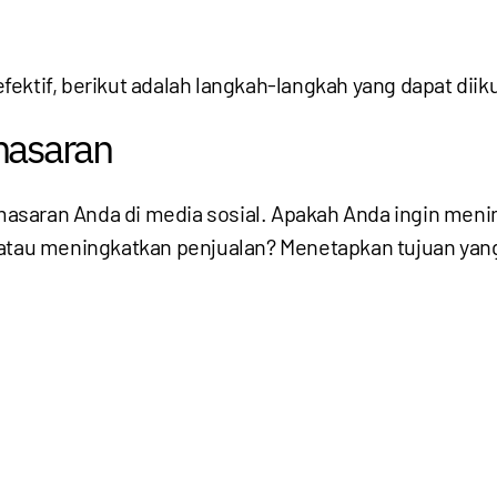
ektif, berikut adalah langkah-langkah yang dapat diiku
masaran
asaran Anda di media sosial. Apakah Anda ingin men
, atau meningkatkan penjualan? Menetapkan tujuan ya