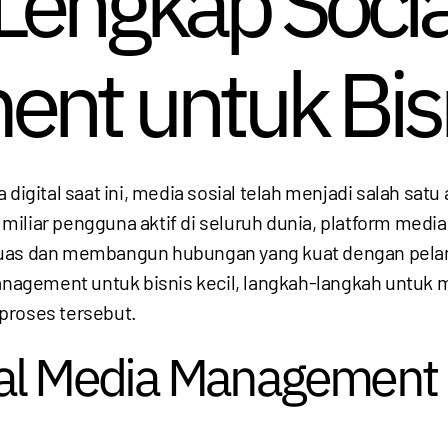
Lengkap Socia
t untuk Bisn
a digital saat ini, media sosial telah menjadi salah sat
,5 miliar pengguna aktif di seluruh dunia, platform me
luas dan membangun hubungan yang kuat dengan pelang
gement untuk bisnis kecil, langkah-langkah untuk me
proses tersebut.
al Media Management 