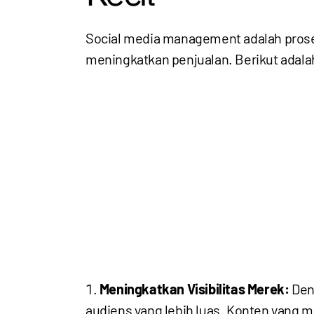
Social media management adalah prose
meningkatkan penjualan. Berikut adala
Meningkatkan Visibilitas Merek:
Deng
audiens yang lebih luas. Konten yang