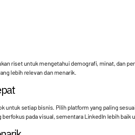
kukan riset untuk mengetahui demografi, minat, dan 
ng lebih relevan dan menarik.
epat
 untuk setiap bisnis. Pilih platform yang paling sesua
 berfokus pada visual, sementara LinkedIn lebih baik 
narik