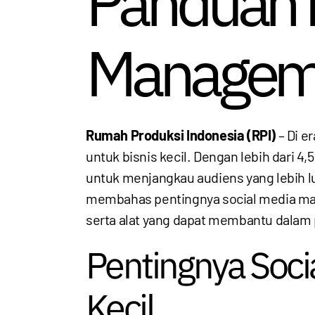
Panduan 
Managemen
Rumah Produksi Indonesia (RPI)
– Di er
untuk bisnis kecil. Dengan lebih dari 4
untuk menjangkau audiens yang lebih 
membahas pentingnya social media mana
serta alat yang dapat membantu dalam 
Pentingnya Soci
Kecil