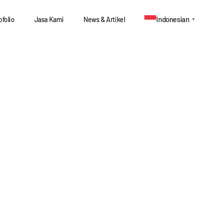
Indonesian
ofolio
Jasa Kami
News & Artikel
▼