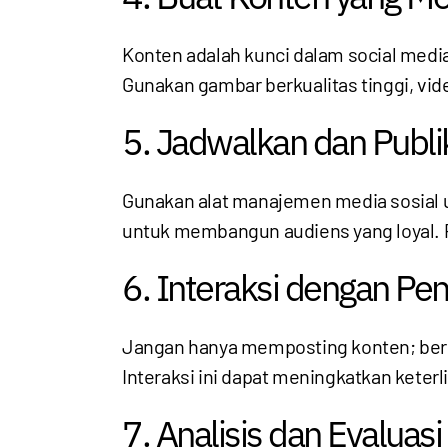
Konten adalah kunci dalam social medi
Gunakan gambar berkualitas tinggi, vid
5. Jadwalkan dan Publi
Gunakan alat manajemen media sosial u
untuk membangun audiens yang loyal. 
6. Interaksi dengan Pe
Jangan hanya memposting konten; beri
Interaksi ini dapat meningkatkan kete
7. Analisis dan Evaluasi