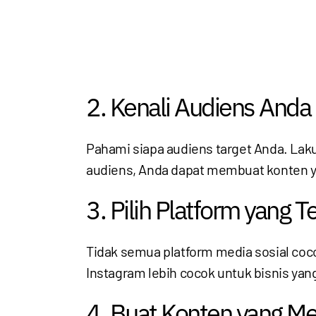
2. Kenali Audiens Anda
Pahami siapa audiens target Anda. La
audiens, Anda dapat membuat konten ya
3. Pilih Platform yang T
Tidak semua platform media sosial cocok
Instagram lebih cocok untuk bisnis yang
4. Buat Konten yang Me