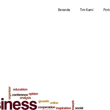
Beranda
Tim Kami
Port