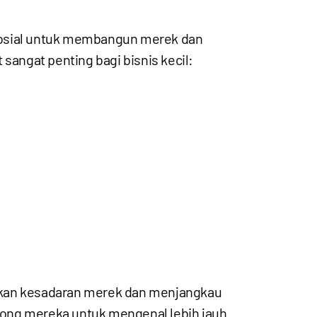
 sosial untuk membangun merek dan
angat penting bagi bisnis kecil:
katkan kesadaran merek dan menjangkau
rong mereka untuk mengenal lebih jauh