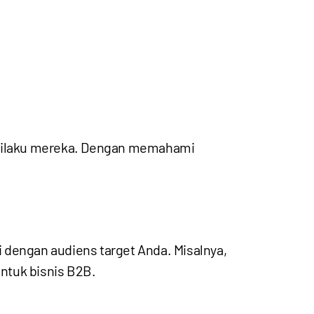
perilaku mereka. Dengan memahami
i dengan audiens target Anda. Misalnya,
untuk bisnis B2B.