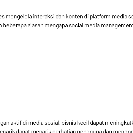
s mengelola interaksi dan konten di platform media
h beberapa alasan mengapa social media management s
an aktif di media sosial, bisnis kecil dapat mening
 menarik dapat menarik perhatian pengguna dan mendo