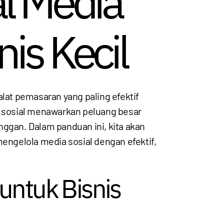
l Media
is Kecil
u alat pemasaran yang paling efektif
dia sosial menawarkan peluang besar
gan. Dalam panduan ini, kita akan
ngelola media sosial dengan efektif,
untuk Bisnis