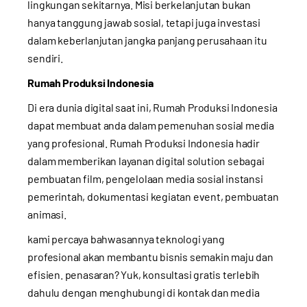
lingkungan sekitarnya. Misi berkelanjutan bukan
hanya tanggung jawab sosial, tetapi juga investasi
dalam keberlanjutan jangka panjang perusahaan itu
sendiri.
Rumah Produksi Indonesia
Di era dunia digital saat ini, Rumah Produksi Indonesia
dapat membuat anda dalam pemenuhan sosial media
yang profesional. Rumah Produksi Indonesia hadir
dalam memberikan layanan digital solution sebagai
pembuatan film, pengelolaan media sosial instansi
pemerintah, dokumentasi kegiatan event, pembuatan
animasi.
kami percaya bahwasannya teknologi yang
profesional akan membantu bisnis semakin maju dan
efisien. penasaran? Yuk, konsultasi gratis terlebih
dahulu dengan menghubungi di kontak dan media