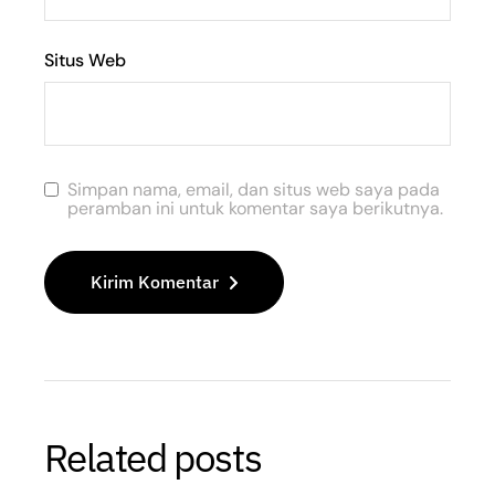
Situs Web
Simpan nama, email, dan situs web saya pada
peramban ini untuk komentar saya berikutnya.
Kirim Komentar
Related posts