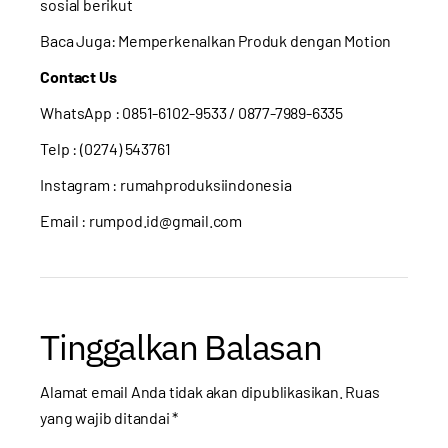
sosial berikut
Baca Juga:
Memperkenalkan Produk dengan Motion
Contact Us
WhatsApp :
0851-6102-9533
/ 0877-7989-6335
Telp : (0274) 543761
Instagram :
rumahproduksiindonesia
Email : rumpod.id@gmail.com
Tinggalkan Balasan
Alamat email Anda tidak akan dipublikasikan.
Ruas
yang wajib ditandai
*