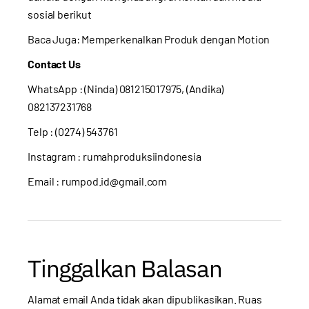
sosial berikut
Baca Juga:
Memperkenalkan Produk dengan Motion
Contact Us
WhatsApp : (Ninda) 081215017975, (Andika)
082137231768
Telp : (0274) 543761
Instagram :
rumahproduksiindonesia
Email : rumpod.id@gmail.com
Tinggalkan Balasan
Alamat email Anda tidak akan dipublikasikan.
Ruas