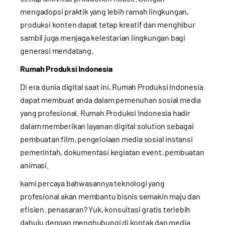
mengadopsi praktik yang lebih ramah lingkungan,
produksi konten dapat tetap kreatif dan menghibur
sambil juga menjaga kelestarian lingkungan bagi
generasi mendatang.
Rumah Produksi Indonesia
Di era dunia digital saat ini, Rumah Produksi Indonesia
dapat membuat anda dalam pemenuhan sosial media
yang profesional. Rumah Produksi Indonesia hadir
dalam memberikan layanan digital solution sebagai
pembuatan film, pengelolaan media sosial instansi
pemerintah, dokumentasi kegiatan event, pembuatan
animasi.
kami percaya bahwasannya teknologi yang
profesional akan membantu bisnis semakin maju dan
efisien. penasaran? Yuk, konsultasi gratis terlebih
dahulu dengan menghubungi di kontak dan media