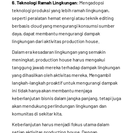
6. Teknologi Ramah Lingkungan:
Mengadopsi
teknologi produksi yang lebih ramah lingkungan,
seperti peralatan hemat energi atau teknik editing
berbasis cloud yang mengurangi konsumsi sumber
daya, dapat membantu mengurangi dampak
lingkungan dari aktivitas production house.
Dalam era kesadaran lingkungan yang semakin
meningkat, production house harus mengakui
tanggung jawab mereka terhadap dampak lingkungan
yang dihasilkan oleh aktivitas mereka. Mengambil
langkah-langkah proaktif untuk mengurangi dampak
ini tidak hanya akan membantu menjaga
keberlanjutan bisnis dalam jangka panjang, tetapi juga
akan mendukung perlindungan lingkungan dan
komunitas di sekitar kita.
Keberlanjutan harus menjadi fokus utama dalam
setiap aktivitas production house. Dengan