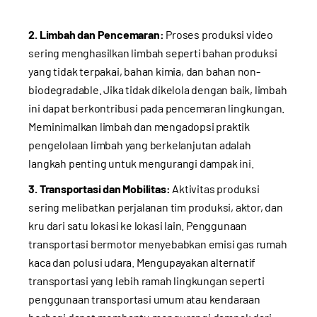
2. Limbah dan Pencemaran:
Proses produksi video
sering menghasilkan limbah seperti bahan produksi
yang tidak terpakai, bahan kimia, dan bahan non-
biodegradable. Jika tidak dikelola dengan baik, limbah
ini dapat berkontribusi pada pencemaran lingkungan.
Meminimalkan limbah dan mengadopsi praktik
pengelolaan limbah yang berkelanjutan adalah
langkah penting untuk mengurangi dampak ini.
3. Transportasi dan Mobilitas:
Aktivitas produksi
sering melibatkan perjalanan tim produksi, aktor, dan
kru dari satu lokasi ke lokasi lain. Penggunaan
transportasi bermotor menyebabkan emisi gas rumah
kaca dan polusi udara. Mengupayakan alternatif
transportasi yang lebih ramah lingkungan seperti
penggunaan transportasi umum atau kendaraan