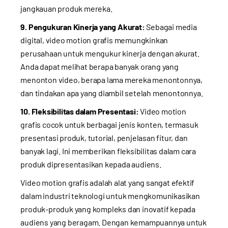
jangkauan produk mereka.
9. Pengukuran Kinerja yang Akurat:
Sebagai media
digital, video motion grafis memungkinkan
perusahaan untuk mengukur kinerja dengan akurat.
Anda dapat melihat berapa banyak orang yang
menonton video, berapa lama mereka menontonnya,
dan tindakan apa yang diambil setelah menontonnya.
10. Fleksibilitas dalam Presentasi:
Video motion
grafis cocok untuk berbagai jenis konten, termasuk
presentasi produk, tutorial, penjelasan fitur, dan
banyak lagi. Ini memberikan fleksibilitas dalam cara
produk dipresentasikan kepada audiens.
Video motion grafis adalah alat yang sangat efektif
dalam industri teknologi untuk mengkomunikasikan
produk-produk yang kompleks dan inovatif kepada
audiens yang beragam. Dengan kemampuannya untuk