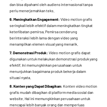
dan bisa dipahami oleh audiens internasional tanpa
perlu menerjemahkan teks.
6. Meningkatkan Engagement:
Video motion grafis
seringkali lebih efektif dalam meningkatkan tingkat
keterlibatan pemirsa. Pemirsa cenderung
berinteraksi lebih lama dengan video yang
menampilkan elemen visual yang menarik.
7. Demonstrasi Produk:
Video motion grafis dapat
digunakan untuk melakukan demonstrasi produk yang
efektif. Ini memungkinkan perusahaan untuk
menunjukkan bagaimana produk bekerja dalam
situasi nyata.
8. Konten yang Dapat Dibagikan:
Konten video motion
grafis mudah dibagikan di platform media sosial dan
website. Hal ini memungkinkan perusahaan untuk
mencapai lebih banyak orang dan memperluas