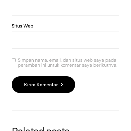
Situs Web
Simpan nama, email, dan situs web saya pada
peramban ini untuk komentar saya berikutnya.
Kirim Komentar
Related posts