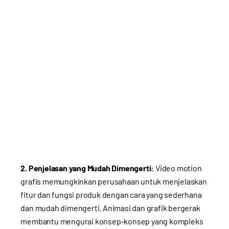
2. Penjelasan yang Mudah Dimengerti:
Video motion
grafis memungkinkan perusahaan untuk menjelaskan
fitur dan fungsi produk dengan cara yang sederhana
dan mudah dimengerti. Animasi dan grafik bergerak
membantu mengurai konsep-konsep yang kompleks