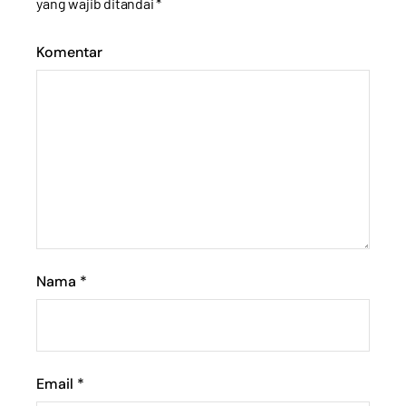
yang wajib ditandai
*
Komentar
Nama
*
Email
*