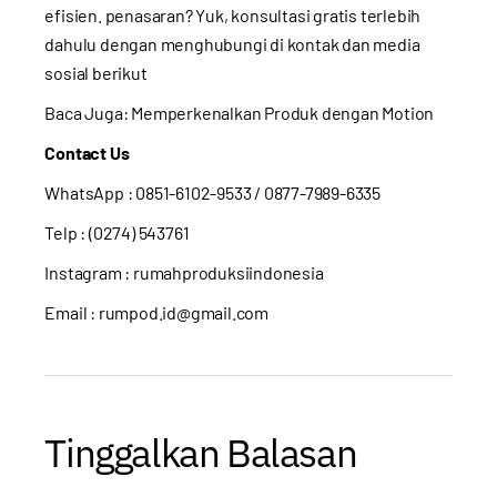
efisien. penasaran? Yuk, konsultasi gratis terlebih
dahulu dengan menghubungi di kontak dan media
sosial berikut
Baca Juga:
Memperkenalkan Produk dengan Motion
Contact Us
WhatsApp :
0851-6102-9533
/ 0877-7989-6335
Telp : (0274) 543761
Instagram :
rumahproduksiindonesia
Email : rumpod.id@gmail.com
Tinggalkan Balasan