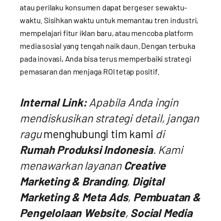
atau perilaku konsumen dapat bergeser sewaktu-
waktu. Sisihkan waktu untuk memantau tren industri,
mempelajari fitur iklan baru, atau mencoba platform
media sosial yang tengah naik daun. Dengan terbuka
pada inovasi, Anda bisa terus memperbaiki strategi
pemasaran dan menjaga ROI tetap positif.
Internal Link:
Apabila Anda ingin
mendiskusikan strategi detail, jangan
ragu
menghubungi tim kami
di
Rumah Produksi Indonesia
. Kami
menawarkan layanan
Creative
Marketing & Branding
,
Digital
Marketing & Meta Ads
,
Pembuatan &
Pengelolaan Website
,
Social Media