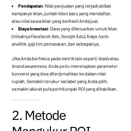
Pendapatan
: Nilai penjualan yang terjadi akibat
kampanye iklan, jumlah klien baru yang mendaftar,
atau nilai sewa iklan yang berhasil Anda jual.
Biaya Investasi
: Dana yang dikeluarkan untuk iklan
(misalnya Facebook Ads, Google Ads), biaya
tools
analitik, gaji tim pemasaran, dan sebagainya.
Jika Anda berfokus pada metrik lain seperti
leads
atau
brand awareness
, Anda perlu menetapkan parameter
konversi yang bisa diterjemahkan ke dalam nilai
rupiah. Semakin terukur variabel yang Anda pilih,
semakin akurat pula perhitungan ROI yang dihasilkan.
2. Metode
Mengukur ROI