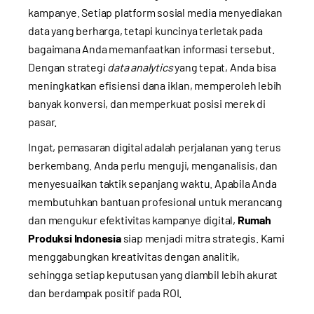
kampanye. Setiap platform sosial media menyediakan
data yang berharga, tetapi kuncinya terletak pada
bagaimana Anda memanfaatkan informasi tersebut.
Dengan strategi
data analytics
yang tepat, Anda bisa
meningkatkan efisiensi dana iklan, memperoleh lebih
banyak konversi, dan memperkuat posisi merek di
pasar.
Ingat, pemasaran digital adalah perjalanan yang terus
berkembang. Anda perlu menguji, menganalisis, dan
menyesuaikan taktik sepanjang waktu. Apabila Anda
membutuhkan bantuan profesional untuk merancang
dan mengukur efektivitas kampanye digital,
Rumah
Produksi Indonesia
siap menjadi mitra strategis. Kami
menggabungkan kreativitas dengan analitik,
sehingga setiap keputusan yang diambil lebih akurat
dan berdampak positif pada ROI.