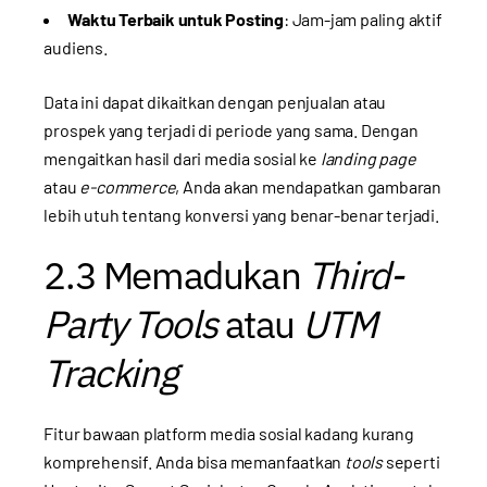
Waktu Terbaik untuk Posting
: Jam-jam paling aktif
audiens.
Data ini dapat dikaitkan dengan penjualan atau
prospek yang terjadi di periode yang sama. Dengan
mengaitkan hasil dari media sosial ke
landing page
atau
e-commerce
, Anda akan mendapatkan gambaran
lebih utuh tentang konversi yang benar-benar terjadi.
2.3 Memadukan
Third-
Party Tools
atau
UTM
Tracking
Fitur bawaan platform media sosial kadang kurang
komprehensif. Anda bisa memanfaatkan
tools
seperti