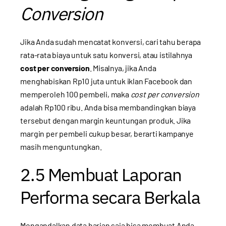
Conversion
Jika Anda sudah mencatat konversi, cari tahu berapa
rata-rata biaya untuk satu konversi, atau istilahnya
cost per conversion
. Misalnya, jika Anda
menghabiskan Rp10 juta untuk iklan Facebook dan
memperoleh 100 pembeli, maka
cost per conversion
adalah Rp100 ribu. Anda bisa membandingkan biaya
tersebut dengan margin keuntungan produk. Jika
margin per pembeli cukup besar, berarti kampanye
masih menguntungkan.
2.5 Membuat Laporan
Performa secara Berkala
Mengandalkan data harian saja bisa membuat Anda