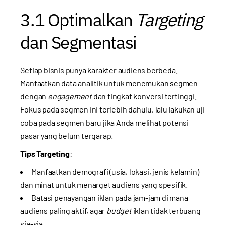
3.1 Optimalkan
Targeting
dan Segmentasi
Setiap bisnis punya karakter audiens berbeda.
Manfaatkan data analitik untuk menemukan segmen
dengan
engagement
dan tingkat konversi tertinggi.
Fokus pada segmen ini terlebih dahulu, lalu lakukan uji
coba pada segmen baru jika Anda melihat potensi
pasar yang belum tergarap.
Tips Targeting
:
Manfaatkan demografi (usia, lokasi, jenis kelamin)
dan minat untuk menarget audiens yang spesifik.
Batasi penayangan iklan pada jam-jam di mana
audiens paling aktif, agar
budget
iklan tidak terbuang
sia-sia.