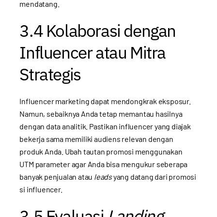
mendatang.
3.4 Kolaborasi dengan
Influencer atau Mitra
Strategis
Influencer marketing dapat mendongkrak eksposur.
Namun, sebaiknya Anda tetap memantau hasilnya
dengan data analitik. Pastikan influencer yang diajak
bekerja sama memiliki audiens relevan dengan
produk Anda. Ubah tautan promosi menggunakan
UTM parameter agar Anda bisa mengukur seberapa
banyak penjualan atau
leads
yang datang dari promosi
si influencer.
3.5 Evaluasi
Landing