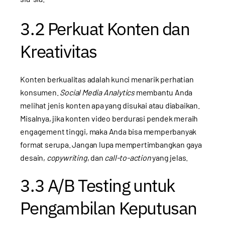
3.2 Perkuat Konten dan
Kreativitas
Konten berkualitas adalah kunci menarik perhatian
konsumen.
Social Media Analytics
membantu Anda
melihat jenis konten apa yang disukai atau diabaikan.
Misalnya, jika konten video berdurasi pendek meraih
engagement tinggi, maka Anda bisa memperbanyak
format serupa. Jangan lupa mempertimbangkan gaya
desain,
copywriting
, dan
call-to-action
yang jelas.
3.3 A/B Testing untuk
Pengambilan Keputusan