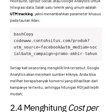
Hootsuite, Sprout Social, atau Google Analytics untuk
integrasi data. Salah satu teknik yang umum adalah
UTM tracking
, yakni menambahkan parameter khusus
pada tautan iklan:
bashCopy 
code
www.contohsitus.com/produk?
utm_source=facebook&utm_medium=soc
Setiap kali seseorang mengklik link tersebut, Google
Analytics akan merekam sumber kliknya. Anda bisa
melihat berapa banyak konversi yang dihasilkan dari
kampanye tertentu, sehingga hitungan ROI jadi lebih
mudah.
2.4 Menghitung
Cost per