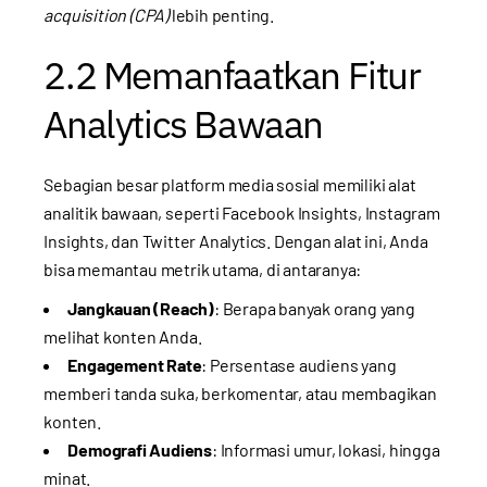
acquisition (CPA)
lebih penting.
2.2 Memanfaatkan Fitur
Analytics Bawaan
Sebagian besar platform media sosial memiliki alat
analitik bawaan, seperti Facebook Insights, Instagram
Insights, dan Twitter Analytics. Dengan alat ini, Anda
bisa memantau metrik utama, di antaranya:
Jangkauan (Reach)
: Berapa banyak orang yang
melihat konten Anda.
Engagement Rate
: Persentase audiens yang
memberi tanda suka, berkomentar, atau membagikan
konten.
Demografi Audiens
: Informasi umur, lokasi, hingga
minat.