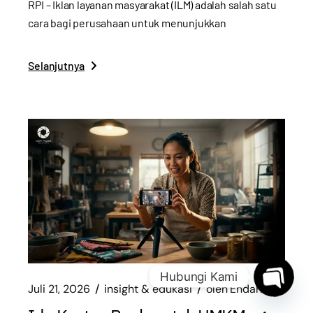
RPI – Iklan layanan masyarakat (ILM) adalah salah satu
cara bagi perusahaan untuk menunjukkan
Selanjutnya
Hubungi Kami
Juli 21, 2026
insight & edukasi
oleh
Endah
Open
chaty