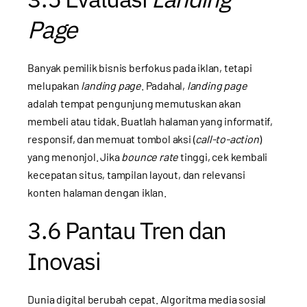
Page
Banyak pemilik bisnis berfokus pada iklan, tetapi
melupakan
landing page
. Padahal,
landing page
adalah tempat pengunjung memutuskan akan
membeli atau tidak. Buatlah halaman yang informatif,
responsif, dan memuat tombol aksi (
call-to-action
)
yang menonjol. Jika
bounce rate
tinggi, cek kembali
kecepatan situs, tampilan layout, dan relevansi
konten halaman dengan iklan.
3.6 Pantau Tren dan
Inovasi
Dunia digital berubah cepat. Algoritma media sosial