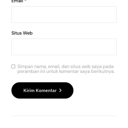
Email
*
Situs Web
Simpan nama, email, dan situs web saya pada
peramban ini untuk komentar saya berikutnya.
Kirim Komentar