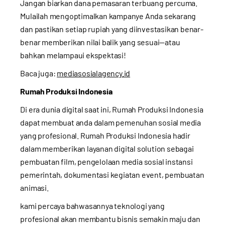
Jangan biarkan dana pemasaran terbuang percuma.
Mulailah mengoptimalkan kampanye Anda sekarang
dan pastikan setiap rupiah yang diinvestasikan benar-
benar memberikan nilai balik yang sesuai—atau
bahkan melampaui ekspektasi!
Baca juga:
mediasosialagency.id
Rumah Produksi Indonesia
Di era dunia digital saat ini, Rumah Produksi Indonesia
dapat membuat anda dalam pemenuhan sosial media
yang profesional. Rumah Produksi Indonesia hadir
dalam memberikan layanan digital solution sebagai
pembuatan film, pengelolaan media sosial instansi
pemerintah, dokumentasi kegiatan event, pembuatan
animasi.
kami percaya bahwasannya teknologi yang
profesional akan membantu bisnis semakin maju dan