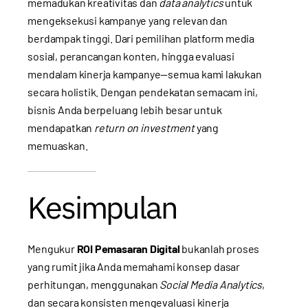
memadukan kreativitas dan
data analytics
untuk
mengeksekusi kampanye yang relevan dan
berdampak tinggi. Dari pemilihan platform media
sosial, perancangan konten, hingga evaluasi
mendalam kinerja kampanye—semua kami lakukan
secara holistik. Dengan pendekatan semacam ini,
bisnis Anda berpeluang lebih besar untuk
mendapatkan
return on investment
yang
memuaskan.
Kesimpulan
Mengukur
ROI Pemasaran Digital
bukanlah proses
yang rumit jika Anda memahami konsep dasar
perhitungan, menggunakan
Social Media Analytics
,
dan secara konsisten mengevaluasi kinerja