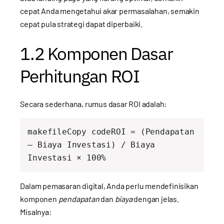
cepat Anda mengetahui akar permasalahan, semakin
cepat pula strategi dapat diperbaiki.
1.2 Komponen Dasar
Perhitungan ROI
Secara sederhana, rumus dasar ROI adalah:
makefileCopy code
ROI = (Pendapatan 
– Biaya Investasi) / Biaya 
Dalam pemasaran digital, Anda perlu mendefinisikan
komponen
pendapatan
dan
biaya
dengan jelas.
Misalnya: