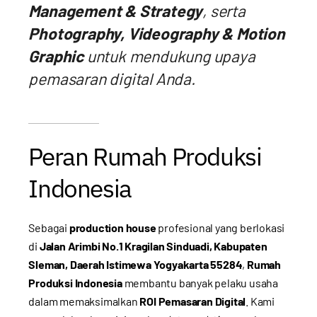
Management & Strategy
, serta
Photography, Videography & Motion
Graphic
untuk mendukung upaya
pemasaran digital Anda.
Peran Rumah Produksi
Indonesia
Sebagai
production house
profesional yang berlokasi
di
Jalan Arimbi No.1 Kragilan Sinduadi, Kabupaten
Sleman, Daerah Istimewa Yogyakarta 55284
,
Rumah
Produksi Indonesia
membantu banyak pelaku usaha
dalam memaksimalkan
ROI Pemasaran Digital
. Kami