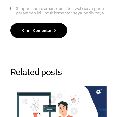
Simpan nama, email, dan situs web saya pada
peramban ini untuk komentar saya berikutnya.
Kirim Komentar
Related posts