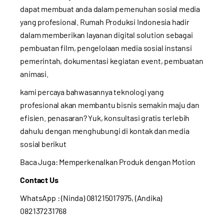
dapat membuat anda dalam pemenuhan sosial media
yang profesional. Rumah Produksi Indonesia hadir
dalam memberikan layanan digital solution sebagai
pembuatan film, pengelolaan media sosial instansi
pemerintah, dokumentasi kegiatan event, pembuatan
animasi.
kami percaya bahwasannya teknologi yang
profesional akan membantu bisnis semakin maju dan
efisien. penasaran? Yuk, konsultasi gratis terlebih
dahulu dengan menghubungi di kontak dan media
sosial berikut
Baca Juga:
Memperkenalkan Produk dengan Motion
Contact Us
WhatsApp : (Ninda) 081215017975, (Andika)
082137231768