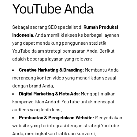
YouTube Anda
Sebagai seorang SEO specialist di
Rumah Produksi
Indonesia
, Anda memiliki akses ke berbagai layanan
yang dapat mendukung penggunaan statistik
YouTube dalam strategi pemasaran Anda. Berikut
adalah beberapa layanan yang relevan:
Creative Marketing & Branding
: Membantu Anda
merancang konten video yang menarik dan sesuai
dengan brand Anda.
Digital Marketing & Meta Ads
: Mengoptimalkan
kampanye iklan Anda di YouTube untuk mencapai
audiens yang lebih luas.
Pembuatan & Pengelolaan Website
: Menyediakan
website yang terintegrasi dengan strategi YouTube
Anda, meningkatkan trafik dan konversi.