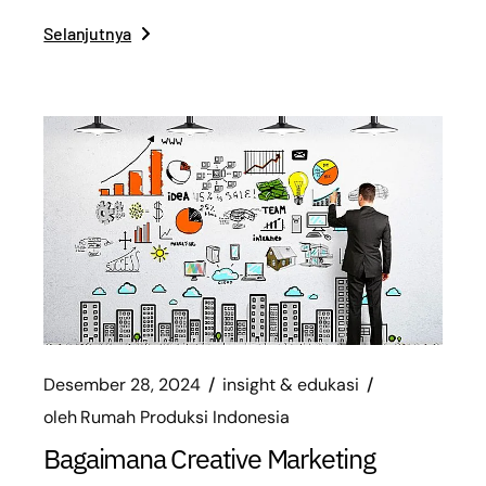
Selanjutnya
Desember 28, 2024
insight & edukasi
oleh
Rumah Produksi Indonesia
Bagaimana Creative Marketing