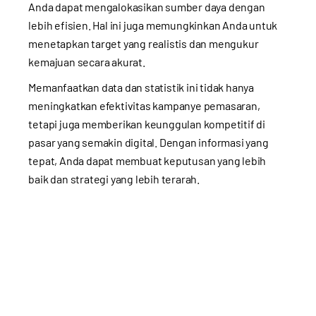
Anda dapat mengalokasikan sumber daya dengan
lebih efisien. Hal ini juga memungkinkan Anda untuk
menetapkan target yang realistis dan mengukur
kemajuan secara akurat.
Memanfaatkan data dan statistik ini tidak hanya
meningkatkan efektivitas kampanye pemasaran,
tetapi juga memberikan keunggulan kompetitif di
pasar yang semakin digital. Dengan informasi yang
tepat, Anda dapat membuat keputusan yang lebih
baik dan strategi yang lebih terarah.