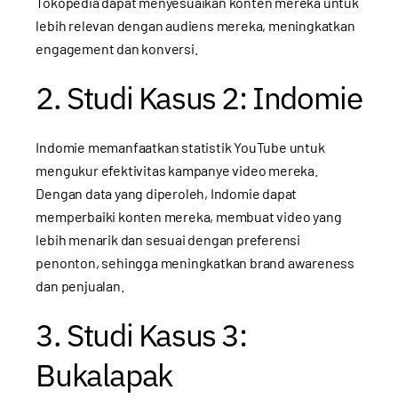
Tokopedia dapat menyesuaikan konten mereka untuk
lebih relevan dengan audiens mereka, meningkatkan
engagement dan konversi.
2. Studi Kasus 2: Indomie
Indomie memanfaatkan statistik YouTube untuk
mengukur efektivitas kampanye video mereka.
Dengan data yang diperoleh, Indomie dapat
memperbaiki konten mereka, membuat video yang
lebih menarik dan sesuai dengan preferensi
penonton, sehingga meningkatkan brand awareness
dan penjualan.
3. Studi Kasus 3:
Bukalapak