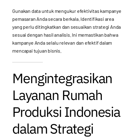
Gunakan data untuk mengukur efektivitas kampanye
pemasaran Anda secara berkala. Identifikasi area
yang perlu ditingkatkan dan sesuaikan strategi Anda
sesuai dengan hasil analisis. Ini memastikan bahwa
kampanye Anda selalu relevan dan efektif dalam
mencapai tujuan bisnis.
Mengintegrasikan
Layanan Rumah
Produksi Indonesia
dalam Strategi