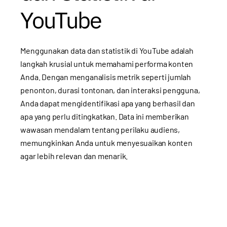
YouTube
Menggunakan data dan statistik di YouTube adalah
langkah krusial untuk memahami performa konten
Anda. Dengan menganalisis metrik seperti jumlah
penonton, durasi tontonan, dan interaksi pengguna,
Anda dapat mengidentifikasi apa yang berhasil dan
apa yang perlu ditingkatkan. Data ini memberikan
wawasan mendalam tentang perilaku audiens,
memungkinkan Anda untuk menyesuaikan konten
agar lebih relevan dan menarik.