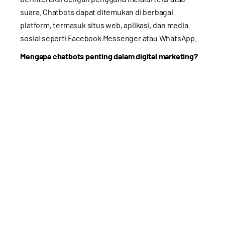
suara. Chatbots dapat ditemukan di berbagai
platform, termasuk situs web, aplikasi, dan media
sosial seperti Facebook Messenger atau WhatsApp.
Mengapa chatbots penting dalam digital marketing?