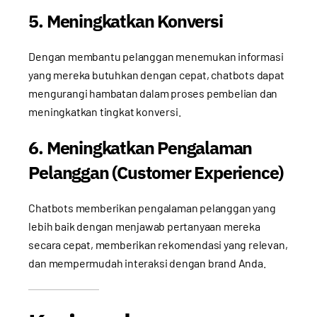
5. Meningkatkan Konversi
Dengan membantu pelanggan menemukan informasi
yang mereka butuhkan dengan cepat, chatbots dapat
mengurangi hambatan dalam proses pembelian dan
meningkatkan tingkat konversi.
6. Meningkatkan Pengalaman
Pelanggan (Customer Experience)
Chatbots memberikan pengalaman pelanggan yang
lebih baik dengan menjawab pertanyaan mereka
secara cepat, memberikan rekomendasi yang relevan,
dan mempermudah interaksi dengan brand Anda.