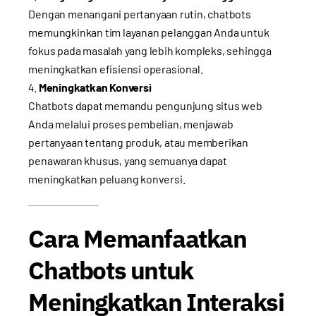
Dengan menangani pertanyaan rutin, chatbots
memungkinkan tim layanan pelanggan Anda untuk
fokus pada masalah yang lebih kompleks, sehingga
meningkatkan efisiensi operasional.
Meningkatkan Konversi
Chatbots dapat memandu pengunjung situs web
Anda melalui proses pembelian, menjawab
pertanyaan tentang produk, atau memberikan
penawaran khusus, yang semuanya dapat
meningkatkan peluang konversi.
Cara Memanfaatkan
Chatbots untuk
Meningkatkan Interaksi