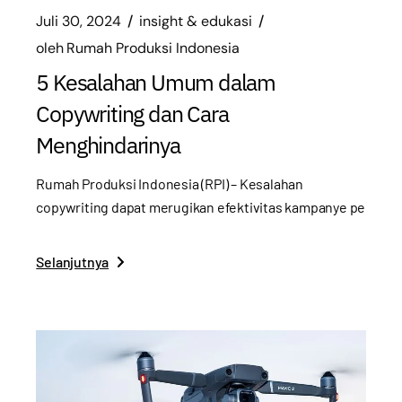
Juli 30, 2024
insight & edukasi
oleh
Rumah Produksi Indonesia
5 Kesalahan Umum dalam
Copywriting dan Cara
Menghindarinya
Rumah Produksi Indonesia (RPI) – Kesalahan
copywriting dapat merugikan efektivitas kampanye pe
Selanjutnya