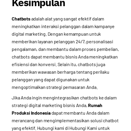
Kesimpulan
Chatbots
adalah alat yang sangat efektif dalam
meningkatkan interaksi pelanggan dalam kampanye
digital marketing. Dengan kemampuan untuk
memberikan layanan pelanggan 24/7, personalisasi
pengalaman, dan membantu dalam proses pembelian,
chatbots dapat membantu bisnis Anda meningkatkan
efisiensi dan konversi. Selain itu, chatbots juga
memberikan wawasan berharga tentang perilaku
pelanggan yang dapat digunakan untuk
mengoptimalkan strategi pemasaran Anda.
Jika Anda ingin mengintegrasikan chatbots ke dalam
strategi digital marketing bisnis Anda,
Rumah
Produksi Indonesia
dapat membantu Anda dalam
merancang dan mengimplementasikan solusi chatbot
yang efektif. Hubungi kami di
Hubungi Kami
untuk