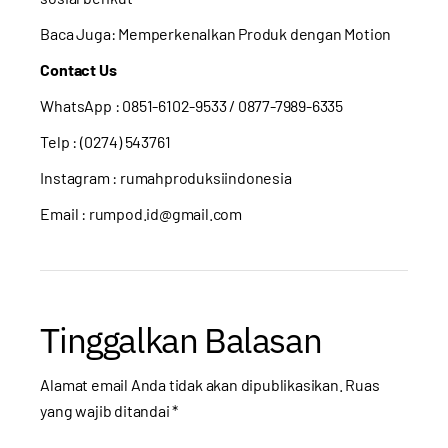
Baca Juga:
Memperkenalkan Produk dengan Motion
Contact Us
WhatsApp :
0851-6102-9533
/ 0877-7989-6335
Telp : (0274) 543761
Instagram :
rumahproduksiindonesia
Email : rumpod.id@gmail.com
Tinggalkan Balasan
Alamat email Anda tidak akan dipublikasikan.
Ruas
yang wajib ditandai
*