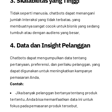
3. Skalabilitas yang Tinggi
Tidak seperti manusia, chatbots dapat menangani
jumlah interaksi yang tidak terbatas, yang
membuatnya sangat cocok untuk bisnis yang sedang
tumbuh atau dengan audiens yang besar.
4. Data dan Insight Pelanggan
Chatbots dapat mengumpulkan data tentang
pertanyaan, preferensi, dan perilaku pelanggan, yang
dapat digunakan untuk meningkatkan kampanye
pemasaran Anda.
Contoh:
Jika banyak pelanggan bertanya tentang produk
tertentu, Anda bisa memanfaatkan data ini untuk
fokus pada pemasaran produk tersebut.