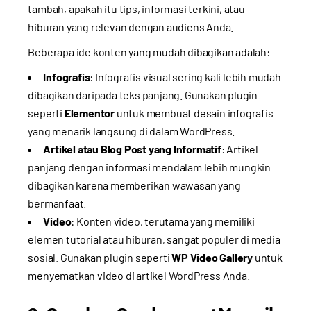
tambah, apakah itu tips, informasi terkini, atau
hiburan yang relevan dengan audiens Anda.
Beberapa ide konten yang mudah dibagikan adalah:
Infografis
: Infografis visual sering kali lebih mudah
dibagikan daripada teks panjang. Gunakan plugin
seperti
Elementor
untuk membuat desain infografis
yang menarik langsung di dalam WordPress.
Artikel atau Blog Post yang Informatif
: Artikel
panjang dengan informasi mendalam lebih mungkin
dibagikan karena memberikan wawasan yang
bermanfaat.
Video
: Konten video, terutama yang memiliki
elemen tutorial atau hiburan, sangat populer di media
sosial. Gunakan plugin seperti
WP Video Gallery
untuk
menyematkan video di artikel WordPress Anda.