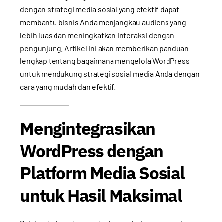
dengan strategi media sosial yang efektif dapat
membantu bisnis Anda menjangkau audiens yang
lebih luas dan meningkatkan interaksi dengan
pengunjung. Artikel ini akan memberikan panduan
lengkap tentang bagaimana mengelola WordPress
untuk mendukung strategi sosial media Anda dengan
cara yang mudah dan efektif.
Mengintegrasikan
WordPress dengan
Platform Media Sosial
untuk Hasil Maksimal