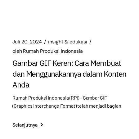
Juli 20, 2024
insight & edukasi
oleh
Rumah Produksi Indonesia
Gambar GIF Keren: Cara Membuat
dan Menggunakannya dalam Konten
Anda
Rumah Produksi Indonesia (RPI) – Gambar GIF
(Graphics Interchange Format) telah menjadi bagian
Selanjutnya