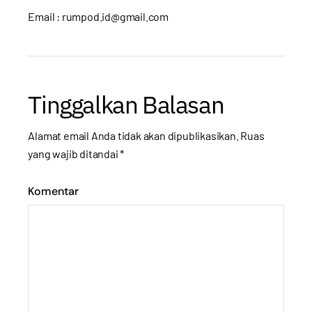
Email : rumpod.id@gmail.com
Tinggalkan Balasan
Alamat email Anda tidak akan dipublikasikan.
Ruas
yang wajib ditandai
*
Komentar