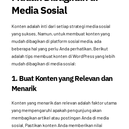
Media Sosial
Konten adalah inti dari setiap strategi media sosial
yang sukses. Namun, untuk membuat konten yang
mudah dibagikan di platform sosial media, ada
beberapa hal yang perlu Anda perhatikan. Berikut
adalah tips membuat konten di WordPress yang lebih
mudah dibagikan di media sosial:
1. Buat Konten yang Relevan dan
Menarik
Konten yang menarik dan relevan adalah faktor utama
yang mempengaruhi apakah pengunjung akan
membagikan artikel atau postingan Anda di media
sosial. Pastikan konten Anda memberikan nilai