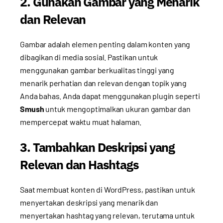
2. Gunakan Gambar yang Menarik
dan Relevan
Gambar adalah elemen penting dalam konten yang
dibagikan di media sosial. Pastikan untuk
menggunakan gambar berkualitas tinggi yang
menarik perhatian dan relevan dengan topik yang
Anda bahas. Anda dapat menggunakan plugin seperti
Smush
untuk mengoptimalkan ukuran gambar dan
mempercepat waktu muat halaman.
3. Tambahkan Deskripsi yang
Relevan dan Hashtags
Saat membuat konten di WordPress, pastikan untuk
menyertakan deskripsi yang menarik dan
menyertakan hashtag yang relevan, terutama untuk