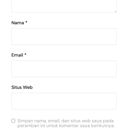
Nama
*
Email
*
Situs Web
Simpan nama, email, dan situs web saya pada
peramban ini untuk komentar saya berikutnya.