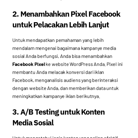
2. Menambahkan Pixel Facebook
untuk Pelacakan Lebih Lanjut
Untuk mendapatkan pemahaman yang lebih
mendalam mengenai bagaimana kampanye media
sosial Anda berfungsi, Anda bisa menambahkan
Facebook Pixel
ke website WordPress Anda. Pixel ini
membantu Anda melacak konversi dari iklan
Facebook, menganalisis audiens yang berinteraksi
dengan website Anda, dan memberikan data untuk
meningkatkan kampanye iklan berikutnya.
3. A/B Testing untuk Konten
Media Sosial
Untuk mengetahui jenis konten yang paling efektif,