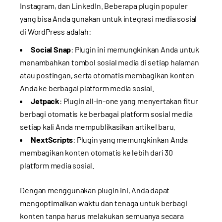
Instagram, dan LinkedIn. Beberapa plugin populer
yang bisa Anda gunakan untuk integrasi media sosial
di WordPress adalah:
Social Snap
: Plugin ini memungkinkan Anda untuk
menambahkan tombol sosial media di setiap halaman
atau postingan, serta otomatis membagikan konten
Anda ke berbagai platform media sosial.
Jetpack
: Plugin all-in-one yang menyertakan fitur
berbagi otomatis ke berbagai platform sosial media
setiap kali Anda mempublikasikan artikel baru.
NextScripts
: Plugin yang memungkinkan Anda
membagikan konten otomatis ke lebih dari 30
platform media sosial.
Dengan menggunakan plugin ini, Anda dapat
mengoptimalkan waktu dan tenaga untuk berbagi
konten tanpa harus melakukan semuanya secara