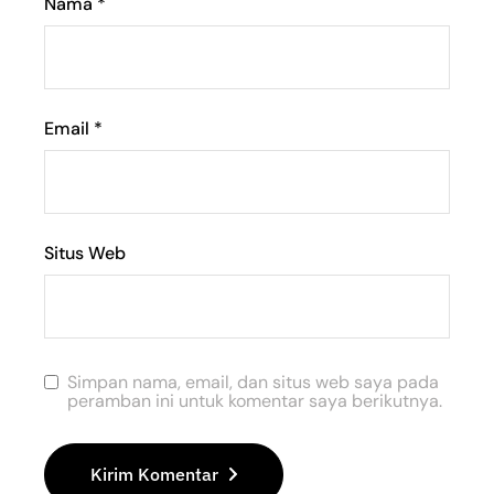
Nama
*
Email
*
Situs Web
Simpan nama, email, dan situs web saya pada
peramban ini untuk komentar saya berikutnya.
Kirim Komentar