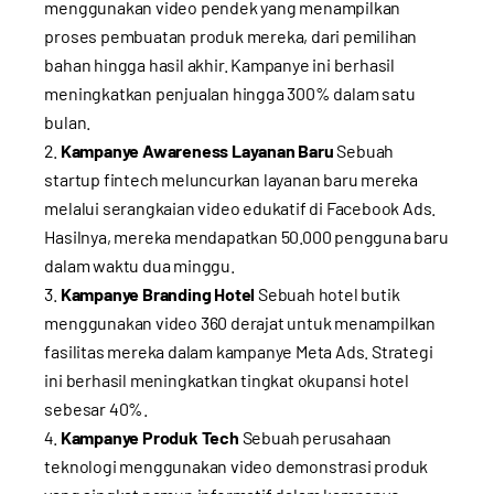
menggunakan video pendek yang menampilkan
proses pembuatan produk mereka, dari pemilihan
bahan hingga hasil akhir. Kampanye ini berhasil
meningkatkan penjualan hingga 300% dalam satu
bulan.
Kampanye Awareness Layanan Baru
Sebuah
startup fintech meluncurkan layanan baru mereka
melalui serangkaian video edukatif di Facebook Ads.
Hasilnya, mereka mendapatkan 50.000 pengguna baru
dalam waktu dua minggu.
Kampanye Branding Hotel
Sebuah hotel butik
menggunakan video 360 derajat untuk menampilkan
fasilitas mereka dalam kampanye Meta Ads. Strategi
ini berhasil meningkatkan tingkat okupansi hotel
sebesar 40%.
Kampanye Produk Tech
Sebuah perusahaan
teknologi menggunakan video demonstrasi produk