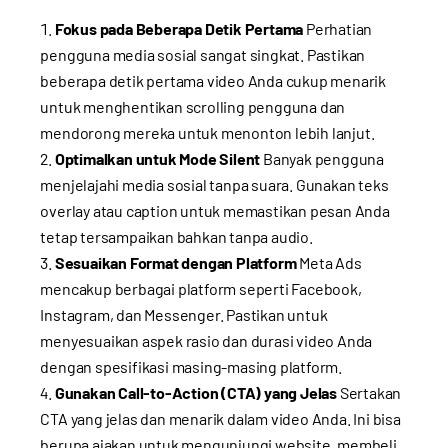
Fokus pada Beberapa Detik Pertama
Perhatian
pengguna media sosial sangat singkat. Pastikan
beberapa detik pertama video Anda cukup menarik
untuk menghentikan scrolling pengguna dan
mendorong mereka untuk menonton lebih lanjut.
Optimalkan untuk Mode Silent
Banyak pengguna
menjelajahi media sosial tanpa suara. Gunakan teks
overlay atau caption untuk memastikan pesan Anda
tetap tersampaikan bahkan tanpa audio.
Sesuaikan Format dengan Platform
Meta Ads
mencakup berbagai platform seperti Facebook,
Instagram, dan Messenger. Pastikan untuk
menyesuaikan aspek rasio dan durasi video Anda
dengan spesifikasi masing-masing platform.
Gunakan Call-to-Action (CTA) yang Jelas
Sertakan
CTA yang jelas dan menarik dalam video Anda. Ini bisa
berupa ajakan untuk mengunjungi website, membeli