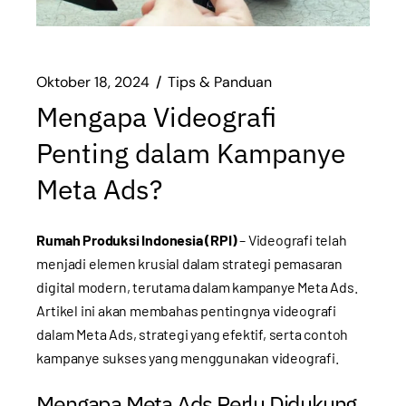
Oktober 18, 2024
Tips & Panduan
Mengapa Videografi
Penting dalam Kampanye
Meta Ads?
Rumah Produksi Indonesia (RPI)
– Videografi telah
menjadi elemen krusial dalam strategi pemasaran
digital modern, terutama dalam kampanye Meta Ads.
Artikel ini akan membahas pentingnya videografi
dalam Meta Ads, strategi yang efektif, serta contoh
kampanye sukses yang menggunakan videografi.
Mengapa Meta Ads Perlu Didukung