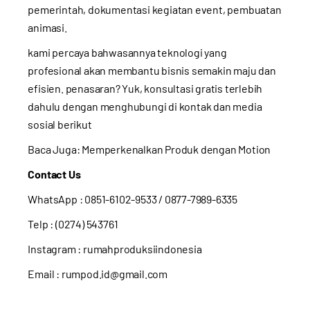
pemerintah, dokumentasi kegiatan event, pembuatan
animasi.
kami percaya bahwasannya teknologi yang
profesional akan membantu bisnis semakin maju dan
efisien. penasaran? Yuk, konsultasi gratis terlebih
dahulu dengan menghubungi di kontak dan media
sosial berikut
Baca Juga:
Memperkenalkan Produk dengan Motion
Contact Us
WhatsApp :
0851-6102-9533
/ 0877-7989-6335
Telp : (0274) 543761
Instagram :
rumahproduksiindonesia
Email : rumpod.id@gmail.com