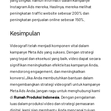
yang singkat namun informatif dalam kampanye
Instagram Ads mereka. Hasilnya, mereka melihat
peningkatan traffic website sebesar 200% dan
peningkatan penjualan online sebesar 150%.
Kesimpulan
Videografi telah menjadi komponen vital dalam
kampanye Meta Ads yang sukses. Dengan strategi
yang tepat dan eksekusi yang baik, video dapat secara
signifikan meningkatkan efektivitas kampanye Anda,
mendorong engagement, dan meningkatkan
konversi.Jika Anda membutuhkan bantuan dalam
mengembangkan strategi videografi untuk kampanye
Meta Ads Anda, jangan ragu untuk menghubungi kami
di
Rumah Produksi Indonesia
. Dengan pengalaman
luas dalam produksi video dan strategi pemasaran
digital, kami siap membantu Anda mencapai tujuan