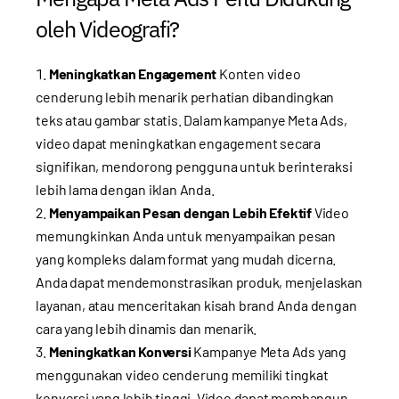
oleh Videografi?
Meningkatkan Engagement
Konten video
cenderung lebih menarik perhatian dibandingkan
teks atau gambar statis. Dalam kampanye Meta Ads,
video dapat meningkatkan engagement secara
signifikan, mendorong pengguna untuk berinteraksi
lebih lama dengan iklan Anda.
Menyampaikan Pesan dengan Lebih Efektif
Video
memungkinkan Anda untuk menyampaikan pesan
yang kompleks dalam format yang mudah dicerna.
Anda dapat mendemonstrasikan produk, menjelaskan
layanan, atau menceritakan kisah brand Anda dengan
cara yang lebih dinamis dan menarik.
Meningkatkan Konversi
Kampanye Meta Ads yang
menggunakan video cenderung memiliki tingkat
konversi yang lebih tinggi. Video dapat membangun