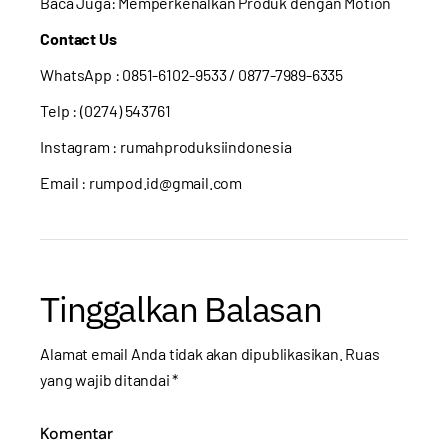
Baca Juga:
Memperkenalkan Produk dengan Motion
Contact Us
WhatsApp :
0851-6102-9533
/ 0877-7989-6335
Telp : (0274) 543761
Instagram :
rumahproduksiindonesia
Email : rumpod.id@gmail.com
Tinggalkan Balasan
Alamat email Anda tidak akan dipublikasikan.
Ruas
yang wajib ditandai
*
Komentar