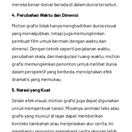
mereka benar-benar berada di dalam dunia tersebut.
4. Perubahan Waktu dan Dimensi
Motion grafis tidak hanya menghadirkan dunia visual
yang menakjubkan, tetapi juga memungkinkan
pembuat film untuk bermain dengan waktu dan
dimensi. Dengan teknik seperti perjalanan waktu,
perubahan skala, dan manipulasi ruang-waktu, motion
grafis memungkinkan penonton untuk melihat dunia
dalam perspektif yang berbeda, menciptakan efek
dramatis yang memukau.
5. Narasi yang Kuat
Selain efek visual, motion grafis juga dapat digunakan
untuk memperkuat narasi. Misalnya, animasi teks atau
grafis yang muncul di layar dapat memberikan
konteks tambahan atau menjelaskan alur cerita. Ini
membantu penonton memahami cerita dengan lebih