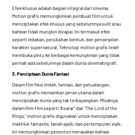
Efek khusus adalah bagian integral dari sinema.
Motion grafis memungkinkan pembuat film untuk
menciptakan efek khusus yang sebelumnya sulit atau
bahkan tidak mungkin dicapai. Ini termasuk efek
seperti ledakan, perubahan bentuk, dan penampilan
karakter supernatural. Teknologi motion grafis telah
membuka pintu ke berbagai kemungkinan yang tidak
pernah ada sebelumnya dalam dunia sinematografi.
3. Penciptaan Dunia Fantasi
Dalam film fiksi ilmiah, fantasi, dan petualangan,
motion grafis memainkan peran utama dalam
menciptakan dunia yang tak terbayangkan. Misalnya,
dalam film-film seperti “Avatar” dan “The Lord of the
Rings,” motion grafis digunakan untuk menciptakan
makhluk fantastis, tanah ajaib, dan pertempuran epik.
Ini memungkinkan penonton merasakan bahwa