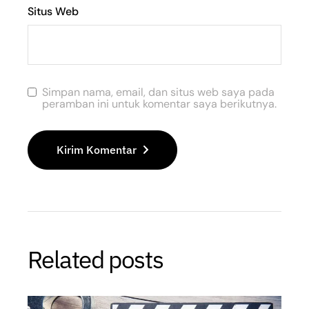
Situs Web
Simpan nama, email, dan situs web saya pada
peramban ini untuk komentar saya berikutnya.
Kirim Komentar
Related posts