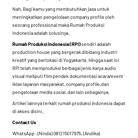
Nah, Bagi kamu yang membutuhkan jasa untuk
meningkatkan pengelolaan company profile
oleh
seorang professional maka Rumah Produksi
Indonesia adalah solusinya.
Rumah Produksi Indonesia (RPI)
sendiri adalah
production house yang bergerak dibidang industri
kreatif yang berlokasi di Yogyakarta. Hingga saat ini
RPI telah memproduksi berbagai jenis karya audio
visual meliputi film pendek dokumentasi acara/event
iklan layanan masyarakat, company profile,dan
pengelolaan media sosial, dan lain sebagainya.
Artikel lainnya terkait rumah produksi indonesia dapat
di akses
disini..
Contact Us
WhatsApp : (Ninda) 081215017975, (Andika)