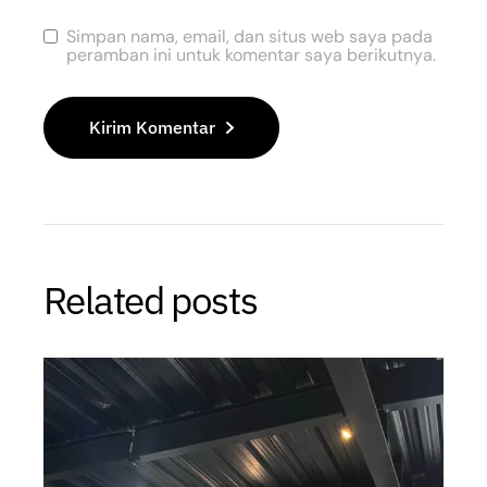
Simpan nama, email, dan situs web saya pada
peramban ini untuk komentar saya berikutnya.
Kirim Komentar
Related posts