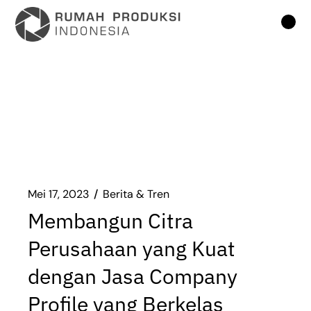
Lompat
ke
konten
Mei 17, 2023
Berita & Tren
Membangun Citra
Perusahaan yang Kuat
dengan Jasa Company
Profile yang Berkelas