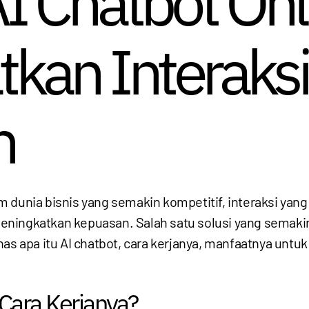
I Chatbot Onl
kan Interaksi
n
m dunia bisnis yang semakin kompetitif, interaksi yan
eningkatkan kepuasan. Salah satu solusi yang semak
has apa itu AI chatbot, cara kerjanya, manfaatnya untu
 Cara Kerjanya?