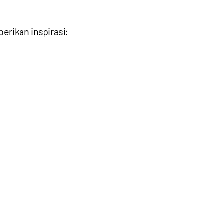
erikan inspirasi: