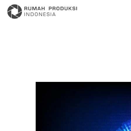
Lompat
ke
konten