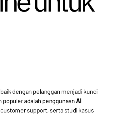
ine untuk
g baik dengan pelanggan menjadi kunci
in populer adalah penggunaan
AI
k customer support, serta studi kasus