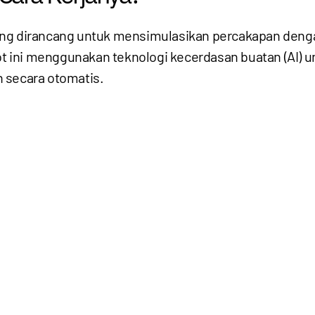
ang dirancang untuk mensimulasikan percakapan denga
tbot ini menggunakan teknologi kecerdasan buatan (A
 secara otomatis.