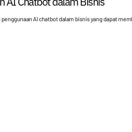
 AI Chatbot dalam Bisnis
 penggunaan AI chatbot dalam bisnis yang dapat memb