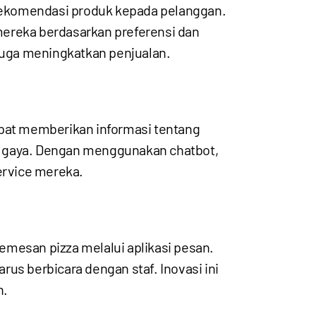
rekomendasi produk kepada pelanggan.
ereka berdasarkan preferensi dan
 juga meningkatkan penjualan.
pat memberikan informasi tentang
 gaya. Dengan menggunakan chatbot,
ervice mereka.
esan pizza melalui aplikasi pesan.
s berbicara dengan staf. Inovasi ini
n.