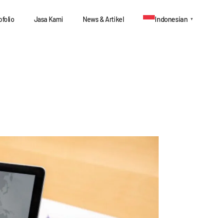
Indonesian
ofolio
Jasa Kami
News & Artikel
▼