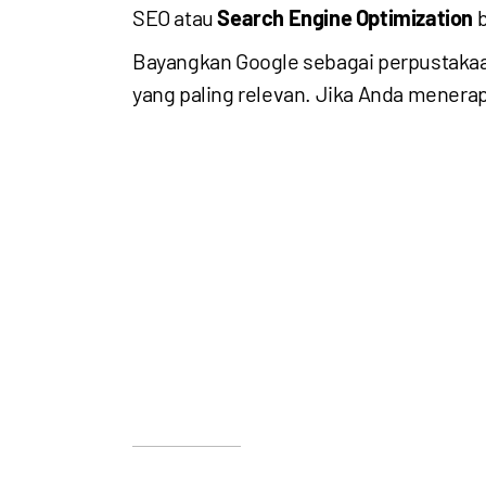
SEO atau
Search Engine Optimization
b
Bayangkan Google sebagai perpustakaa
yang paling relevan. Jika Anda menera