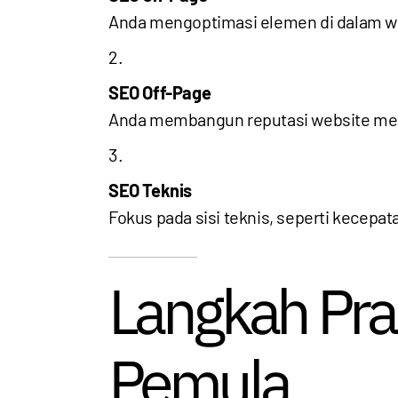
Anda mengoptimasi elemen di dalam web
SEO Off-Page
Anda membangun reputasi website melalu
SEO Teknis
Fokus pada sisi teknis, seperti kecepa
Langkah Pra
Pemula