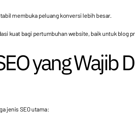
 stabil membuka peluang konversi lebih besar.
si kuat bagi pertumbuhan website, baik untuk blog pr
 SEO yang Wajib 
tiga jenis SEO utama: