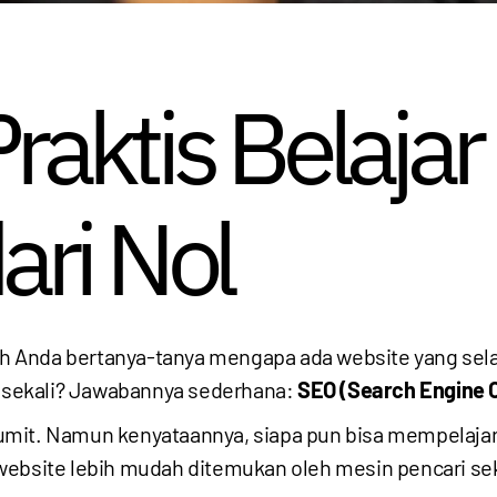
raktis Belajar
ari Nol
h Anda bertanya-tanya mengapa ada website yang sela
ma sekali? Jawabannya sederhana:
SEO (Search Engine O
umit. Namun kenyataannya, siapa pun bisa mempelajar
website lebih mudah ditemukan oleh mesin pencari s