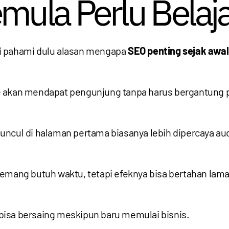
ula Perlu Belaj
i pahami dulu alasan mengapa
SEO penting sejak awal 
 akan mendapat pengunjung tanpa harus bergantung pa
uncul di halaman pertama biasanya lebih dipercaya au
emang butuh waktu, tetapi efeknya bisa bertahan lama
bisa bersaing meskipun baru memulai bisnis.