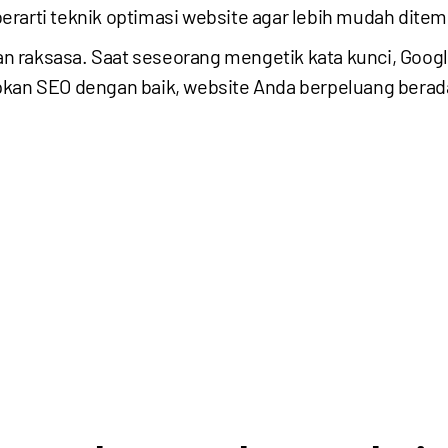
erarti teknik optimasi website agar lebih mudah ditem
n raksasa. Saat seseorang mengetik kata kunci, Goog
pkan SEO dengan baik, website Anda berpeluang berada