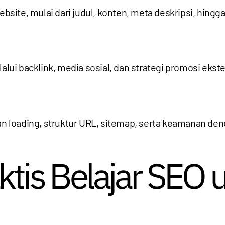
site, mulai dari judul, konten, meta deskripsi, hing
i backlink, media sosial, dan strategi promosi ekster
tan loading, struktur URL, sitemap, serta keamanan d
ktis Belajar SEO 