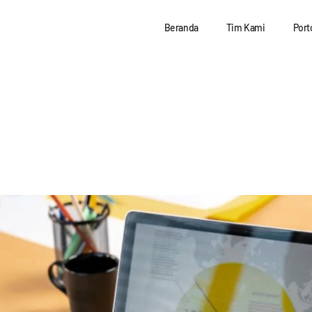
Beranda
Tim Kami
Port