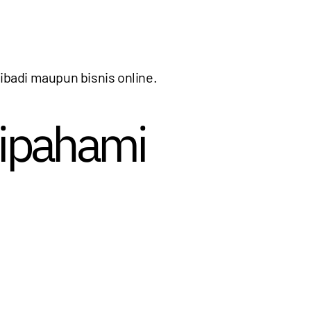
ibadi maupun bisnis online.
Dipahami