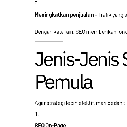
Meningkatkan penjualan
– Trafik yang
Dengan kata lain, SEO memberikan fonda
Jenis-Jenis
Pemula
Agar strategi lebih efektif, mari bedah 
SEO On-Page