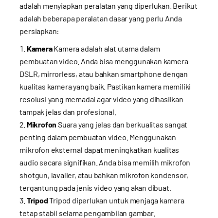
adalah menyiapkan peralatan yang diperlukan. Berikut
adalah beberapa peralatan dasar yang perlu Anda
persiapkan:
Kamera
Kamera adalah alat utama dalam
pembuatan video. Anda bisa menggunakan kamera
DSLR, mirrorless, atau bahkan smartphone dengan
kualitas kamera yang baik. Pastikan kamera memiliki
resolusi yang memadai agar video yang dihasilkan
tampak jelas dan profesional.
Mikrofon
Suara yang jelas dan berkualitas sangat
penting dalam pembuatan video. Menggunakan
mikrofon eksternal dapat meningkatkan kualitas
audio secara signifikan. Anda bisa memilih mikrofon
shotgun, lavalier, atau bahkan mikrofon kondensor,
tergantung pada jenis video yang akan dibuat.
Tripod
Tripod diperlukan untuk menjaga kamera
tetap stabil selama pengambilan gambar.