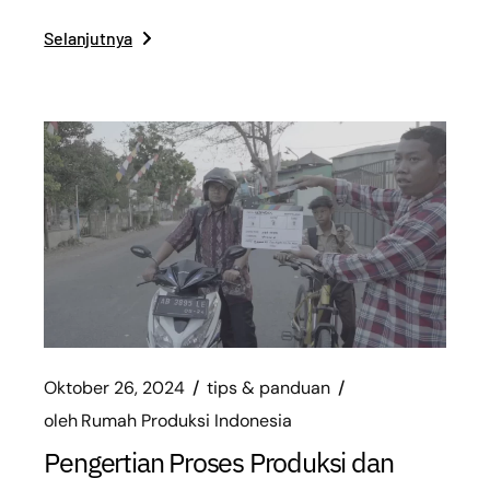
Selanjutnya
Oktober 26, 2024
tips & panduan
oleh
Rumah Produksi Indonesia
Pengertian Proses Produksi dan