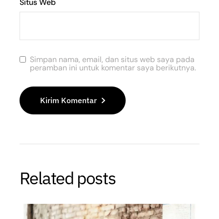
Situs Web
Simpan nama, email, dan situs web saya pada
peramban ini untuk komentar saya berikutnya.
Kirim Komentar
Related posts