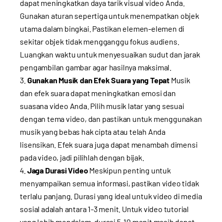
dapat meningkatkan daya tarik visual video Anda.
Gunakan aturan sepertiga untuk menempatkan objek
utama dalam bingkai. Pastikan elemen-elemen di
sekitar objek tidak mengganggu fokus audiens.
Luangkan waktu untuk menyesuaikan sudut dan jarak
pengambilan gambar agar hasilnya maksimal.
Gunakan Musik dan Efek Suara yang Tepat
Musik
dan efek suara dapat meningkatkan emosi dan
suasana video Anda. Pilih musik latar yang sesuai
dengan tema video, dan pastikan untuk menggunakan
musik yang bebas hak cipta atau telah Anda
lisensikan. Efek suara juga dapat menambah dimensi
pada video, jadi pilihlah dengan bijak.
Jaga Durasi Video
Meskipun penting untuk
menyampaikan semua informasi, pastikan video tidak
terlalu panjang. Durasi yang ideal untuk video di media
sosial adalah antara 1-3 menit. Untuk video tutorial
yang lebih mendalam, durasi 5-10 menit masih dapat