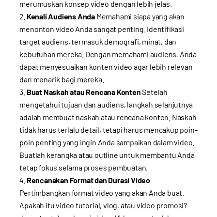
merumuskan konsep video dengan lebih jelas.
Kenali Audiens Anda
Memahami siapa yang akan
menonton video Anda sangat penting. Identifikasi
target audiens, termasuk demografi, minat, dan
kebutuhan mereka. Dengan memahami audiens, Anda
dapat menyesuaikan konten video agar lebih relevan
dan menarik bagi mereka.
Buat Naskah atau Rencana Konten
Setelah
mengetahui tujuan dan audiens, langkah selanjutnya
adalah membuat naskah atau rencana konten. Naskah
tidak harus terlalu detail, tetapi harus mencakup poin-
poin penting yang ingin Anda sampaikan dalam video.
Buatlah kerangka atau outline untuk membantu Anda
tetap fokus selama proses pembuatan.
Rencanakan Format dan Durasi Video
Pertimbangkan format video yang akan Anda buat.
Apakah itu video tutorial, vlog, atau video promosi?