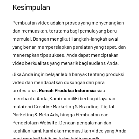
Kesimpulan
Pembuatan video adalah proses yang menyenangkan
dan memuaskan, terutama bagi pemula yang baru
memulai. Dengan mengikuti langkah-langkah awal
yang benar, mempersiapkan peralatan yang tepat, dan
menerapkan tips sukses, Anda dapat menciptakan
video berkualitas yang menarik bagi audiens Anda.
Jika Anda ingin belajar lebih banyak tentang produksi
video dan mendapatkan dukungan dari para
profesional,
Rumah Produksi Indonesia
siap
membantu Anda. Kami memiliki berbagai layanan
mulai dari Creative Marketing & Branding, Digital
Marketing & Meta Ads, hingga Pembuatan dan
Pengelolaan Website. Dengan pengalaman dan
keahlian kami, kami akan memastikan video yang Anda
buat menjadi lebih baik dan lebih menarik.