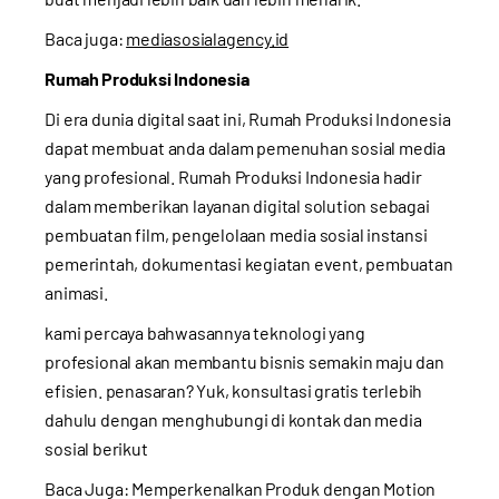
Baca juga:
mediasosialagency.id
Rumah Produksi Indonesia
Di era dunia digital saat ini, Rumah Produksi Indonesia
dapat membuat anda dalam pemenuhan sosial media
yang profesional. Rumah Produksi Indonesia hadir
dalam memberikan layanan digital solution sebagai
pembuatan film, pengelolaan media sosial instansi
pemerintah, dokumentasi kegiatan event, pembuatan
animasi.
kami percaya bahwasannya teknologi yang
profesional akan membantu bisnis semakin maju dan
efisien. penasaran? Yuk, konsultasi gratis terlebih
dahulu dengan menghubungi di kontak dan media
sosial berikut
Baca Juga:
Memperkenalkan Produk dengan Motion