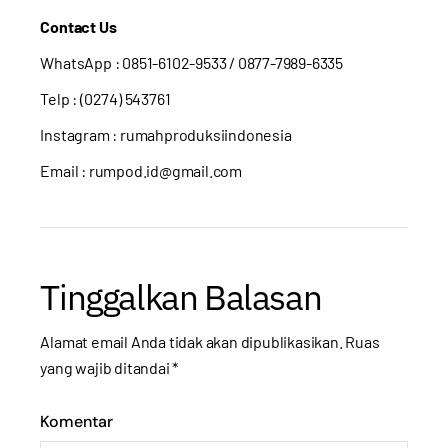
Contact Us
WhatsApp :
0851-6102-9533
/ 0877-7989-6335
Telp : (0274) 543761
Instagram :
rumahproduksiindonesia
Email : rumpod.id@gmail.com
Tinggalkan Balasan
Alamat email Anda tidak akan dipublikasikan.
Ruas
yang wajib ditandai
*
Komentar