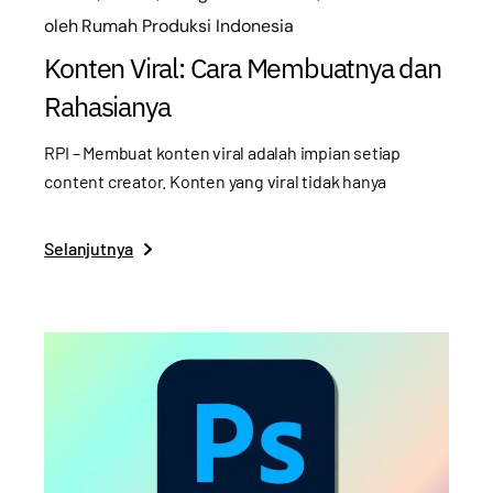
oleh
Rumah Produksi Indonesia
Konten Viral: Cara Membuatnya dan
Rahasianya
RPI – Membuat konten viral adalah impian setiap
content creator. Konten yang viral tidak hanya
Selanjutnya