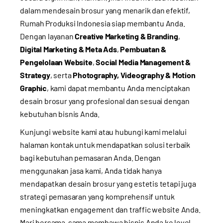
dalam mendesain brosur yang menarik dan efektif,
Rumah Produksi Indonesia siap membantu Anda.
Dengan layanan
Creative Marketing & Branding
,
Digital Marketing & Meta Ads
,
Pembuatan &
Pengelolaan Website
,
Social Media Management &
Strategy
, serta
Photography, Videography & Motion
Graphic
, kami dapat membantu Anda menciptakan
desain brosur yang profesional dan sesuai dengan
kebutuhan bisnis Anda.
Kunjungi
website kami
atau hubungi kami melalui
halaman kontak
untuk mendapatkan solusi terbaik
bagi kebutuhan pemasaran Anda. Dengan
menggunakan jasa kami, Anda tidak hanya
mendapatkan desain brosur yang estetis tetapi juga
strategi pemasaran yang komprehensif untuk
meningkatkan engagement dan traffic website Anda.
Mari bersama-sama membawa bisnis Anda ke level