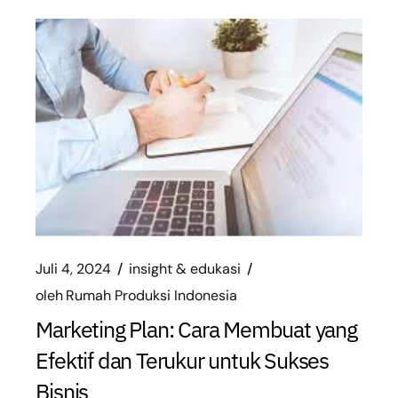
Juli 4, 2024
insight & edukasi
oleh
Rumah Produksi Indonesia
Marketing Plan: Cara Membuat yang
Efektif dan Terukur untuk Sukses
Bisnis