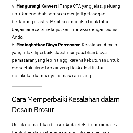
Mengurangi Konversi
Tanpa CTA yang jelas, peluang
untuk mengubah pembaca menjadi pelanggan
berkurang drastis. Pembaca mungkin tidak tahu
bagaimana cara melanjutkan interaksi dengan bisnis
Anda.
Meningkatkan Biaya Pemasaran
Kesalahan desain
yang tidak diperbaiki dapat menyebabkan biaya
pemasaran yang lebih tinggi karena kebutuhan untuk
mencetak ulang brosur yang tidak efektif atau
melakukan kampanye pemasaran ulang.
Cara Memperbaiki Kesalahan dalam
Desain Brosur
Untuk memastikan brosur Anda efektif dan menarik,
berikut adalah beberapa cara untuk memperbaiki