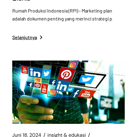
Rumah Produksi Indonesia (RPI) – Marketing plan
adalah dokumen penting yang merinci strategi p
Selanjutnya
Juni 18, 2024
insight & edukasi