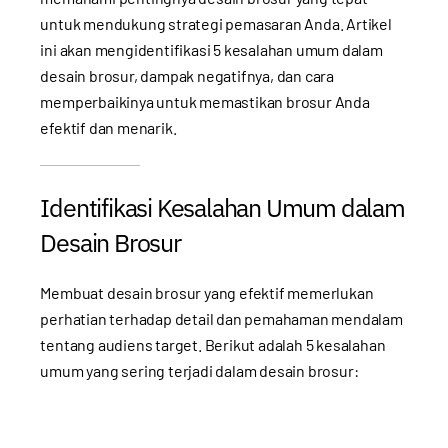
untuk mendukung strategi pemasaran Anda. Artikel
ini akan mengidentifikasi 5 kesalahan umum dalam
desain brosur, dampak negatifnya, dan cara
memperbaikinya untuk memastikan brosur Anda
efektif dan menarik.
Identifikasi Kesalahan Umum dalam
Desain Brosur
Membuat desain brosur yang efektif memerlukan
perhatian terhadap detail dan pemahaman mendalam
tentang audiens target. Berikut adalah 5 kesalahan
umum yang sering terjadi dalam desain brosur: