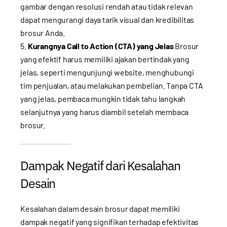
gambar dengan resolusi rendah atau tidak relevan
dapat mengurangi daya tarik visual dan kredibilitas
brosur Anda.
Kurangnya Call to Action (CTA) yang Jelas
Brosur
yang efektif harus memiliki ajakan bertindak yang
jelas, seperti mengunjungi website, menghubungi
tim penjualan, atau melakukan pembelian. Tanpa CTA
yang jelas, pembaca mungkin tidak tahu langkah
selanjutnya yang harus diambil setelah membaca
brosur.
Dampak Negatif dari Kesalahan
Desain
Kesalahan dalam desain brosur dapat memiliki
dampak negatif yang signifikan terhadap efektivitas