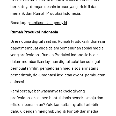
berikutnya dengan desain brosur yang efektif dan
menarik dari Rumah Produksi Indonesia.
Baca juga:
mediasosialagency.id
Rumah Produksi Indonesia
Di era dunia digital saat ini, Rumah Produksi Indonesia
dapat membuat anda dalam pemenuhan sosial media
yang profesional. Rumah Produksi Indonesia hadir
dalam memberikan layanan digital solution sebagai
pembuatan film, pengelolaan media sosial instansi
pemerintah, dokumentasi kegiatan event, pembuatan
animasi.
kami percaya bahwasannya teknologi yang
profesional akan membantu bisnis semakin maju dan
efisien. penasaran? Yuk, konsultasi gratis terlebih
dahulu dengan menghubungi di kontak dan media