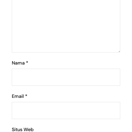
Nama
*
Email
*
Situs Web