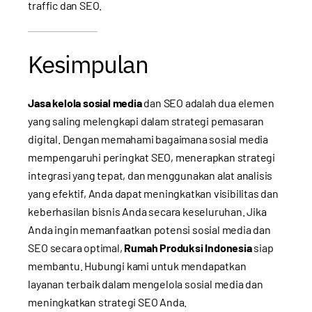
traffic dan SEO.
Kesimpulan
Jasa kelola sosial media
dan SEO adalah dua elemen
yang saling melengkapi dalam strategi pemasaran
digital. Dengan memahami bagaimana sosial media
mempengaruhi peringkat SEO, menerapkan strategi
integrasi yang tepat, dan menggunakan alat analisis
yang efektif, Anda dapat meningkatkan visibilitas dan
keberhasilan bisnis Anda secara keseluruhan. Jika
Anda ingin memanfaatkan potensi sosial media dan
SEO secara optimal,
Rumah Produksi Indonesia
siap
membantu. Hubungi kami untuk mendapatkan
layanan terbaik dalam mengelola sosial media dan
meningkatkan strategi SEO Anda.