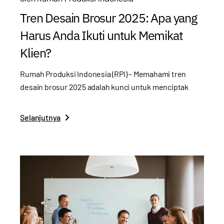
Tren Desain Brosur 2025: Apa yang
Harus Anda Ikuti untuk Memikat
Klien?
Rumah Produksi Indonesia (RPI) – Memahami tren
desain brosur 2025 adalah kunci untuk menciptak
Selanjutnya