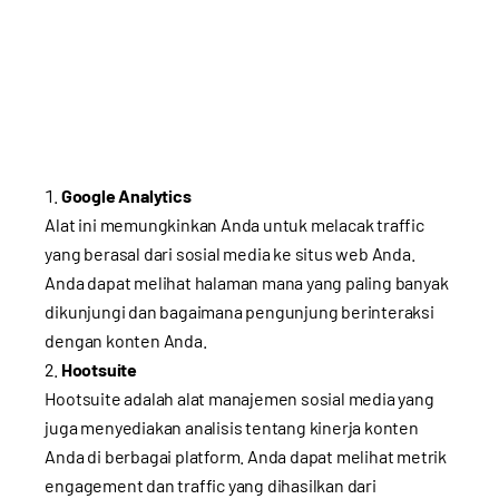
Google Analytics
Alat ini memungkinkan Anda untuk melacak traffic
yang berasal dari sosial media ke situs web Anda.
Anda dapat melihat halaman mana yang paling banyak
dikunjungi dan bagaimana pengunjung berinteraksi
dengan konten Anda.
Hootsuite
Hootsuite adalah alat manajemen sosial media yang
juga menyediakan analisis tentang kinerja konten
Anda di berbagai platform. Anda dapat melihat metrik
engagement dan traffic yang dihasilkan dari