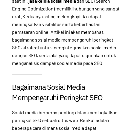
saat ini,
jasa kelola sosial media
dan SEO (Search
Engine Optimization) memiliki hubungan yang sangat
erat. Keduanya saling melengkapi dan dapat
meningkatkan visibilitas serta keberhasilan
pemasaran online. Artikel ini akan membahas
bagaimana sosial media mempengaruhi peringkat
SEO, strategi untuk mengintegrasikan sosial media
dengan SEO, serta alat yang dapat digunakan untuk
menganalisis dampak sosial media pada SEO.
Bagaimana Sosial Media
Mempengaruhi Peringkat SEO
Sosial media berperan penting dalam meningkatkan
peringkat SEO sebuah situs web. Berikut adalah
beberapa cara di mana sosial media dapat