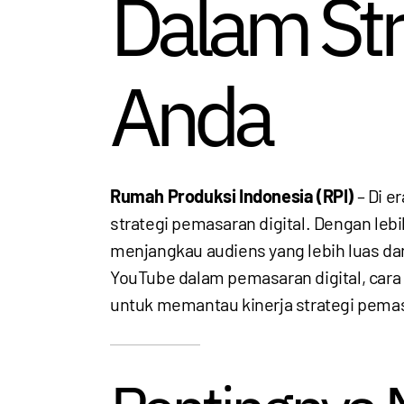
Dalam Stra
Anda
Rumah Produksi Indonesia (RPI)
– Di er
strategi pemasaran digital. Dengan leb
menjangkau audiens yang lebih luas da
YouTube dalam pemasaran digital, cara
untuk memantau kinerja strategi pemas