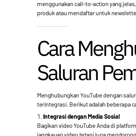
menggunakan call-to-action yang jelas
produk atau mendaftar untuk newslette
Cara Mengh
Saluran Pem
Menghubungkan YouTube dengan saluran
terintegrasi. Berikut adalah beberapa 
Integrasi dengan Media Sosial
Bagikan video YouTube Anda di platform
jangkauan video tetapi juga mendorong 