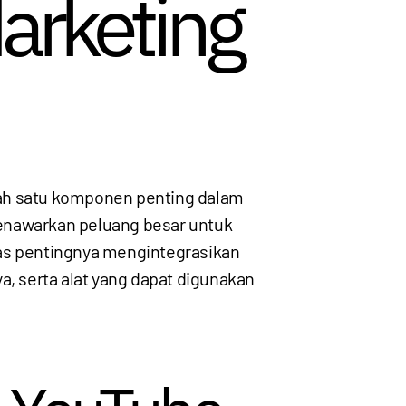
Marketing
lah satu komponen penting dalam
 menawarkan peluang besar untuk
has pentingnya mengintegrasikan
 serta alat yang dapat digunakan