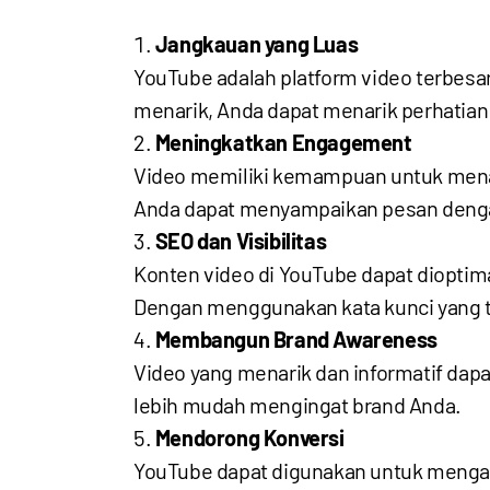
Jangkauan yang Luas
YouTube adalah platform video terbesa
menarik, Anda dapat menarik perhatian
Meningkatkan Engagement
Video memiliki kemampuan untuk menar
Anda dapat menyampaikan pesan dengan 
SEO dan Visibilitas
Konten video di YouTube dapat dioptim
Dengan menggunakan kata kunci yang tep
Membangun Brand Awareness
Video yang menarik dan informatif da
lebih mudah mengingat brand Anda.
Mendorong Konversi
YouTube dapat digunakan untuk mengara