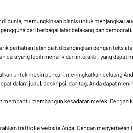
r di dunia, memungkinkan bisnis untuk menjangkau au
 pengguna dari berbagai latar belakang dan demografi.
ik perhatian lebih baik dibandingkan dengan teks a
cara yang lebih menarik dan interaktif, yang dapat m
alkan untuk mesin pencari, meningkatkan peluang Anda
at dalam judul, deskripsi, dan tag, Anda dapat mening
pat membantu membangun kesadaran merek. Dengan ko
hkan traffic ke website Anda. Dengan menyertakan tau