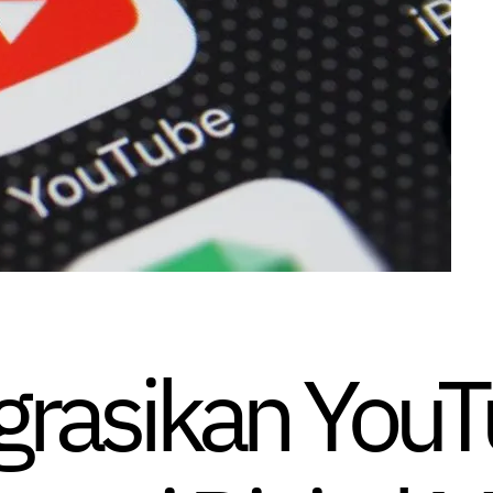
grasikan YouT