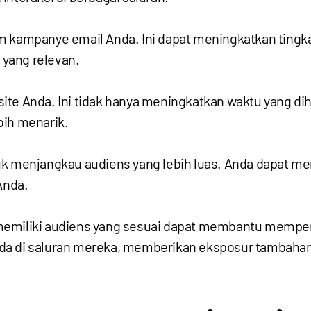
m kampanye email Anda. Ini dapat meningkatkan tingka
yang relevan.
ite Anda. Ini tidak hanya meningkatkan waktu yang di
bih menarik.
uk menjangkau audiens yang lebih luas. Anda dapat men
Anda.
memiliki audiens yang sesuai dapat membantu memper
da di saluran mereka, memberikan eksposur tambaha