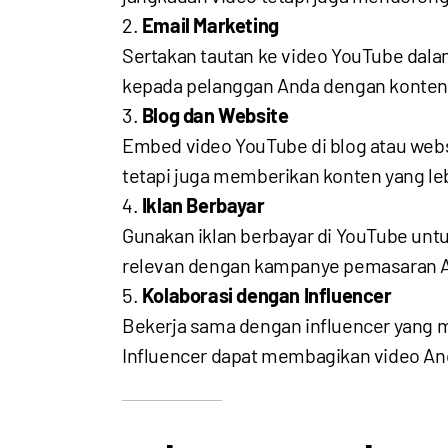
Email Marketing
Sertakan tautan ke video YouTube dala
kepada pelanggan Anda dengan konten 
Blog dan Website
Embed video YouTube di blog atau webs
tetapi juga memberikan konten yang le
Iklan Berbayar
Gunakan iklan berbayar di YouTube unt
relevan dengan kampanye pemasaran 
Kolaborasi dengan Influencer
Bekerja sama dengan influencer yang 
Influencer dapat membagikan video An