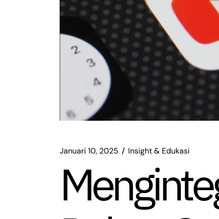
Januari 10, 2025
Insight & Edukasi
Menginte