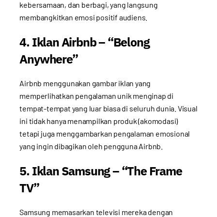
kebersamaan, dan berbagi, yang langsung
membangkitkan emosi positif audiens.
4. Iklan Airbnb – “Belong
Anywhere”
Airbnb menggunakan gambar iklan yang
memperlihatkan pengalaman unik menginap di
tempat-tempat yang luar biasa di seluruh dunia. Visual
ini tidak hanya menampilkan produk (akomodasi)
tetapi juga menggambarkan pengalaman emosional
yang ingin dibagikan oleh pengguna Airbnb.
5. Iklan Samsung – “The Frame
TV”
Samsung memasarkan televisi mereka dengan