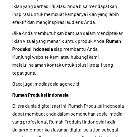
iklan yang berhasil di atas, Anda bisa mendapatkan
inspirasi untuk membuat kampanye iklan yang lebih
efektif dan menginspirasi audiens Anda.
Jika Anda membutuhkan bantuan dalam menciptakan
iklan visual yang menarik untuk produk Anda,
Rumah
Produksi Indonesia
siap membantu Anda.
Kunjungi
website kami
atau hubungi kami
melalui
halaman kontak
untuk solusi kreatif yang
tepat guna.
Baca juga:
mediasosialagency.id
Rumah Produksi Indonesia
Di era dunia digital saat ini, Rumah Produksi Indonesia
dapat membuat anda dalam pemenuhan sosial media
yang profesional. Rumah Produksi Indonesia hadir
dalam memberikan layanan digital solution sebagai