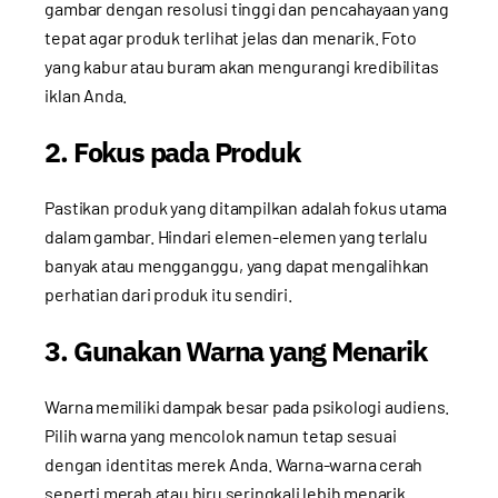
gambar dengan resolusi tinggi dan pencahayaan yang
tepat agar produk terlihat jelas dan menarik. Foto
yang kabur atau buram akan mengurangi kredibilitas
iklan Anda.
2. Fokus pada Produk
Pastikan produk yang ditampilkan adalah fokus utama
dalam gambar. Hindari elemen-elemen yang terlalu
banyak atau mengganggu, yang dapat mengalihkan
perhatian dari produk itu sendiri.
3. Gunakan Warna yang Menarik
Warna memiliki dampak besar pada psikologi audiens.
Pilih warna yang mencolok namun tetap sesuai
dengan identitas merek Anda. Warna-warna cerah
seperti merah atau biru seringkali lebih menarik