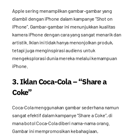
Apple sering menampilkan gambar-gambar yang
diambil dengan iPhone dalam kampanye “Shot on
iPhone”. Gambar-gambar ini menunjukkan kualitas
kamera iPhone dengan cara yang sangat menarik dan
artistik. Iklan ini tidak hanya menonjolkan produk,
tetapi juga menginspirasi audiens untuk
mengeksplorasi dunia mereka melalui kemampuan
iPhone.
3. Iklan Coca-Cola – “Share a
Coke”
Coca-Cola menggunakan gambar sederhana namun
sangat efektif dalam kampanye “Share a Coke”, di
mana botol Coca-Cola diberi nama-nama orang.
Gambar ini mempromosikan kebahagiaan,