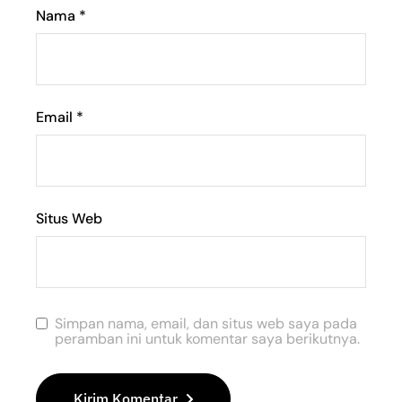
Nama
*
Email
*
Situs Web
Simpan nama, email, dan situs web saya pada
peramban ini untuk komentar saya berikutnya.
Kirim Komentar