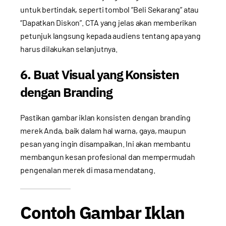
untuk bertindak, seperti tombol “Beli Sekarang” atau
“Dapatkan Diskon”. CTA yang jelas akan memberikan
petunjuk langsung kepada audiens tentang apa yang
harus dilakukan selanjutnya.
6. Buat Visual yang Konsisten
dengan Branding
Pastikan gambar iklan konsisten dengan branding
merek Anda, baik dalam hal warna, gaya, maupun
pesan yang ingin disampaikan. Ini akan membantu
membangun kesan profesional dan mempermudah
pengenalan merek di masa mendatang.
Contoh Gambar Iklan