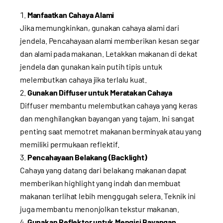
Manfaatkan Cahaya Alami
Jika memungkinkan, gunakan cahaya alami dari
jendela. Pencahayaan alami memberikan kesan segar
dan alami pada makanan. Letakkan makanan di dekat
jendela dan gunakan kain putih tipis untuk
melembutkan cahaya jika terlalu kuat.
Gunakan Diffuser untuk Meratakan Cahaya
Diffuser membantu melembutkan cahaya yang keras
dan menghilangkan bayangan yang tajam. Ini sangat
penting saat memotret makanan berminyak atau yang
memiliki permukaan reflektif.
Pencahayaan Belakang (Backlight)
Cahaya yang datang dari belakang makanan dapat
memberikan highlight yang indah dan membuat
makanan terlihat lebih menggugah selera. Teknik ini
juga membantu menonjolkan tekstur makanan.
Gunakan Reflektor untuk Mengisi Bayangan