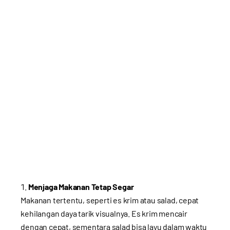
Menjaga Makanan Tetap Segar
Makanan tertentu, seperti es krim atau salad, cepat
kehilangan daya tarik visualnya. Es krim mencair
dengan cepat, sementara salad bisa layu dalam waktu