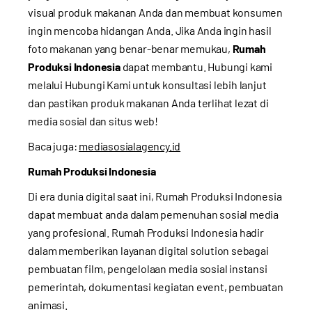
visual produk makanan Anda dan membuat konsumen
ingin mencoba hidangan Anda. Jika Anda ingin hasil
foto makanan yang benar-benar memukau,
Rumah
Produksi Indonesia
dapat membantu. Hubungi kami
melalui
Hubungi Kami
untuk konsultasi lebih lanjut
dan pastikan produk makanan Anda terlihat lezat di
media sosial dan situs web!
Baca juga:
mediasosialagency.id
Rumah Produksi Indonesia
Di era dunia digital saat ini, Rumah Produksi Indonesia
dapat membuat anda dalam pemenuhan sosial media
yang profesional. Rumah Produksi Indonesia hadir
dalam memberikan layanan digital solution sebagai
pembuatan film, pengelolaan media sosial instansi
pemerintah, dokumentasi kegiatan event, pembuatan
animasi.