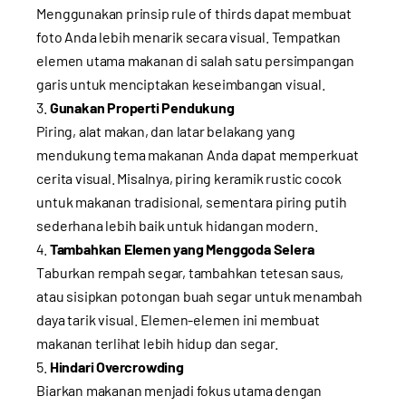
Menggunakan prinsip rule of thirds dapat membuat
foto Anda lebih menarik secara visual. Tempatkan
elemen utama makanan di salah satu persimpangan
garis untuk menciptakan keseimbangan visual.
Gunakan Properti Pendukung
Piring, alat makan, dan latar belakang yang
mendukung tema makanan Anda dapat memperkuat
cerita visual. Misalnya, piring keramik rustic cocok
untuk makanan tradisional, sementara piring putih
sederhana lebih baik untuk hidangan modern.
Tambahkan Elemen yang Menggoda Selera
Taburkan rempah segar, tambahkan tetesan saus,
atau sisipkan potongan buah segar untuk menambah
daya tarik visual. Elemen-elemen ini membuat
makanan terlihat lebih hidup dan segar.
Hindari Overcrowding
Biarkan makanan menjadi fokus utama dengan