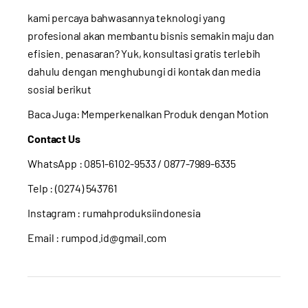
kami percaya bahwasannya teknologi yang
profesional akan membantu bisnis semakin maju dan
efisien. penasaran? Yuk, konsultasi gratis terlebih
dahulu dengan menghubungi di kontak dan media
sosial berikut
Baca Juga:
Memperkenalkan Produk dengan Motion
Contact Us
WhatsApp :
0851-6102-9533
/ 0877-7989-6335
Telp : (0274) 543761
Instagram :
rumahproduksiindonesia
Email : rumpod.id@gmail.com