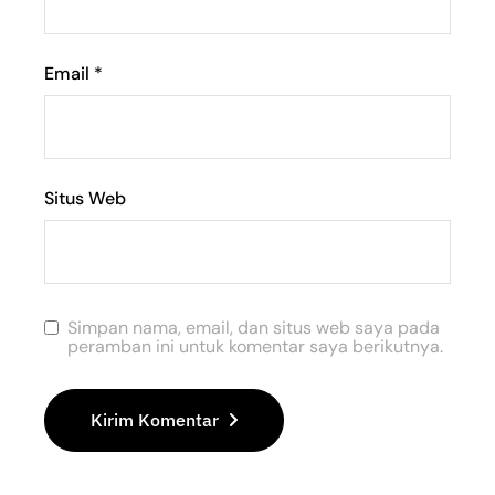
Email
*
Situs Web
Simpan nama, email, dan situs web saya pada
peramban ini untuk komentar saya berikutnya.
Kirim Komentar