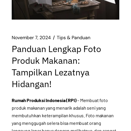
November 7, 2024
Tips & Panduan
Panduan Lengkap Foto
Produk Makanan:
Tampilkan Lezatnya
Hidangan!
Rumah Produksi Indonesia (RPI)
– Membuat foto
produk makanan yang menarik adalah seni yang
membutuhkan keterampilan khusus. Foto makanan
yang menggugah selera bisa membuat orang
langsung lapar hanya dengan melihatnya, dan sangat