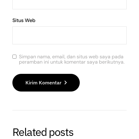
Situs Web
Simpan nama, email, dan situs web saya pada
peramban ini untuk komentar saya berikutnya.
Kirim Komentar
Related posts