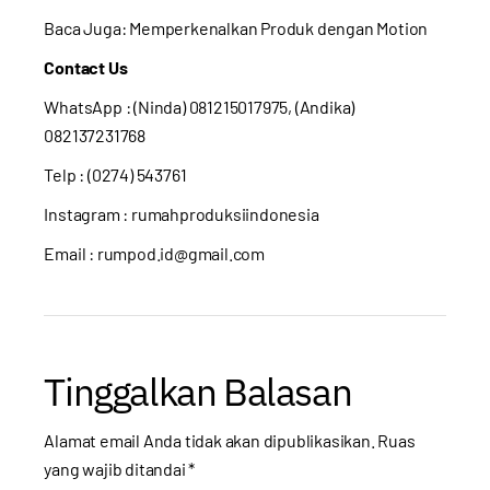
Baca Juga:
Memperkenalkan Produk dengan Motion
Contact Us
WhatsApp : (Ninda) 081215017975, (Andika)
082137231768
Telp : (0274) 543761
Instagram :
rumahproduksiindonesia
Email : rumpod.id@gmail.com
Tinggalkan Balasan
Alamat email Anda tidak akan dipublikasikan.
Ruas
yang wajib ditandai
*