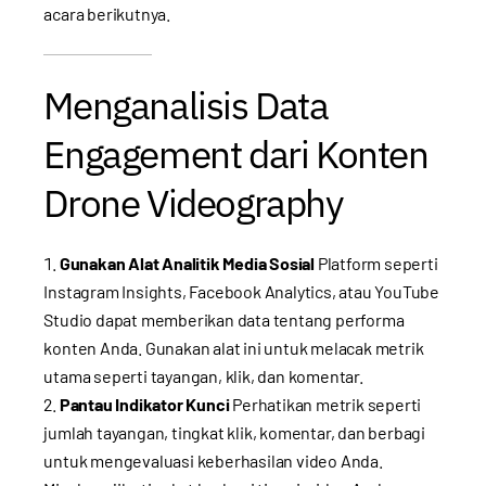
acara berikutnya.
Menganalisis Data
Engagement dari Konten
Drone Videography
Gunakan Alat Analitik Media Sosial
Platform seperti
Instagram Insights, Facebook Analytics, atau YouTube
Studio dapat memberikan data tentang performa
konten Anda. Gunakan alat ini untuk melacak metrik
utama seperti tayangan, klik, dan komentar.
Pantau Indikator Kunci
Perhatikan metrik seperti
jumlah tayangan, tingkat klik, komentar, dan berbagi
untuk mengevaluasi keberhasilan video Anda.