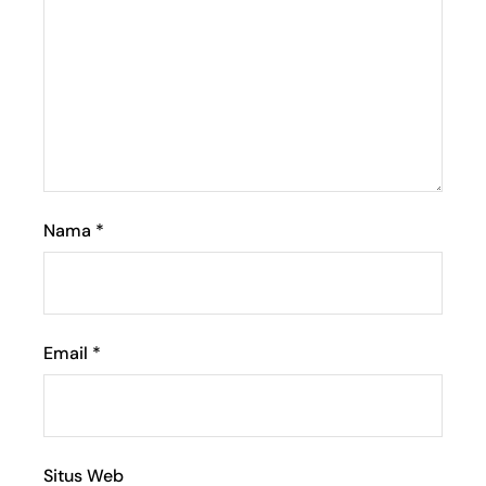
Nama
*
Email
*
Situs Web