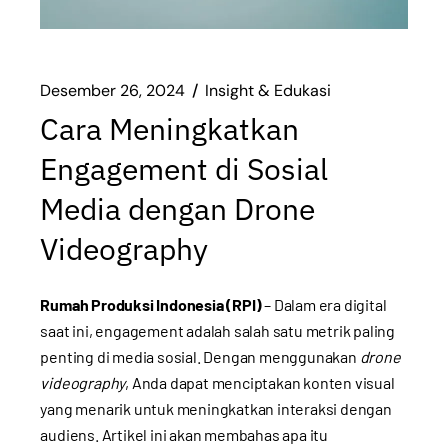
Desember 26, 2024
Insight & Edukasi
Cara Meningkatkan
Engagement di Sosial
Media dengan Drone
Videography
Rumah Produksi Indonesia (RPI)
– Dalam era digital
saat ini, engagement adalah salah satu metrik paling
penting di media sosial. Dengan menggunakan
drone
videography
, Anda dapat menciptakan konten visual
yang menarik untuk meningkatkan interaksi dengan
audiens. Artikel ini akan membahas apa itu