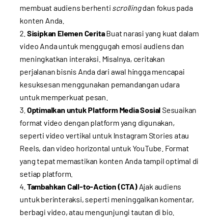
membuat audiens berhenti
scrolling
dan fokus pada
konten Anda.
Sisipkan Elemen Cerita
Buat narasi yang kuat dalam
video Anda untuk menggugah emosi audiens dan
meningkatkan interaksi. Misalnya, ceritakan
perjalanan bisnis Anda dari awal hingga mencapai
kesuksesan menggunakan pemandangan udara
untuk memperkuat pesan.
Optimalkan untuk Platform Media Sosial
Sesuaikan
format video dengan platform yang digunakan,
seperti video vertikal untuk Instagram Stories atau
Reels, dan video horizontal untuk YouTube. Format
yang tepat memastikan konten Anda tampil optimal di
setiap platform.
Tambahkan Call-to-Action (CTA)
Ajak audiens
untuk berinteraksi, seperti meninggalkan komentar,
berbagi video, atau mengunjungi tautan di bio.