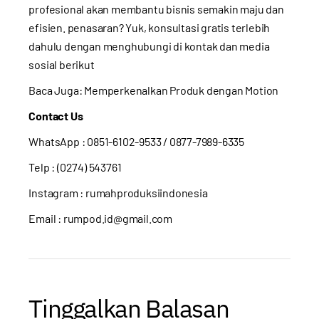
profesional akan membantu bisnis semakin maju dan
efisien. penasaran? Yuk, konsultasi gratis terlebih
dahulu dengan menghubungi di kontak dan media
sosial berikut
Baca Juga:
Memperkenalkan Produk dengan Motion
Contact Us
WhatsApp :
0851-6102-9533
/ 0877-7989-6335
Telp : (0274) 543761
Instagram :
rumahproduksiindonesia
Email : rumpod.id@gmail.com
Tinggalkan Balasan