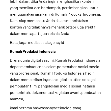
lebih dalam. Jika Anda ingin menghasilkan konten
yang memikat dan berdampak, pertimbangkan untuk
menggunakan jasa kami di
Rumah Produksi Indonesia
.
Kami siap membantu Anda dalam menciptakan
konten yang tidak hanya menarik tetapi juga efektif
dalam mencapai tujuan bisnis Anda.
Baca juga:
mediasosialagency.id
Rumah Produksi Indonesia
Di era dunia digital saat ini, Rumah Produksi Indonesia
dapat membuat anda dalam pemenuhan sosial media
yang profesional. Rumah Produksi Indonesia hadir
dalam memberikan layanan digital solution sebagai
pembuatan film, pengelolaan media sosial instansi
pemerintah, dokumentasi kegiatan event, pembuatan
animasi.
kami percaya bahwasannya teknologi yang