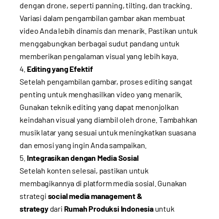
dengan drone, seperti panning, tilting, dan tracking.
Variasi dalam pengambilan gambar akan membuat
video Anda lebih dinamis dan menarik. Pastikan untuk
menggabungkan berbagai sudut pandang untuk
memberikan pengalaman visual yang lebih kaya.
Editing yang Efektif
Setelah pengambilan gambar, proses editing sangat
penting untuk menghasilkan video yang menarik.
Gunakan teknik editing yang dapat menonjolkan
keindahan visual yang diambil oleh drone. Tambahkan
musik latar yang sesuai untuk meningkatkan suasana
dan emosi yang ingin Anda sampaikan.
Integrasikan dengan Media Sosial
Setelah konten selesai, pastikan untuk
membagikannya di platform media sosial. Gunakan
strategi
social media management &
strategy
dari
Rumah Produksi Indonesia
untuk