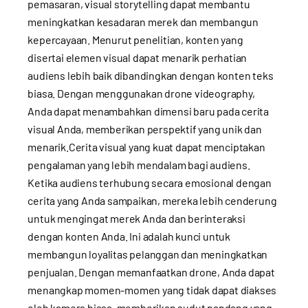
pemasaran, visual storytelling dapat membantu
meningkatkan kesadaran merek dan membangun
kepercayaan. Menurut penelitian, konten yang
disertai elemen visual dapat menarik perhatian
audiens lebih baik dibandingkan dengan konten teks
biasa. Dengan menggunakan drone videography,
Anda dapat menambahkan dimensi baru pada cerita
visual Anda, memberikan perspektif yang unik dan
menarik.Cerita visual yang kuat dapat menciptakan
pengalaman yang lebih mendalam bagi audiens.
Ketika audiens terhubung secara emosional dengan
cerita yang Anda sampaikan, mereka lebih cenderung
untuk mengingat merek Anda dan berinteraksi
dengan konten Anda. Ini adalah kunci untuk
membangun loyalitas pelanggan dan meningkatkan
penjualan. Dengan memanfaatkan drone, Anda dapat
menangkap momen-momen yang tidak dapat diakses
oleh kamera biasa, memberikan sudut pandang yang