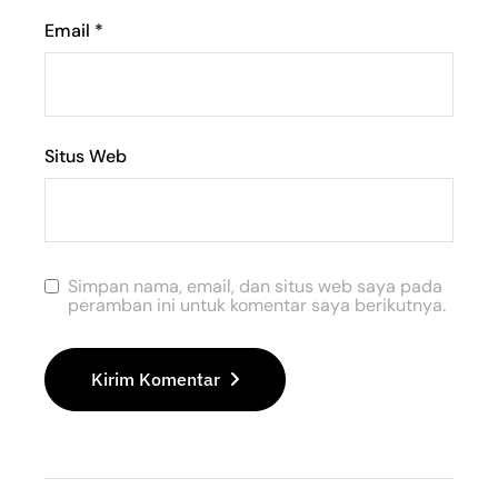
Email
*
Situs Web
Simpan nama, email, dan situs web saya pada
peramban ini untuk komentar saya berikutnya.
Kirim Komentar