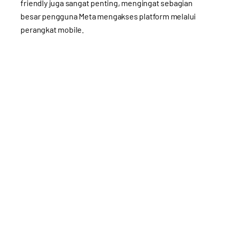
friendly juga sangat penting, mengingat sebagian
besar pengguna Meta mengakses platform melalui
perangkat mobile.