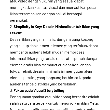
atau video dengan ukuran yang sesuai dapat
meningkatkan kualitas visual dan memastikan pesan
iklan tersampaikan dengan baik di berbagai
perangkat.
Simplicity is Key: Desain Minimalis untuk Iklan yang
Efektif
Desain iklan yang minimalis, dengan ruang kosong
yang cukup dan elemen-elemen yang terfokus, dapat
membantu audiens lebih mudah memproses
informasi. Iklan yang terlalu ramai atau penuh dengan
elemen grafis bisa membuat audiens kehilangan
fokus. Teknik desain minimalis ini mengutamakan
elemen penting yang langsung berbicara kepada
audiens tanpa distraksi yang berlebihan.
Fokus pada Visual Storytelling
Penggunaan gambar atau video yang bercerita adalah
salah satu cara terbaik untuk menonjolkan iklan Meta.
Misalnya, alih-alih hanya menampilkan produk, coba