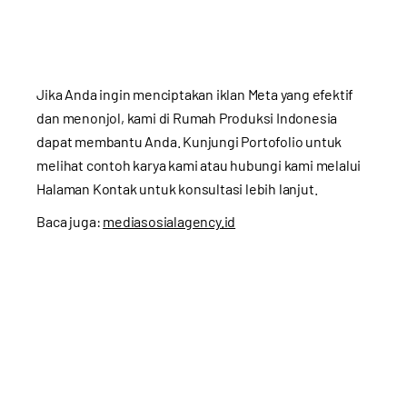
Jika Anda ingin menciptakan iklan Meta yang efektif
dan menonjol, kami di
Rumah Produksi Indonesia
dapat membantu Anda. Kunjungi
Portofolio
untuk
melihat contoh karya kami atau hubungi kami melalui
Halaman Kontak
untuk konsultasi lebih lanjut.
Baca juga:
mediasosialagency.id