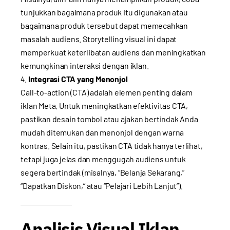
tunjukkan bagaimana produk itu digunakan atau
bagaimana produk tersebut dapat memecahkan
masalah audiens. Storytelling visual ini dapat
memperkuat keterlibatan audiens dan meningkatkan
kemungkinan interaksi dengan iklan.
Integrasi CTA yang Menonjol
Call-to-action (CTA) adalah elemen penting dalam
iklan Meta. Untuk meningkatkan efektivitas CTA,
pastikan desain tombol atau ajakan bertindak Anda
mudah ditemukan dan menonjol dengan warna
kontras. Selain itu, pastikan CTA tidak hanya terlihat,
tetapi juga jelas dan menggugah audiens untuk
segera bertindak (misalnya, “Belanja Sekarang,”
“Dapatkan Diskon,” atau “Pelajari Lebih Lanjut”).
Analisis Visual Iklan