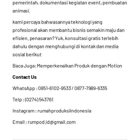
pemerintah, dokumentasi kegiatan event, pembuatan
animasi.
kami percaya bahwasannya teknologi yang
profesional akan membantu bisnis semakin maju dan
efisien. penasaran? Yuk, konsultasi gratis terlebih
dahulu dengan menghubungi di kontak dan media
sosial berikut
Baca Juga:
Memperkenalkan Produk dengan Motion
Contact Us
WhatsApp :
0851-6102-9533
/ 0877-7989-6335
Telp : (0274) 543761
Instagram :
rumahproduksiindonesia
Email : rumpod.id@gmail.com