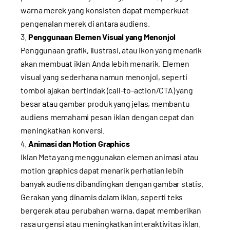
warna merek yang konsisten dapat memperkuat
pengenalan merek di antara audiens.
Penggunaan Elemen Visual yang Menonjol
Penggunaan grafik, ilustrasi, atau ikon yang menarik
akan membuat iklan Anda lebih menarik. Elemen
visual yang sederhana namun menonjol, seperti
tombol ajakan bertindak (call-to-action/CTA) yang
besar atau gambar produk yang jelas, membantu
audiens memahami pesan iklan dengan cepat dan
meningkatkan konversi.
Animasi dan Motion Graphics
Iklan Meta yang menggunakan elemen animasi atau
motion graphics dapat menarik perhatian lebih
banyak audiens dibandingkan dengan gambar statis.
Gerakan yang dinamis dalam iklan, seperti teks
bergerak atau perubahan warna, dapat memberikan
rasa urgensi atau meningkatkan interaktivitas iklan.