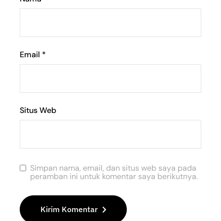
Email
*
Situs Web
Simpan nama, email, dan situs web saya pada
peramban ini untuk komentar saya berikutnya.
Kirim Komentar