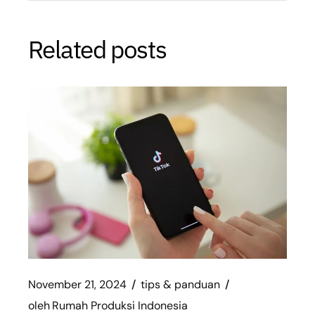
Related posts
November 21, 2024
tips & panduan
oleh
Rumah Produksi Indonesia