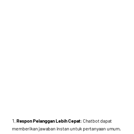
Respon Pelanggan Lebih Cepat
: Chatbot dapat
memberikan jawaban instan untuk pertanyaan umum,