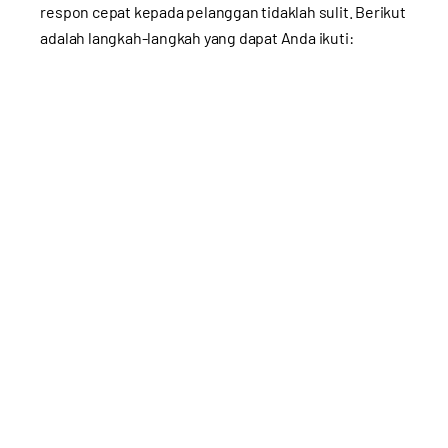
respon cepat kepada pelanggan tidaklah sulit. Berikut
adalah langkah-langkah yang dapat Anda ikuti: