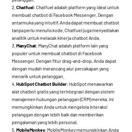
Chatfuel
: Chatfuel adalah platform yang ideal untuk
membuat chatbot di Facebook Messenger. Dengan
antarmuka yang intuitif, Anda dapat membuat chatbot
tanpa perlu menulis kode. Chatfuel juga menyediakan
analitik untuk melacak kinerja chatbot Anda.
ManyChat
: ManyChat adalah platform lain yang
populer untuk membuat chatbot di Facebook
Messenger. Dengan fitur drag-and-drop, Anda dapat
dengan mudah merancang alur percakapan yang
menarik untuk pelanggan.
HubSpot Chatbot Builder
: HubSpot menawarkan
alat chatbot gratis yang terintegrasi dengan sistem
manajemen hubungan pelanggan (CRM) mereka. Ini
memungkinkan Anda untuk mengelola interaksi
pelanggan dengan lebih baik dan memberikan
pengalaman yang lebih personal.
MobileMonkey
: MobileMonkey memungkinkan Anda