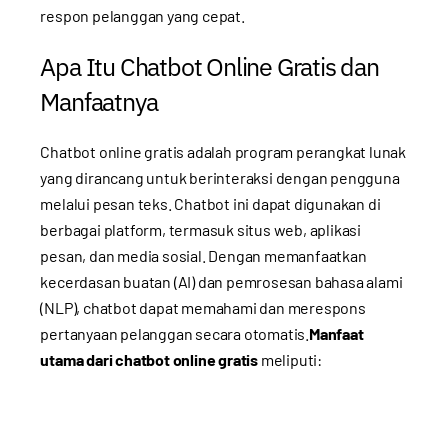
respon pelanggan yang cepat.
Apa Itu Chatbot Online Gratis dan
Manfaatnya
Chatbot online gratis adalah program perangkat lunak
yang dirancang untuk berinteraksi dengan pengguna
melalui pesan teks. Chatbot ini dapat digunakan di
berbagai platform, termasuk situs web, aplikasi
pesan, dan media sosial. Dengan memanfaatkan
kecerdasan buatan (AI) dan pemrosesan bahasa alami
(NLP), chatbot dapat memahami dan merespons
pertanyaan pelanggan secara otomatis.
Manfaat
utama dari chatbot online gratis
meliputi: