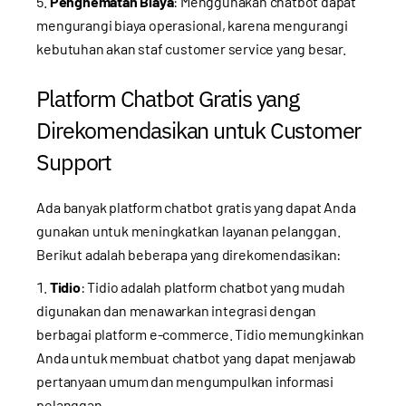
Penghematan Biaya
: Menggunakan chatbot dapat
mengurangi biaya operasional, karena mengurangi
kebutuhan akan staf customer service yang besar.
Platform Chatbot Gratis yang
Direkomendasikan untuk Customer
Support
Ada banyak platform chatbot gratis yang dapat Anda
gunakan untuk meningkatkan layanan pelanggan.
Berikut adalah beberapa yang direkomendasikan:
Tidio
: Tidio adalah platform chatbot yang mudah
digunakan dan menawarkan integrasi dengan
berbagai platform e-commerce. Tidio memungkinkan
Anda untuk membuat chatbot yang dapat menjawab
pertanyaan umum dan mengumpulkan informasi
pelanggan.