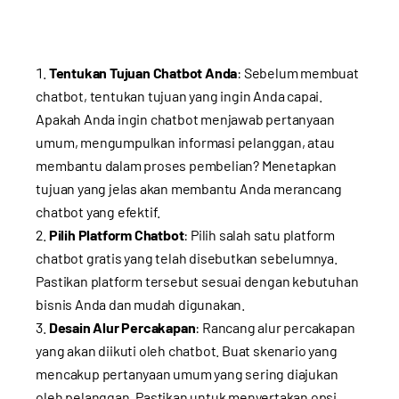
Tentukan Tujuan Chatbot Anda
: Sebelum membuat
chatbot, tentukan tujuan yang ingin Anda capai.
Apakah Anda ingin chatbot menjawab pertanyaan
umum, mengumpulkan informasi pelanggan, atau
membantu dalam proses pembelian? Menetapkan
tujuan yang jelas akan membantu Anda merancang
chatbot yang efektif.
Pilih Platform Chatbot
: Pilih salah satu platform
chatbot gratis yang telah disebutkan sebelumnya.
Pastikan platform tersebut sesuai dengan kebutuhan
bisnis Anda dan mudah digunakan.
Desain Alur Percakapan
: Rancang alur percakapan
yang akan diikuti oleh chatbot. Buat skenario yang
mencakup pertanyaan umum yang sering diajukan
oleh pelanggan. Pastikan untuk menyertakan opsi