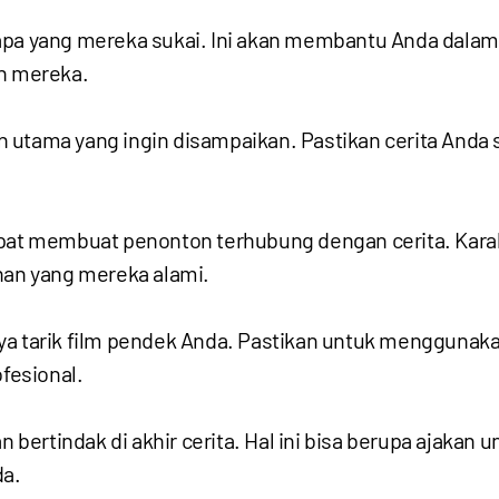
 apa yang mereka sukai. Ini akan membantu Anda dala
an mereka.
utama yang ingin disampaikan. Pastikan cerita Anda s
dapat membuat penonton terhubung dengan cerita. Kar
nan yang mereka alami.
ya tarik film pendek Anda. Pastikan untuk menggunaka
fesional.
ertindak di akhir cerita. Hal ini bisa berupa ajakan 
da.