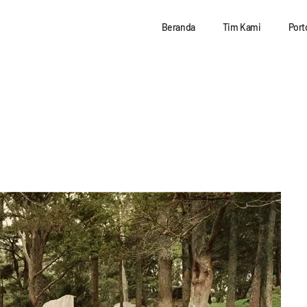
Beranda
Tim Kami
Port