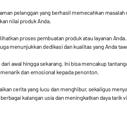
aman pelanggan yang berhasil memecahkan masalah de
an nilai produk Anda.
ihatkan proses pembuatan produk atau layanan Anda. 
juga menunjukkan dedikasi dan kualitas yang Anda taw
ari awal hingga sekarang. Ini bisa mencakup tantanga
g menarik dan emosional kepada penonton.
an cerita yang lucu dan menghibur, sekaligus meny
berbagai kalangan usia dan meningkatkan daya tarik vi