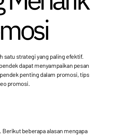
omosi
h satu strategi yang paling efektif.
ilm pendek dapat menyampaikan pesan
 pendek penting dalam promosi, tips
deo promosi.
n. Berikut beberapa alasan mengapa