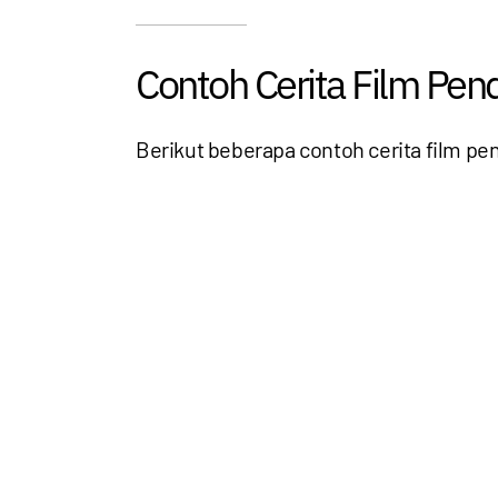
Contoh Cerita Film Pen
Berikut beberapa contoh cerita film pe