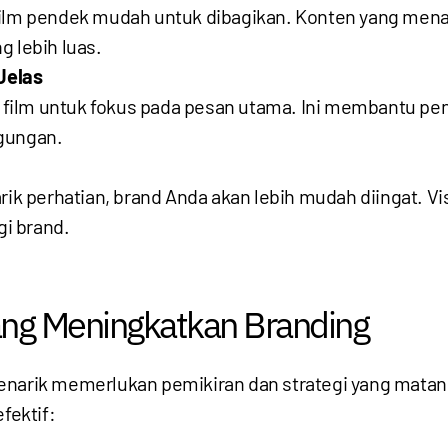
film pendek mudah untuk dibagikan. Konten yang mena
g lebih luas.
Jelas
film untuk fokus pada pesan utama. Ini membantu pen
ngungan.
rik perhatian, brand Anda akan lebih mudah diingat. Vi
i brand.
ang Meningkatkan Branding
enarik memerlukan pemikiran dan strategi yang matang
fektif: