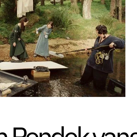
lm Pendek yan