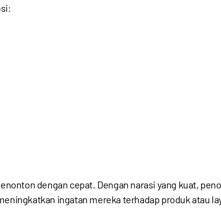
si:
nonton dengan cepat. Dengan narasi yang kuat, peno
 meningkatkan ingatan mereka terhadap produk atau l