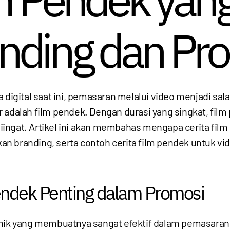
nding dan Pr
a digital saat ini, pemasaran melalui video menjadi sala
r adalah film pendek. Dengan durasi yang singkat, f
ingat. Artikel ini akan membahas mengapa cerita film
n branding, serta contoh cerita film pendek untuk vi
endek Penting dalam Promosi
unik yang membuatnya sangat efektif dalam pemasara