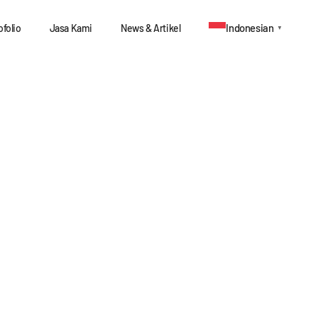
Indonesian
ofolio
Jasa Kami
News & Artikel
▼