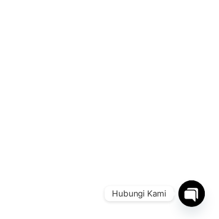
Hubungi Kami
Open
chaty