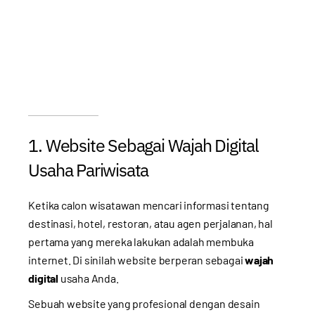
1. Website Sebagai Wajah Digital
Usaha Pariwisata
Ketika calon wisatawan mencari informasi tentang
destinasi, hotel, restoran, atau agen perjalanan, hal
pertama yang mereka lakukan adalah membuka
internet. Di sinilah website berperan sebagai
wajah
digital
usaha Anda.
Sebuah website yang profesional dengan desain