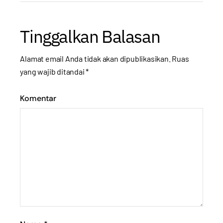
Tinggalkan Balasan
Alamat email Anda tidak akan dipublikasikan.
Ruas
yang wajib ditandai
*
Komentar