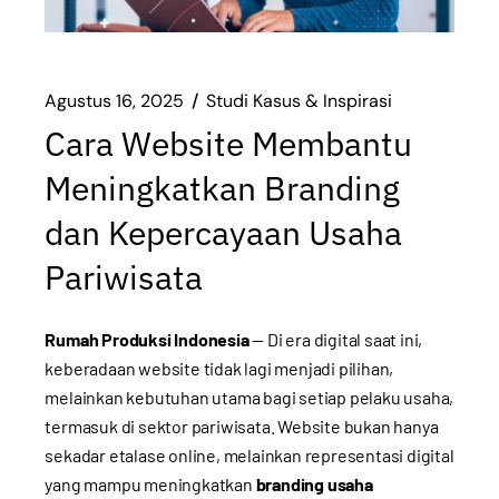
Agustus 16, 2025
Studi Kasus & Inspirasi
Cara Website Membantu
Meningkatkan Branding
dan Kepercayaan Usaha
Pariwisata
Rumah Produksi Indonesia
— Di era digital saat ini,
keberadaan website tidak lagi menjadi pilihan,
melainkan kebutuhan utama bagi setiap pelaku usaha,
termasuk di sektor pariwisata. Website bukan hanya
sekadar etalase online, melainkan representasi digital
yang mampu meningkatkan
branding usaha