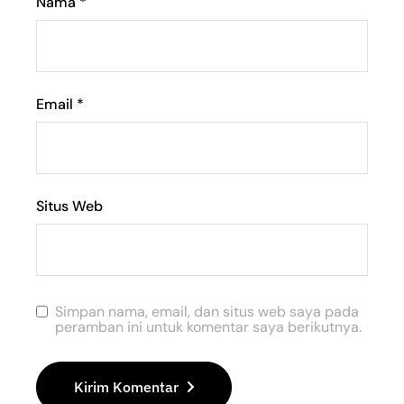
Nama
*
Email
*
Situs Web
Simpan nama, email, dan situs web saya pada
peramban ini untuk komentar saya berikutnya.
Kirim Komentar