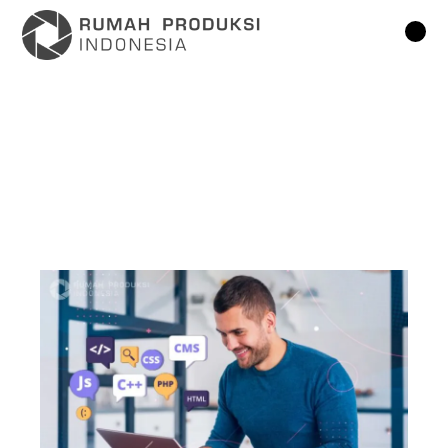
Lompat
ke
konten