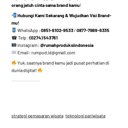
orang jatuh cinta sama brand kamu
!
Hubungi Kami Sekarang & Wujudkan Visi Brand-
mu!
WhatsApp :
0851-6102-9533
/
0877-7989-6335
☎ Telp :
(0274) 543761
Instagram :
@rumahproduksiindonesia
Email :
rumpod.id@gmail.com
Yuk, saatnya brand kamu jadi pusat perhatian di
dunia digital!
strategi pemasaran wisata
teknologi pariwisata