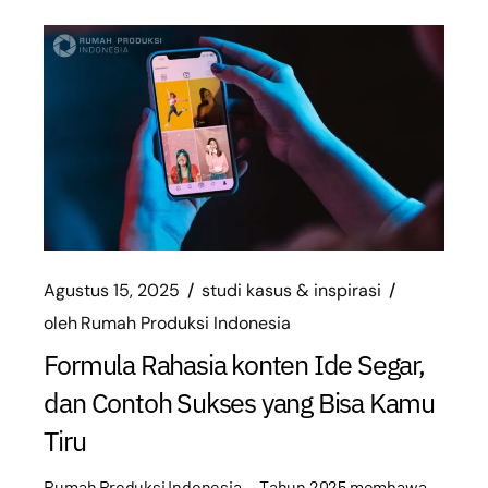
Agustus 15, 2025
studi kasus & inspirasi
oleh
Rumah Produksi Indonesia
Formula Rahasia konten Ide Segar,
dan Contoh Sukses yang Bisa Kamu
Tiru
Rumah Produksi Indonesia — Tahun 2025 membawa