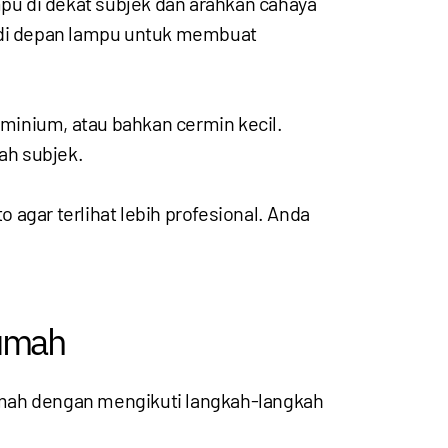
u di dekat subjek dan arahkan cahaya
s di depan lampu untuk membuat
uminium, atau bahkan cermin kecil.
ah subjek.
o agar terlihat lebih profesional. Anda
Rumah
umah dengan mengikuti langkah-langkah