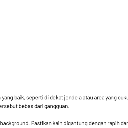
ang baik, seperti di dekat jendela atau area yang cu
tersebut bebas dari gangguan.
i background. Pastikan kain digantung dengan rapih d