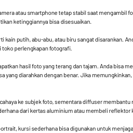
mera atau smartphone tetap stabil saat mengambil fot
ikan ketinggiannya bisa disesuaikan.
ti kain putih, abu-abu, atau biru sangat disarankan. 
i toko perlengkapan fotografi.
atkan hasil foto yang terang dan tajam. Anda bisa m
iasa yang diarahkan dengan benar. Jika memungkinkan, 
cahaya ke subjek foto, sementara diffuser membantu 
erhana dari kertas aluminium atau membeli reflektor k
ortrait, kursi sederhana bisa digunakan untuk menjaga 