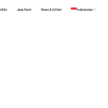
Indonesian
ofolio
Jasa Kami
News & Artikel
▼