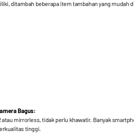
ki, ditambah beberapa item tambahan yang mudah didap
Kamera Bagus:
tau mirrorless, tidak perlu khawatir. Banyak smartph
kualitas tinggi.