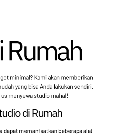
di Rumah
udget minimal? Kami akan memberikan
mudah yang bisa Anda lakukan sendiri.
harus menyewa studio mahal!
tudio di Rumah
da dapat memanfaatkan beberapa alat