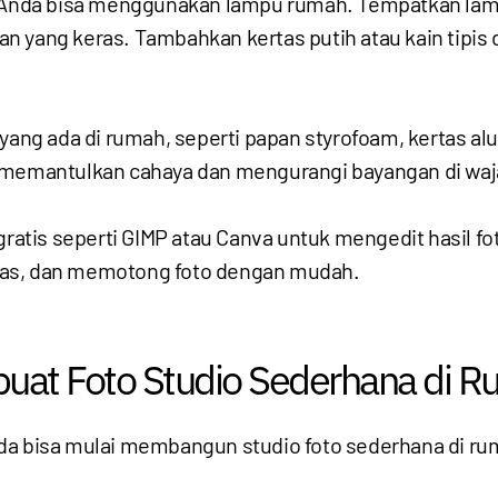
, Anda bisa menggunakan lampu rumah. Tempatkan lamp
n yang keras. Tambahkan kertas putih atau kain tipi
 yang ada di rumah, seperti papan styrofoam, kertas al
u memantulkan cahaya dan mengurangi bayangan di waj
ratis seperti GIMP atau Canva untuk mengedit hasil fot
ras, dan memotong foto dengan mudah.
at Foto Studio Sederhana di 
nda bisa mulai membangun studio foto sederhana di r