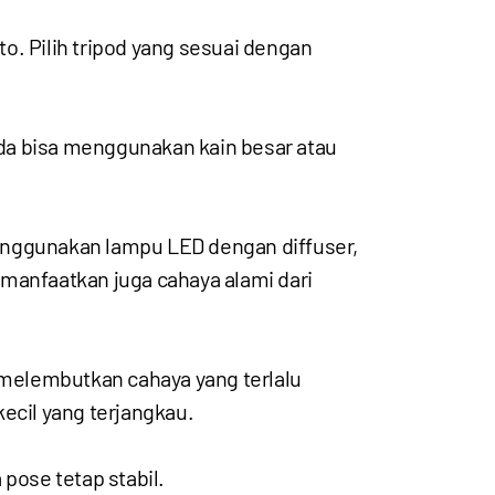
o. Pilih tripod yang sesuai dengan
Anda bisa menggunakan kain besar atau
enggunakan lampu LED dengan diffuser,
manfaatkan juga cahaya alami dari
melembutkan cahaya yang terlalu
ecil yang terjangkau.
pose tetap stabil.