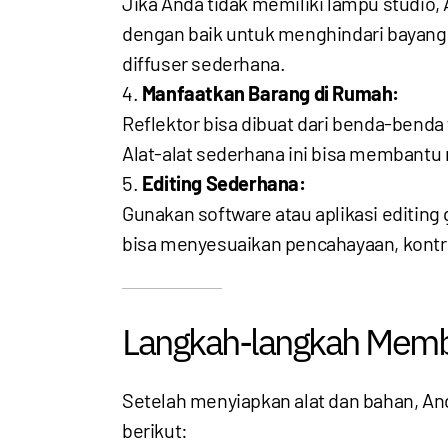
Jika Anda tidak memiliki lampu studio
dengan baik untuk menghindari bayanga
diffuser sederhana.
Manfaatkan Barang di Rumah:
Reflektor bisa dibuat dari benda-benda
Alat-alat sederhana ini bisa membant
Editing Sederhana:
Gunakan software atau aplikasi editing g
bisa menyesuaikan pencahayaan, kont
Langkah-langkah Membu
Setelah menyiapkan alat dan bahan, A
berikut: