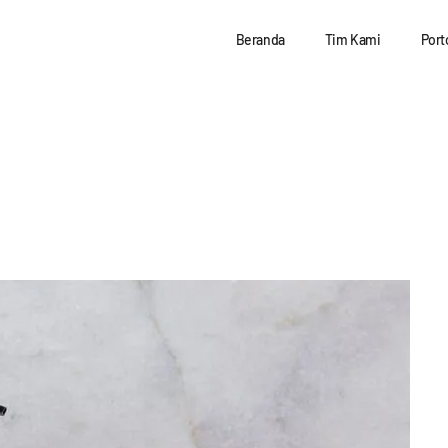
Beranda
Tim Kami
Port