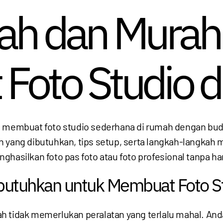
ah dan Murah
Foto Studio 
n membuat foto studio sederhana di rumah dengan b
 yang dibutuhkan, tips setup, serta langkah-langkah 
ghasilkan foto pas foto atau foto profesional tanpa 
ibutuhkan untuk Membuat Foto S
h tidak memerlukan peralatan yang terlalu mahal. An