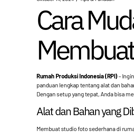
Cara Mud
Membuat 
Rumah Produksi Indonesia (RPI)
– Ingi
panduan lengkap tentang alat dan bahan
Dengan setup yang tepat, Anda bisa men
Alat dan Bahan yang D
Membuat studio foto sederhana di ruma