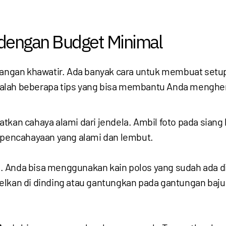
 dengan Budget Minimal
jangan khawatir. Ada banyak cara untuk membuat setup
alah beberapa tips yang bisa membantu Anda menghe
kan cahaya alami dari jendela. Ambil foto pada siang h
k pencahayaan yang alami dan lembut.
 Anda bisa menggunakan kain polos yang sudah ada di r
pelkan di dinding atau gantungkan pada gantungan ba