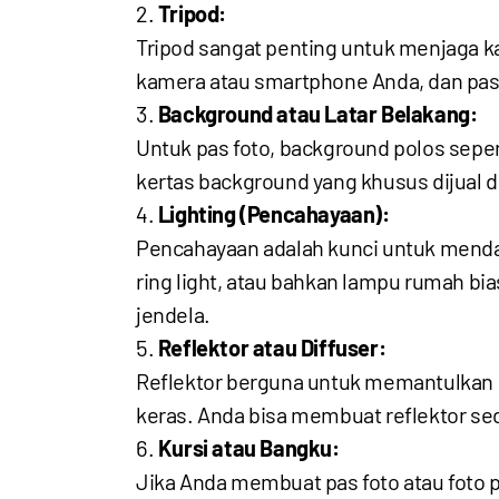
Tripod:
Tripod sangat penting untuk menjaga ka
kamera atau smartphone Anda, dan past
Background atau Latar Belakang:
Untuk pas foto, background polos seper
kertas background yang khusus dijual d
Lighting (Pencahayaan):
Pencahayaan adalah kunci untuk mendap
ring light, atau bahkan lampu rumah b
jendela.
Reflektor atau Diffuser:
Reflektor berguna untuk memantulkan 
keras. Anda bisa membuat reflektor sed
Kursi atau Bangku:
Jika Anda membuat pas foto atau foto p