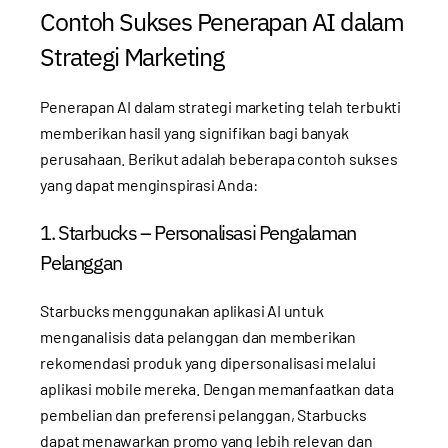
Contoh Sukses Penerapan AI dalam
Strategi Marketing
Penerapan AI dalam strategi marketing telah terbukti
memberikan hasil yang signifikan bagi banyak
perusahaan. Berikut adalah beberapa contoh sukses
yang dapat menginspirasi Anda:
1. Starbucks – Personalisasi Pengalaman
Pelanggan
Starbucks menggunakan aplikasi AI untuk
menganalisis data pelanggan dan memberikan
rekomendasi produk yang dipersonalisasi melalui
aplikasi mobile mereka. Dengan memanfaatkan data
pembelian dan preferensi pelanggan, Starbucks
dapat menawarkan promo yang lebih relevan dan