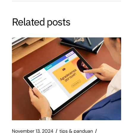
Related posts
November 13, 2024
tips & panduan