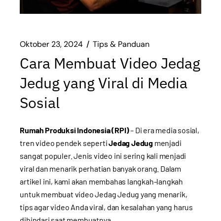
Oktober 23, 2024
Tips & Panduan
Cara Membuat Video Jedag
Jedug yang Viral di Media
Sosial
Rumah Produksi Indonesia (RPI)
– Di era media sosial,
tren video pendek seperti
Jedag Jedug
menjadi
sangat populer. Jenis video ini sering kali menjadi
viral dan menarik perhatian banyak orang. Dalam
artikel ini, kami akan membahas langkah-langkah
untuk membuat video Jedag Jedug yang menarik,
tips agar video Anda viral, dan kesalahan yang harus
dihindari saat membuatnya.