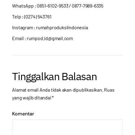
WhatsApp :
0851-6102-9533
/ 0877-7989-6335
Telp : (0274) 543761
Instagram :
rumahproduksiindonesia
Email : rumpod.id@gmail.com
Tinggalkan Balasan
Alamat email Anda tidak akan dipublikasikan.
Ruas
yang wajib ditandai
*
Komentar