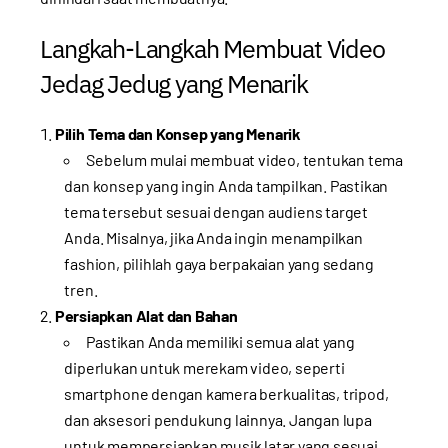
Langkah-Langkah Membuat Video
Jedag Jedug yang Menarik
Pilih Tema dan Konsep yang Menarik
Sebelum mulai membuat video, tentukan tema
dan konsep yang ingin Anda tampilkan. Pastikan
tema tersebut sesuai dengan audiens target
Anda. Misalnya, jika Anda ingin menampilkan
fashion, pilihlah gaya berpakaian yang sedang
tren.
Persiapkan Alat dan Bahan
Pastikan Anda memiliki semua alat yang
diperlukan untuk merekam video, seperti
smartphone dengan kamera berkualitas, tripod,
dan aksesori pendukung lainnya. Jangan lupa
untuk mempersiapkan musik latar yang sesuai