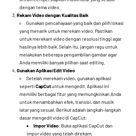
dengan tema video.
Rekam Video dengan Kualitas Baik
Gunakan pencahayaan yang baik dan pilih lokasi
yang menarik untuk merekam video. Pastikan
untuk merekam video dengan resolusi tinggi agar
hasilnya lebih baik. Selain itu, jangan ragu untuk
melakukan beberapa pengambilan gambar agar
Anda memiliki banyak pilihan saat editing.
Gunakan Aplikasi Edit Video
Setelah merekam video, gunakan aplikasi
seperti
CapCut
untuk mengedit. Aplikasi ini
memiliki berbagai fitur yang memungkinkan Anda
untuk menambahkan efek, transisi, dan musik
latar yang sesuai. Berikut adalah langkah-langkah
dasar mengedit video di CapCut:
Impor Video
: Buka aplikasi CapCut dan
impor video yang telah direkam.