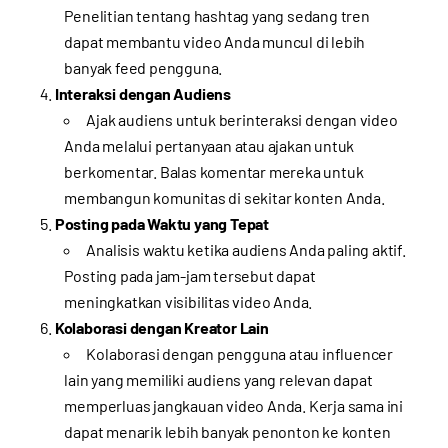
Penelitian tentang hashtag yang sedang tren
dapat membantu video Anda muncul di lebih
banyak feed pengguna.
Interaksi dengan Audiens
Ajak audiens untuk berinteraksi dengan video
Anda melalui pertanyaan atau ajakan untuk
berkomentar. Balas komentar mereka untuk
membangun komunitas di sekitar konten Anda.
Posting pada Waktu yang Tepat
Analisis waktu ketika audiens Anda paling aktif.
Posting pada jam-jam tersebut dapat
meningkatkan visibilitas video Anda.
Kolaborasi dengan Kreator Lain
Kolaborasi dengan pengguna atau influencer
lain yang memiliki audiens yang relevan dapat
memperluas jangkauan video Anda. Kerja sama ini
dapat menarik lebih banyak penonton ke konten