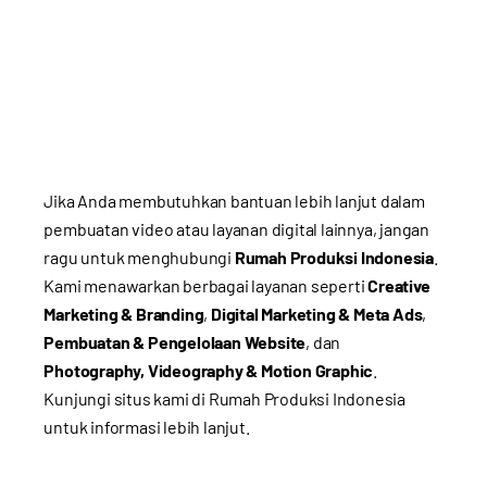
Jika Anda membutuhkan bantuan lebih lanjut dalam
pembuatan video atau layanan digital lainnya, jangan
ragu untuk menghubungi
Rumah Produksi Indonesia
.
Kami menawarkan berbagai layanan seperti
Creative
Marketing & Branding
,
Digital Marketing & Meta Ads
,
Pembuatan & Pengelolaan Website
, dan
Photography, Videography & Motion Graphic
.
Kunjungi situs kami di
Rumah Produksi Indonesia
untuk informasi lebih lanjut.