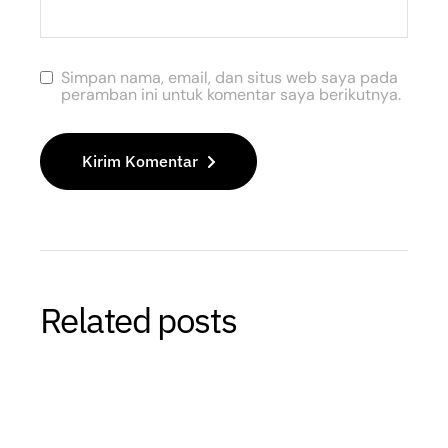
Simpan nama, email, dan situs web saya pada
peramban ini untuk komentar saya berikutnya.
Kirim Komentar
Related posts