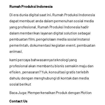
Rumah Produksi Indonesia
Di era dunia digital saat ini, Rumah Produksi Indonesia
dapat membuat anda dalam pemenuhan sosial media
yang profesional. Rumah Produksi Indonesia hadir
dalam memberikan layanan digital solution sebagai
pembuatan film, pengelolaan media sosial instansi
pemerintah, dokumentasi kegiatan event, pembuatan
animasi.
kami percaya bahwasannya teknologi yang
profesional akan membantu bisnis semakin maju dan
efisien. penasaran? Yuk, konsultasi gratis terlebih
dahulu dengan menghubungi di kontak dan media
sosial berikut
Baca Juga:
Memperkenalkan Produk dengan Motion
Contact Us